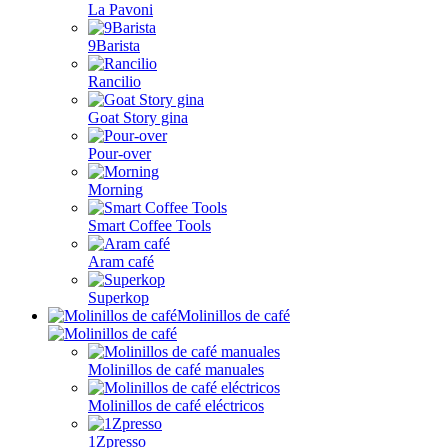
La Pavoni
9Barista
Rancilio
Goat Story gina
Pour-over
Morning
Smart Coffee Tools
Aram café
Superkop
Molinillos de café
Molinillos de café manuales
Molinillos de café eléctricos
1Zpresso