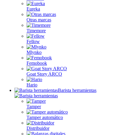
Eureka
Otras marcas
Timemore
Fellow
Mlynko
Femobook
Goat Story ARCO
Hario
Barista herramientas
Tamper
Tamper automático
Distribuidor