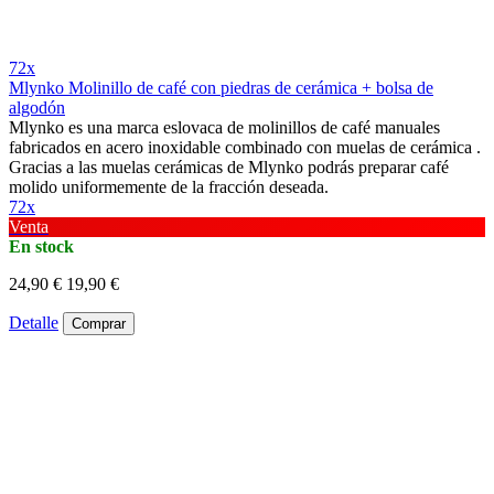
72x
Mlynko Molinillo de café con piedras de cerámica + bolsa de
algodón
Mlynko es una marca eslovaca de molinillos de café manuales
fabricados en acero inoxidable combinado con muelas de cerámica .
Gracias a las muelas cerámicas de Mlynko podrás preparar café
molido uniformemente de la fracción deseada.
72x
Venta
En stock
24,90 €
19,90 €
Detalle
Comprar