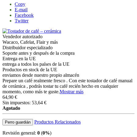
Copy
E-mail
Facebook
Twitter
Vendedor autorizado
Wacaco, Cafelat, Flair y más
Distribuidor especializado
Soporte antes y después de la compra
Entrega en la UE
entrega a todos los países de la UE
Productos en stock de la UE
enviamos desde nuestro propio almacén
Prepare un café realmente fresco . Con este tostador de café manual
de cerámica , podrás tostar tu café recién hecho en cualquier
momento, como más te guste.
Mostrar más
64,90 €
Sin impuestos: 53,64 €
Agotado
Productos Relacionados
Perro guardián
Revisión general:
0
(
0%
)