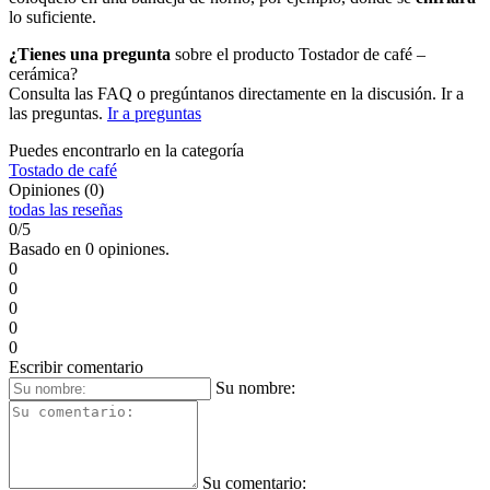
lo suficiente.
¿Tienes una pregunta
sobre el producto Tostador de café –
cerámica?
Consulta las FAQ o pregúntanos directamente en la discusión. Ir a
las preguntas.
Ir a preguntas
Puedes encontrarlo en la categoría
Tostado de café
Opiniones (0)
todas las reseñas
0/5
Basado en 0 opiniones.
0
0
0
0
0
Escribir comentario
Su nombre:
Su comentario: