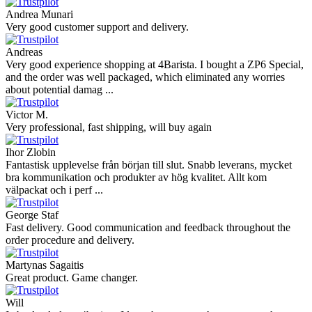
Andrea Munari
Very good customer support and delivery.
Andreas
Very good experience shopping at 4Barista. I bought a ZP6 Special,
and the order was well packaged, which eliminated any worries
about potential damag ...
Victor M.
Very professional, fast shipping, will buy again
Ihor Zlobin
Fantastisk upplevelse från början till slut. Snabb leverans, mycket
bra kommunikation och produkter av hög kvalitet. Allt kom
välpackat och i perf ...
George Staf
Fast delivery. Good communication and feedback throughout the
order procedure and delivery.
Martynas Sagaitis
Great product. Game changer.
Will