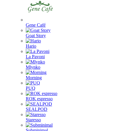
Gene Café
Goat Story
Hario
La Pavoni
Mlynko
Morning
PUQ
ROK espresso
SEALPOD
Staresso
Subminimal