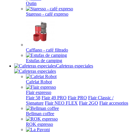
Outin
Staresso - café expreso
Cafflano - café filtrado
Estufas de camping
Cafeteras especiales
Cafelat Robot
Flair espresso
Flair 58
Flair 49 PRO
Flair PRO
Flair Classic /
Signature
Flair NEO FLEX
Flair 2GO
Flair accesorios
Bellman coffee
ROK espresso