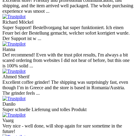
Excellent store! Friendly and professional communication, fast
shipping, and the item arrived well packaged. The whole purchasing
experience was smoot ...
Richard Möckel
Super Support! Bestellvorgang hat super funktioniert. Ich einen
Feuer bei der Bestellung gemacht, welcher sofort korrigiert wurde.
Der Support ist w ...
Hanna
Def recommend! Even with the trust pilot results, I'm always a bit
scared ordering from websites I did not hear of before, but this one
is 100% solid ...
Ahmed Sherif
Excellent coffee grinder! The shipping was surprisingly fast, even
though I’m in Greece and the store is based in Romania/Austria.
The grinder feels ...
Danilo
Super schnelle Lieferung und tolles Produkt
Vaarg
Very nice - well done, will shop again for sure sometime in the
future!