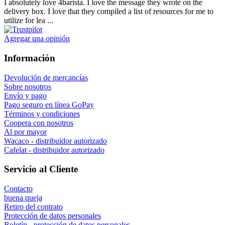
I absolutely love 4barista. I love the message they wrote on the
delivery box. I love that they compiled a list of resources for me to
utilize for lea ...
Agregar una opinión
Información
Devolución de mercancías
Sobre nosotros
Envío y pago
Pago seguro en línea GoPay
Términos y condiciones
Coopera con nosotros
Al por mayor
Wacaco - distribuidor autorizado
Cafelat - distribuidor autorizado
Servicio al Cliente
Contacto
buena queja
Retiro del contrato
Protección de datos personales
Boletín - protección de datos personales