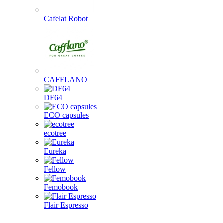
Cafelat Robot
CAFFLANO
DF64
ECO capsules
ecotree
Eureka
Fellow
Femobook
Flair Espresso