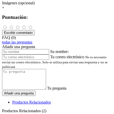
Imágenes (opcional)
+
Puntuación:
Escribir comentario
FAQ (0)
todas las preguntas
Añadir una pregunta
Su nombre:
Tu correo electrónico
No es necesario
enviar un correo electrónico. Solo se utiliza para enviar una respuesta y no se
publicará.
Tu pregunta
Añadir una pregunta
Productos Relacionados
Productos Relacionados (2)