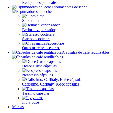
Recipientes para café
Espumadores de leche
Subminimal
Bellman vaporizador
Staresso coctelera
Otras marcas/accesorios
Cápsulas de café reutilizables
Dolce Gusto cápsulas
Nespresso cápsulas
Cafissimo, Caffitaly, K-fee cápsulas
Tassimo cápsulas
Illy y otros
Marcas