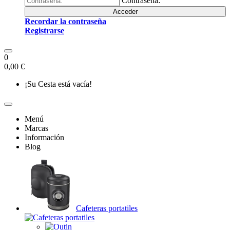
Contraseña:
Acceder
Recordar la contraseña
Registrarse
0
0,00 €
¡Su Cesta está vacía!
Menú
Marcas
Información
Blog
Cafeteras portatiles