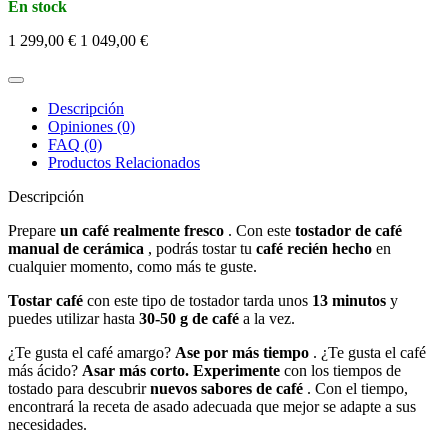
En stock
1 299,00 €
1 049,00 €
Descripción
Opiniones (0)
FAQ (0)
Productos Relacionados
Descripción
Prepare
un café realmente fresco
. Con este
tostador de café
manual de cerámica
, podrás tostar tu
café recién hecho
en
cualquier momento, como más te guste.
Tostar café
con este tipo de tostador tarda unos
13 minutos
y
puedes utilizar hasta
30-50 g de café
a la vez.
¿Te gusta el café amargo?
Ase por más tiempo
. ¿Te gusta el café
más ácido?
Asar más corto.
Experimente
con los tiempos de
tostado para descubrir
nuevos sabores de café
. Con el tiempo,
encontrará la receta de asado adecuada que mejor se adapte a sus
necesidades.