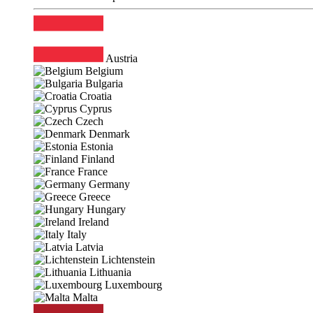
Austria
Belgium
Bulgaria
Croatia
Cyprus
Czech
Denmark
Estonia
Finland
France
Germany
Greece
Hungary
Ireland
Italy
Latvia
Lichtenstein
Lithuania
Luxembourg
Malta