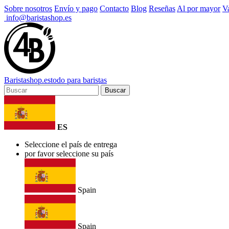
Sobre nosotros
Envío y pago
Contacto
Blog
Reseñas
Al por mayor
Va
info@baristashop.es
Barista
shop
.es
todo para baristas
Buscar
ES
Seleccione el país de entrega
por favor seleccione su país
Spain
Spain