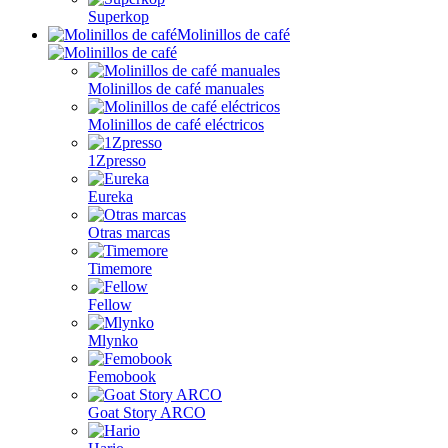
Superkop
Molinillos de café
Molinillos de café manuales
Molinillos de café eléctricos
1Zpresso
Eureka
Otras marcas
Timemore
Fellow
Mlynko
Femobook
Goat Story ARCO