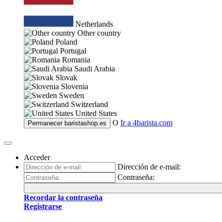
Netherlands
Other country
Poland
Portugal
Romania
Saudi Arabia
Slovak
Slovenia
Sweden
Switzerland
United States
O
Ir a
4barista.com
Permanecer
baristashop.es
Acceder
Dirección de e-mail:
Contraseña:
Recordar la contraseña
Registrarse