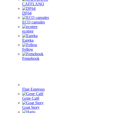
CAFFLANO
DF64
ECO capsules
ecotree
Eureka
Fellow
Femobook
Flair Espresso
Gene Café
Goat Story