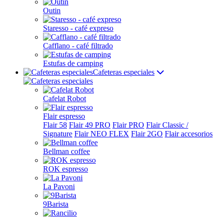
Outin
Staresso - café expreso
Cafflano - café filtrado
Estufas de camping
Cafeteras especiales
Cafelat Robot
Flair espresso
Flair 58
Flair 49 PRO
Flair PRO
Flair Classic /
Signature
Flair NEO FLEX
Flair 2GO
Flair accesorios
Bellman coffee
ROK espresso
La Pavoni
9Barista