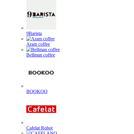
9Barista
Aram coffee
Bellman coffee
BOOKOO
Cafelat Robot