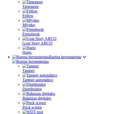
Timemore
Fellow
Mlynko
Femobook
Goat Story ARCO
Hario
Barista herramientas
Tamper
Tamper automático
Distribuidor
Balanzas digitales
Puck screen