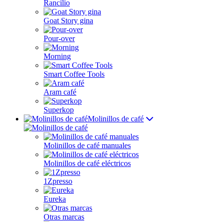
Rancilio
Goat Story gina
Pour-over
Morning
Smart Coffee Tools
Aram café
Superkop
Molinillos de café
Molinillos de café manuales
Molinillos de café eléctricos
1Zpresso
Eureka
Otras marcas