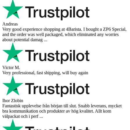
Andreas
Very good experience shopping at 4Barista. I bought a ZP6 Special,
and the order was well packaged, which eliminated any worries
about potential damag ...
Victor M.
Very professional, fast shipping, will buy again
Ihor Zlobin
Fantastisk upplevelse från början till slut. Snabb leverans, mycket
bra kommunikation och produkter av hög kvalitet. Allt kom
välpackat och i perf ...