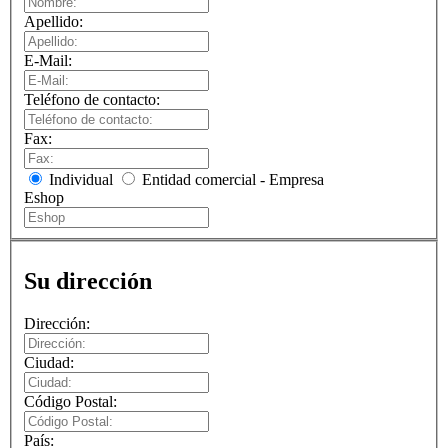
Apellido:
E-Mail:
Teléfono de contacto:
Fax:
Individual
Entidad comercial - Empresa
Eshop
Su dirección
Dirección:
Ciudad:
Código Postal:
País: