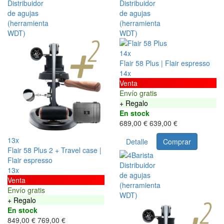
14x
Flair 58 Plus | Flair espresso
14x
Venta
Envío gratis
+ Regalo
En stock
689,00 €
639,00 €
13x
Detalle
Comprar
Flair 58 Plus 2 + Travel case |
Flair espresso
13x
Venta
Envío gratis
+ Regalo
En stock
849,00 €
769,00 €