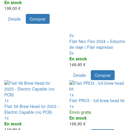
En stock
199,00 €
Detalle
Comprar
5x
Flair Neo Flex 2024 + Estuche
de viaje | Flair espresso
5x
En stock
149,90 €
Detalle
Comprar
1x
1x
Flair PRO3 - full brew head kit
Flair 58 Brew Head for 2023 -
1x
Electric Capable (no PCB)
Envío gratis
1x
En stock
En stock
169,90 €
119,90 €