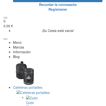
Recordar la contraseña
Registrarse
0
0,00 €
¡Su Cesta está vacía!
Menú
Marcas
Información
Blog
Cafeteras portatiles
Outin