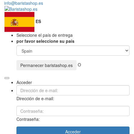
info@baristashop.es
ES
Seleccione el país de entrega
por favor seleccione su país
O
Permanecer
baristashop.es
Acceder
Dirección de e-mail:
Contraseña:
Acceder