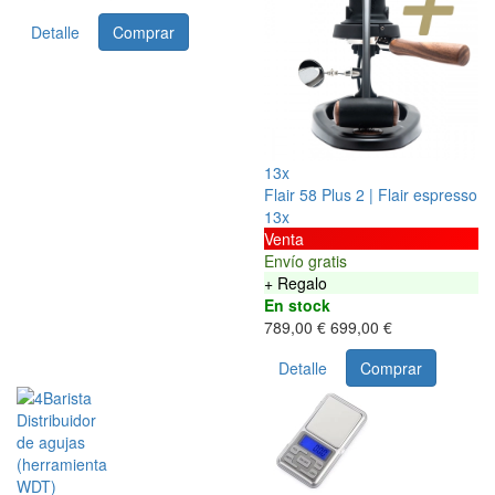
Detalle
Comprar
13x
Flair 58 Plus 2 | Flair espresso
13x
Venta
Envío gratis
+ Regalo
En stock
789,00 €
699,00 €
Detalle
Comprar