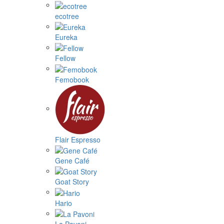
ecotree
Eureka
Fellow
Femobook
Flair Espresso
Gene Café
Goat Story
Hario
La Pavoni