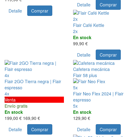
Detalle
Comprar
Detalle
Comprar
2x
Flair Café Kettle
2x
En stock
99,90 €
Detalle
Comprar
Cafetera mecánica
4x
Flair 58 plus
Flair 2GO Tierra negra | Flair
espresso
5x
4x
Flair Neo Flex 2024 | Flair
Venta
espresso
Envío gratis
5x
En stock
En stock
199,00 €
169,90 €
129,90 €
Detalle
Comprar
Detalle
Comprar