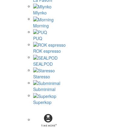
Mlynko
Morning
PUQ
ROK espresso
SEALPOD
Staresso
Subminimal
Superkop