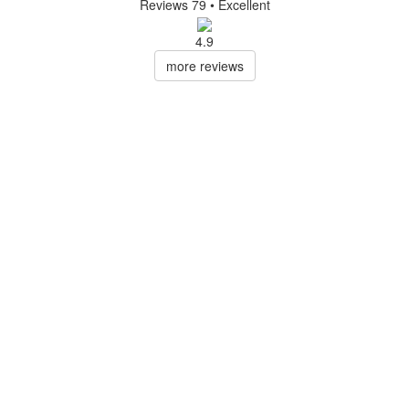
Reviews 79
• Excellent
4.9
more reviews