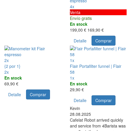
espresso
4x
Venta
Envío gratis
En stock
199,00 €
169,90 €
Detalle
Comprar
2x
1x
{2 por 1}
Flair Portafilter funnel | Flair
2x
58
En stock
1x
69,90 €
En stock
29,90 €
Detalle
Comprar
Detalle
Comprar
Kevin
28.08.2025
Cafelat Robot arrived quickly
and service from 4Barista was