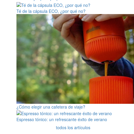
Té de la cápsula ECO, ¿por qué no?
¿Cómo elegir una cafetera de viaje?
Espresso tónico: un refrescante éxito de verano
todos los artículos