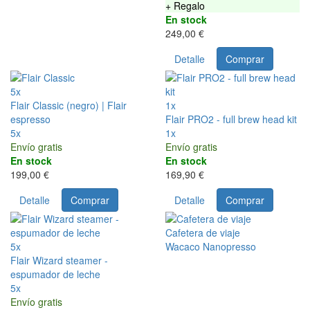
+ Regalo
En stock
249,00 €
Detalle
Comprar
5x
Flair Classic (negro) | Flair
1x
espresso
Flair PRO2 - full brew head kit
5x
1x
Envío gratis
Envío gratis
En stock
En stock
199,00 €
169,90 €
Detalle
Comprar
Detalle
Comprar
Cafetera de viaje
5x
Wacaco Nanopresso
Flair Wizard steamer -
espumador de leche
5x
Envío gratis