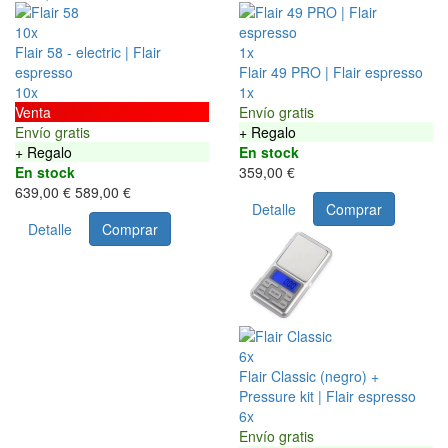
10x
Flair 58 - electric | Flair
1x
espresso
Flair 49 PRO | Flair espresso
10x
1x
Venta
Envío gratis
Envío gratis
+ Regalo
+ Regalo
En stock
En stock
359,00 €
639,00 €
589,00 €
Detalle
Comprar
Detalle
Comprar
6x
Flair Classic (negro) +
Pressure kit | Flair espresso
6x
Envío gratis