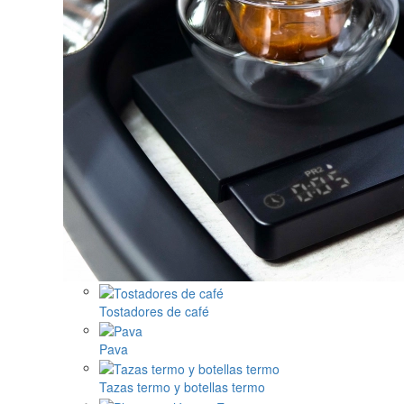
Tostadores de café
Pava
Tazas termo y botellas termo