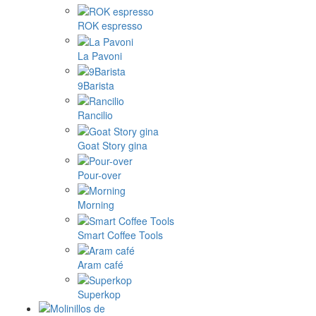
ROK espresso
La Pavoni
9Barista
Rancilio
Goat Story gina
Pour-over
Morning
Smart Coffee Tools
Aram café
Superkop