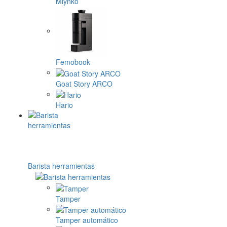
Mlynko
Femobook
Goat Story ARCO
Hario
Barista herramientas
Tamper
Tamper automático