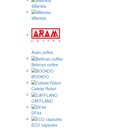
4Barista
9Barista
Aram coffee
Bellman coffee
BOOKOO
Cafelat Robot
CAFFLANO
DF64
ECO capsules