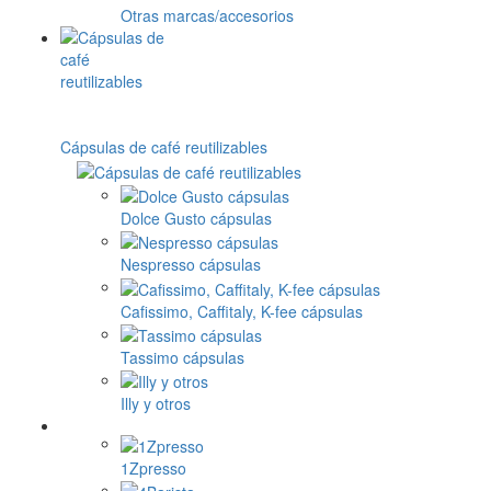
Otras marcas/accesorios
Cápsulas de café reutilizables
Dolce Gusto cápsulas
Nespresso cápsulas
Cafissimo, Caffitaly, K-fee cápsulas
Tassimo cápsulas
Illy y otros
1Zpresso