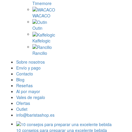
Timemore
WACACO
Outin
Kaffelogic
Rancilio
Sobre nosotros
Envío y pago
Contacto
Blog
Reseñas
Al por mayor
Vales de regalo
Ofertas
Outlet
info@baristashop.es
10 consejos para preparar una excelente bebida