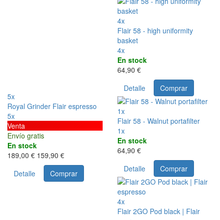
4x
Flair 58 - high uniformity
basket
4x
En stock
64,90 €
Detalle
Comprar
5x
Royal Grinder Flair espresso
1x
5x
Flair 58 - Walnut portafilter
Venta
1x
Envío gratis
En stock
En stock
64,90 €
189,00 €
159,90 €
Detalle
Comprar
Detalle
Comprar
4x
Flair 2GO Pod black | Flair