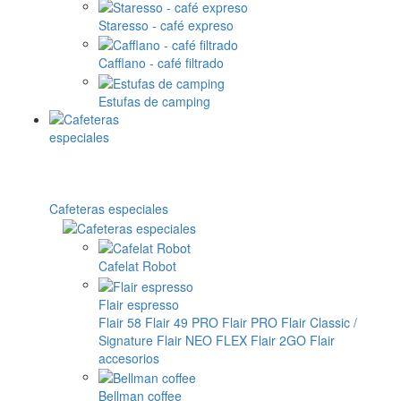
Staresso - café expreso
Cafflano - café filtrado
Estufas de camping
Cafeteras especiales
Cafelat Robot
Flair espresso
Flair 58
Flair 49 PRO
Flair PRO
Flair Classic /
Signature
Flair NEO FLEX
Flair 2GO
Flair
accesorios
Bellman coffee