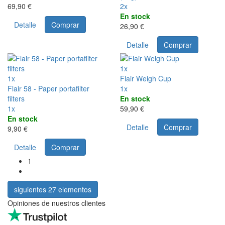
69,90 €
2x
En stock
Detalle
Comprar
26,90 €
Detalle
Comprar
1x
1x
Flair Weigh Cup
Flair 58 - Paper portafilter
1x
filters
En stock
1x
59,90 €
En stock
Detalle
Comprar
9,90 €
Detalle
Comprar
1
siguientes 27 elementos
Opiniones de nuestros clientes