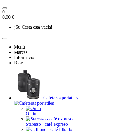
0
0,00 €
¡Su Cesta está vacía!
Menú
Marcas
Información
Blog
Cafeteras portatiles
Outin
Staresso - café expreso