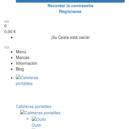
Recordar la contraseña
Registrarse
0
0,00 €
¡Su Cesta está vacía!
Menú
Marcas
Información
Blog
Cafeteras portatiles
Outin