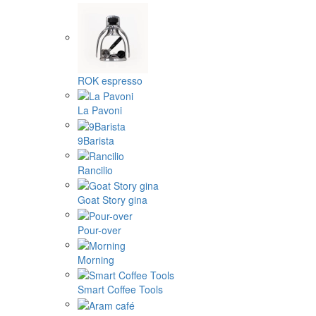
ROK espresso
La Pavoni
9Barista
Rancilio
Goat Story gina
Pour-over
Morning
Smart Coffee Tools