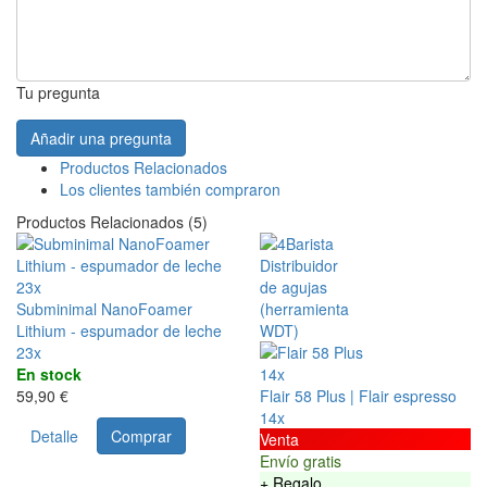
Tu pregunta
Añadir una pregunta
Productos Relacionados
Los clientes también compraron
Productos Relacionados (5)
23x
Subminimal NanoFoamer
Lithium - espumador de leche
23x
En stock
14x
59,90 €
Flair 58 Plus | Flair espresso
14x
Detalle
Comprar
Venta
Envío gratis
+ Regalo