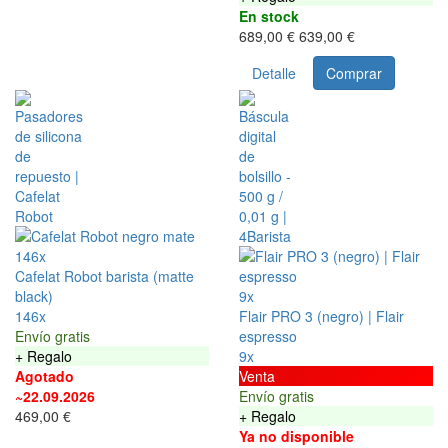
En stock
689,00 €
639,00 €
Detalle
Comprar
146x
Cafelat Robot barista (matte
black)
9x
146x
Flair PRO 3 (negro) | Flair
Envío gratis
espresso
+ Regalo
9x
Agotado
Venta
~22.09.2026
Envío gratis
469,00 €
+ Regalo
Ya no disponible