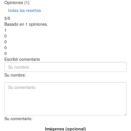
Opiniones (1)
todas las reseñas
5/5
Basado en 1 opiniones.
1
0
0
0
0
Escribir comentario
Su nombre:
Su comentario:
Imágenes (opcional)