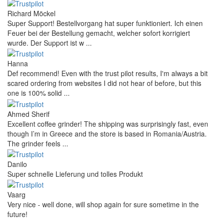
Richard Möckel
Super Support! Bestellvorgang hat super funktioniert. Ich einen
Feuer bei der Bestellung gemacht, welcher sofort korrigiert
wurde. Der Support ist w ...
Hanna
Def recommend! Even with the trust pilot results, I'm always a bit
scared ordering from websites I did not hear of before, but this
one is 100% solid ...
Ahmed Sherif
Excellent coffee grinder! The shipping was surprisingly fast, even
though I’m in Greece and the store is based in Romania/Austria.
The grinder feels ...
Danilo
Super schnelle Lieferung und tolles Produkt
Vaarg
Very nice - well done, will shop again for sure sometime in the
future!