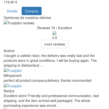
179,90 €
Detalle
Comprar
Opiniones de nuestros clientes
Reviews 79
• Excellent
4.9
more reviews
Andres
I bought a cafelat robot, the delivery was really fast and the
products were in great conditions. I will be buying again. The
shipping to Switzerland ...
Mihaylovich
perfect all product,company,delivery, thanks recomended
Nerijus
Excellent store! Friendly and professional communication, fast
shipping, and the item arrived well packaged. The whole
purchasing experience was smoot ...