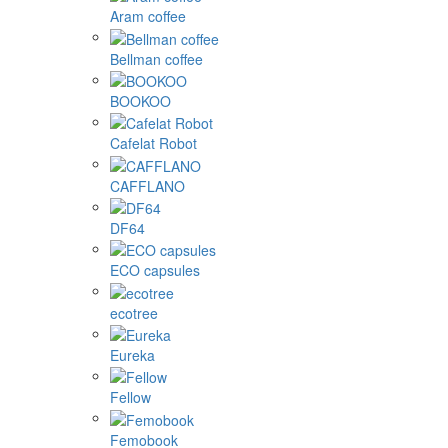
Aram coffee
Bellman coffee
BOOKOO
Cafelat Robot
CAFFLANO
DF64
ECO capsules
ecotree
Eureka
Fellow
Femobook