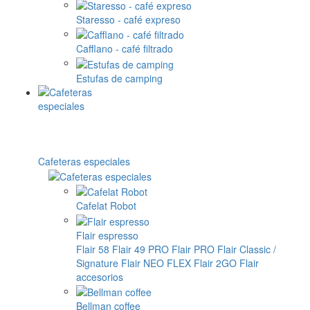
Staresso - café expreso
Cafflano - café filtrado
Estufas de camping
Cafeteras especiales
Cafelat Robot
Flair espresso
Flair 58
Flair 49 PRO
Flair PRO
Flair Classic /
Signature
Flair NEO FLEX
Flair 2GO
Flair
accesorios
Bellman coffee