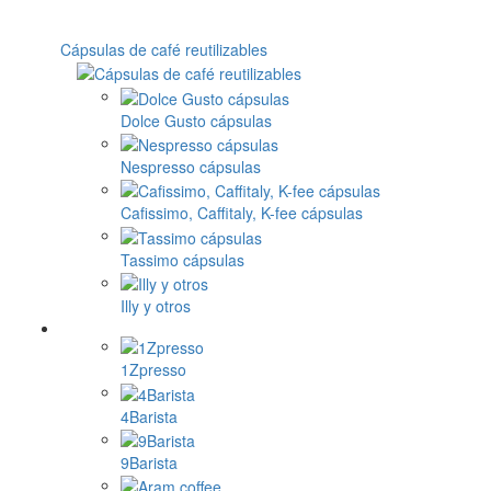
Cápsulas de café reutilizables
Dolce Gusto cápsulas
Nespresso cápsulas
Cafissimo, Caffitaly, K-fee cápsulas
Tassimo cápsulas
Illy y otros
1Zpresso
4Barista
9Barista