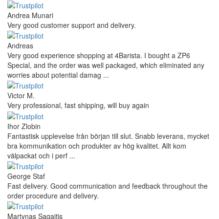
Andrea Munari
Very good customer support and delivery.
Andreas
Very good experience shopping at 4Barista. I bought a ZP6
Special, and the order was well packaged, which eliminated any
worries about potential damag ...
Victor M.
Very professional, fast shipping, will buy again
Ihor Zlobin
Fantastisk upplevelse från början till slut. Snabb leverans, mycket
bra kommunikation och produkter av hög kvalitet. Allt kom
välpackat och i perf ...
George Staf
Fast delivery. Good communication and feedback throughout the
order procedure and delivery.
Martynas Sagaitis