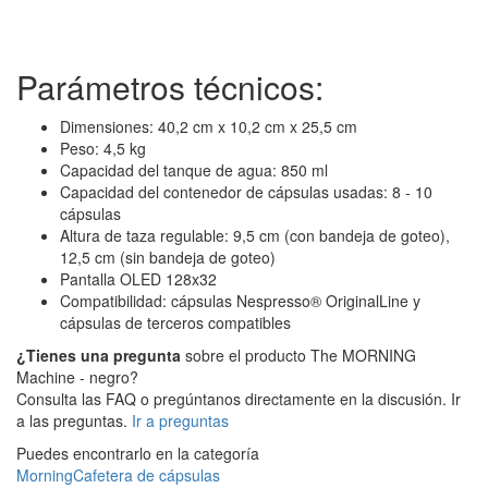
Parámetros técnicos:
Dimensiones: 40,2 cm x 10,2 cm x 25,5 cm
Peso: 4,5 kg
Capacidad del tanque de agua: 850 ml
Capacidad del contenedor de cápsulas usadas: 8 - 10
cápsulas
Altura de taza regulable: 9,5 cm (con bandeja de goteo),
12,5 cm (sin bandeja de goteo)
Pantalla OLED 128x32
Compatibilidad: cápsulas Nespresso® OriginalLine y
cápsulas de terceros compatibles
¿Tienes una pregunta
sobre el producto The MORNING
Machine - negro?
Consulta las FAQ o pregúntanos directamente en la discusión. Ir
a las preguntas.
Ir a preguntas
Puedes encontrarlo en la categoría
Morning
Cafetera de cápsulas