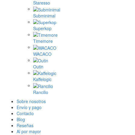
Staresso
Subminimal
Superkop
Timemore
WACACO
Outin
Kaffelogic
Rancilio
Sobre nosotros
Envío y pago
Contacto
Blog
Reseñas
Al por mayor