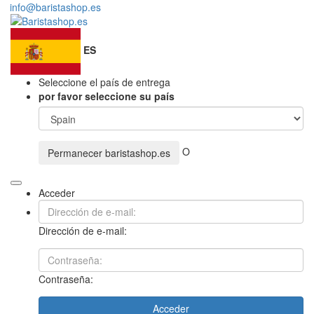
info@baristashop.es
ES
Seleccione el país de entrega
por favor seleccione su país
O
Permanecer
baristashop.es
Acceder
Dirección de e-mail:
Contraseña:
Acceder