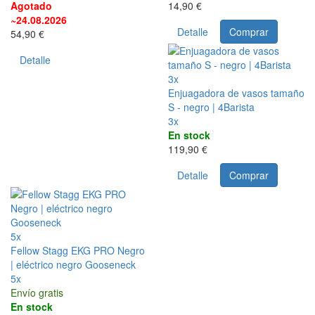
Agotado
14,90 €
~24.08.2026
Detalle
Comprar
54,90 €
Detalle
3x
Enjuagadora de vasos tamaño
S - negro | 4Barista
3x
En stock
119,90 €
Detalle
Comprar
5x
Fellow Stagg EKG PRO Negro
| eléctrico negro Gooseneck
5x
Envío gratis
En stock