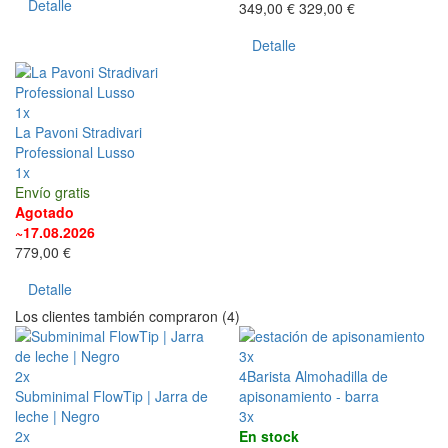
Detalle
349,00 €
329,00 €
Detalle
1x
La Pavoni Stradivari
Professional Lusso
1x
Envío gratis
Agotado
~17.08.2026
779,00 €
Detalle
Los clientes también compraron (4)
3x
2x
4Barista Almohadilla de
Subminimal FlowTip | Jarra de
apisonamiento - barra
leche | Negro
3x
2x
En stock