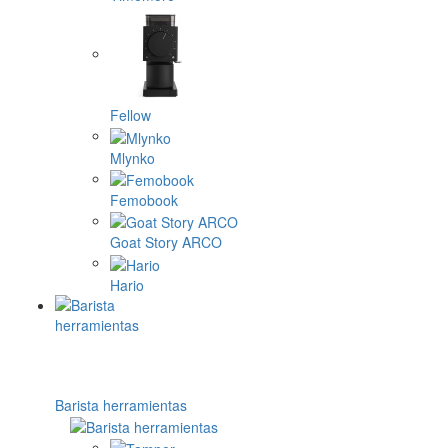
Fellow
Mlynko
Femobook
Goat Story ARCO
Hario
Barista herramientas