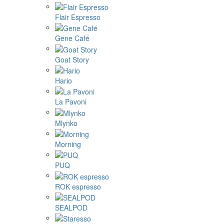
Flair Espresso
Gene Café
Goat Story
Hario
La Pavoni
Mlynko
Morning
PUQ
ROK espresso
SEALPOD