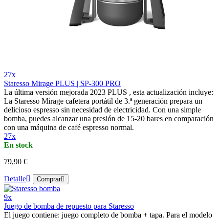
27x
Staresso Mirage PLUS | SP-300 PRO
La última versión mejorada 2023 PLUS , esta actualización incluye:
La Staresso Mirage cafetera portátil de 3.ª generación prepara un
delicioso espresso sin necesidad de electricidad. Con una simple
bomba, puedes alcanzar una presión de 15-20 bares en comparación
con una máquina de café espresso normal.
27x
En stock
79,90 €
Detalle
Comprar
9x
Juego de bomba de repuesto para Staresso
El juego contiene: juego completo de bomba + tapa. Para el modelo