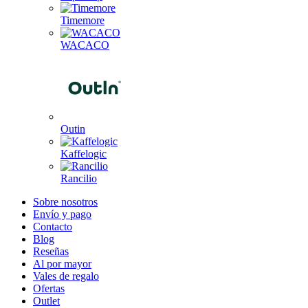
Timemore
WACACO
Outin
Kaffelogic
Rancilio
Sobre nosotros
Envío y pago
Contacto
Blog
Reseñas
Al por mayor
Vales de regalo
Ofertas
Outlet