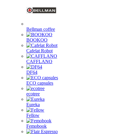
Bellman coffee
BOOKOO
Cafelat Robot
CAFFLANO
DF64
ECO capsules
ecotree
Eureka
Fellow
Femobook