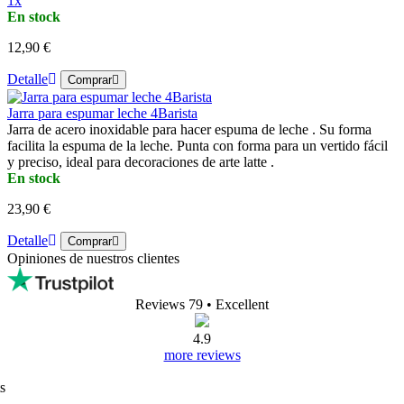
1x
En stock
12,90 €
Detalle
Comprar
Jarra para espumar leche 4Barista
Jarra de acero inoxidable para hacer espuma de leche . Su forma
facilita la espuma de la leche. Punta con forma para un vertido fácil
y preciso, ideal para decoraciones de arte latte .
En stock
23,90 €
Detalle
Comprar
Opiniones de nuestros clientes
Reviews 79
• Excellent
4.9
more reviews
s