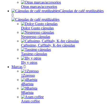
Otras marcas/accesorios
Cápsulas de café reutilizables
Dolce Gusto cápsulas
Nespresso cápsulas
Cafissimo, Caffitaly, K-fee cápsulas
Tassimo cápsulas
Illy y otros
Marcas
1Zpresso
4Barista
9Barista
Aram coffee