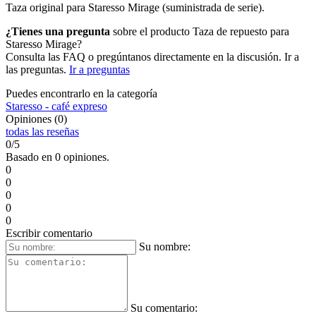
Taza original para Staresso Mirage (suministrada de serie).
¿Tienes una pregunta
sobre el producto Taza de repuesto para
Staresso Mirage?
Consulta las FAQ o pregúntanos directamente en la discusión. Ir a
las preguntas.
Ir a preguntas
Puedes encontrarlo en la categoría
Staresso - café expreso
Opiniones (0)
todas las reseñas
0/5
Basado en 0 opiniones.
0
0
0
0
0
Escribir comentario
Su nombre:
Su comentario: