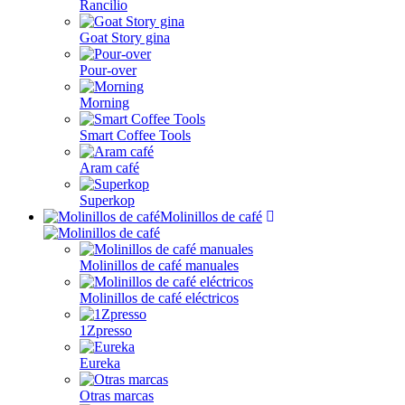
Rancilio
Goat Story gina
Pour-over
Morning
Smart Coffee Tools
Aram café
Superkop
Molinillos de café
Molinillos de café manuales
Molinillos de café eléctricos
1Zpresso
Eureka
Otras marcas