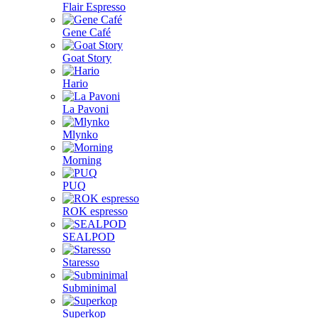
Flair Espresso
Gene Café
Goat Story
Hario
La Pavoni
Mlynko
Morning
PUQ
ROK espresso
SEALPOD
Staresso
Subminimal
Superkop