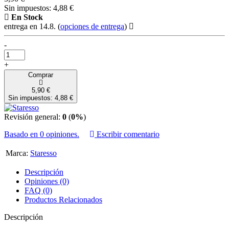
Sin impuestos: 4,88 €
En Stock
entrega en 14.8.
(
opciones de entrega
)
-
+
Comprar
5,90 €
Sin impuestos: 4,88 €
Revisión general:
0
(
0%
)
Basado en 0 opiniones.
Escribir comentario
Marca:
Staresso
Descripción
Opiniones (0)
FAQ (0)
Productos Relacionados
Descripción