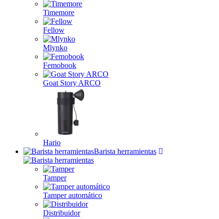
Timemore
Fellow
Mlynko
Femobook
Goat Story ARCO
Hario
Barista herramientas
Tamper
Tamper automático
Distribuidor