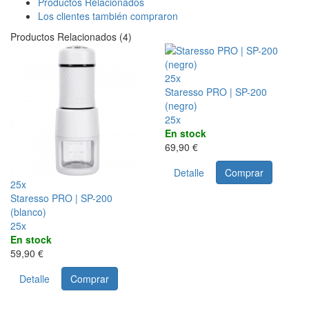
Productos Relacionados
Los clientes también compraron
Productos Relacionados (4)
25x
Staresso PRO | SP-200
(negro)
25x
En stock
69,90 €
Detalle
Comprar
25x
Staresso PRO | SP-200
(blanco)
25x
En stock
59,90 €
Detalle
Comprar