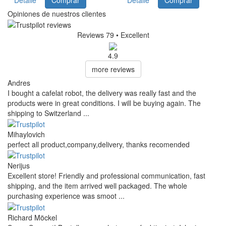
Detalle
Comprar
Detalle
Comprar
Opiniones de nuestros clientes
Reviews 79
• Excellent
4.9
more reviews
Andres
I bought a cafelat robot, the delivery was really fast and the
products were in great conditions. I will be buying again. The
shipping to Switzerland ...
Mihaylovich
perfect all product,company,delivery, thanks recomended
Nerijus
Excellent store! Friendly and professional communication, fast
shipping, and the item arrived well packaged. The whole
purchasing experience was smoot ...
Richard Möckel