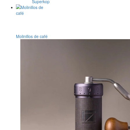
Superkop
Molinillos de café