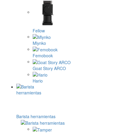
Fellow
Mlynko
Femobook
Goat Story ARCO
Hario
Barista herramientas