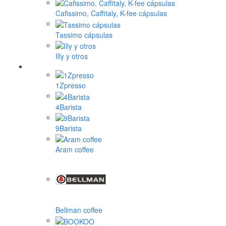
Cafissimo, Caffitaly, K-fee cápsulas
Tassimo cápsulas
Illy y otros
1Zpresso
4Barista
9Barista
Aram coffee
Bellman coffee