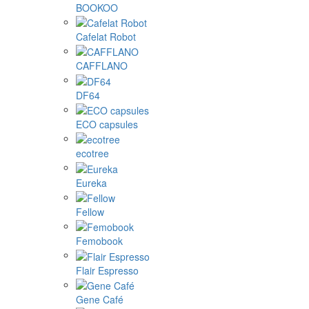
BOOKOO
Cafelat Robot
CAFFLANO
DF64
ECO capsules
ecotree
Eureka
Fellow
Femobook
Flair Espresso
Gene Café