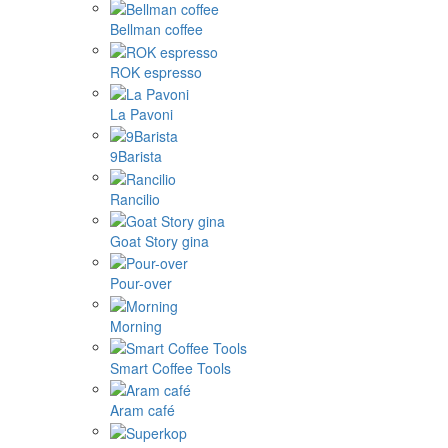
Bellman coffee
ROK espresso
La Pavoni
9Barista
Rancilio
Goat Story gina
Pour-over
Morning
Smart Coffee Tools
Aram café