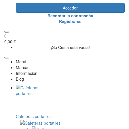
Acceder
Recordar la contraseña
Registrarse
0
0,00 €
¡Su Cesta está vacía!
Menú
Marcas
Información
Blog
Cafeteras portatiles