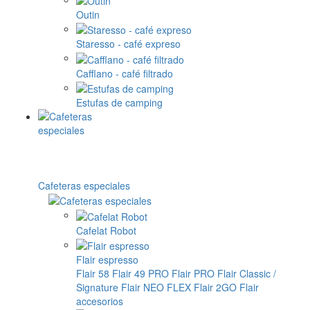
Outin
Staresso - café expreso
Cafflano - café filtrado
Estufas de camping
Cafeteras especiales
Cafelat Robot
Flair espresso
Flair 58
Flair 49 PRO
Flair PRO
Flair Classic /
Signature
Flair NEO FLEX
Flair 2GO
Flair
accesorios