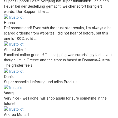
Super Support! Bestellvorgang hat super funktioniert. Ich einen
Feuer bei der Bestellung gemacht, welcher sofort korrigiert
wurde. Der Support ist w ...
Hanna
Def recommend! Even with the trust pilot results, I'm always a bit
scared ordering from websites I did not hear of before, but this
one is 100% solid ...
Ahmed Sherif
Excellent coffee grinder! The shipping was surprisingly fast, even
though I’m in Greece and the store is based in Romania/Austria.
The grinder feels ...
Danilo
Super schnelle Lieferung und tolles Produkt
Vaarg
Very nice - well done, will shop again for sure sometime in the
future!
Andrea Munari