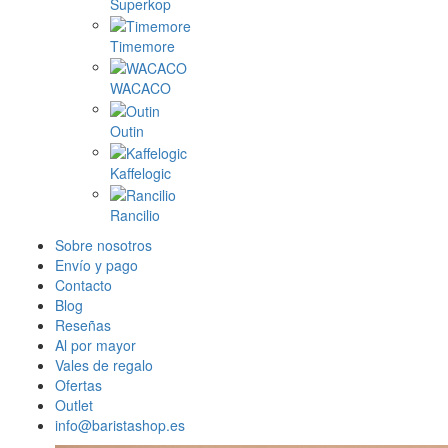
Superkop
Timemore
WACACO
Outin
Kaffelogic
Rancilio
Sobre nosotros
Envío y pago
Contacto
Blog
Reseñas
Al por mayor
Vales de regalo
Ofertas
Outlet
info@baristashop.es