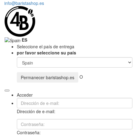
info@baristashop.es
ES
Seleccione el país de entrega
por favor seleccione su país
O
Permanecer
baristashop.es
Acceder
Dirección de e-mail:
Contraseña: