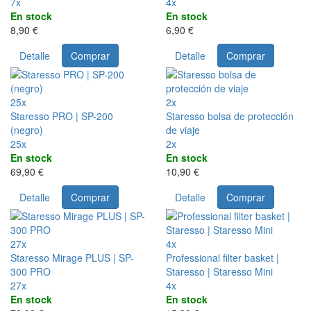
7x
4x
En stock
En stock
8,90 €
6,90 €
Detalle
Comprar
Detalle
Comprar
25x
2x
Staresso PRO | SP-200
Staresso bolsa de protección
(negro)
de viaje
25x
2x
En stock
En stock
69,90 €
10,90 €
Detalle
Comprar
Detalle
Comprar
27x
4x
Staresso Mirage PLUS | SP-
Professional filter basket |
300 PRO
Staresso | Staresso Mini
27x
4x
En stock
En stock