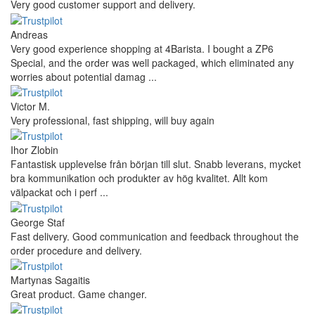
Very good customer support and delivery.
Andreas
Very good experience shopping at 4Barista. I bought a ZP6
Special, and the order was well packaged, which eliminated any
worries about potential damag ...
Victor M.
Very professional, fast shipping, will buy again
Ihor Zlobin
Fantastisk upplevelse från början till slut. Snabb leverans, mycket
bra kommunikation och produkter av hög kvalitet. Allt kom
välpackat och i perf ...
George Staf
Fast delivery. Good communication and feedback throughout the
order procedure and delivery.
Martynas Sagaitis
Great product. Game changer.