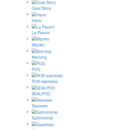
Goat Story
Hario
La Pavoni
Mlynko
Morning
PUQ
ROK espresso
SEALPOD
Staresso
Subminimal