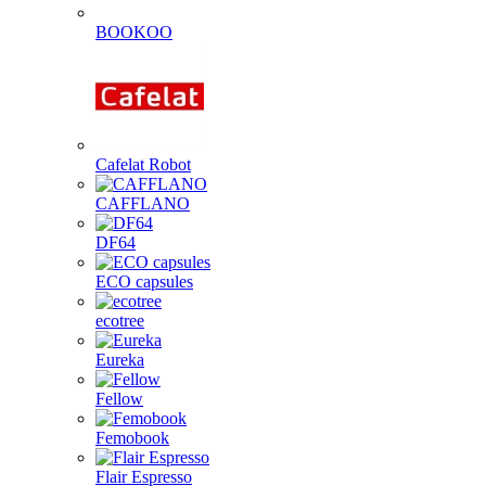
BOOKOO
Cafelat Robot
CAFFLANO
DF64
ECO capsules
ecotree
Eureka
Fellow
Femobook
Flair Espresso