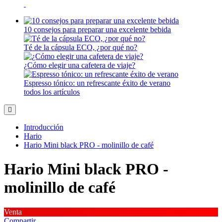
10 consejos para preparar una excelente bebida
Té de la cápsula ECO, ¿por qué no?
¿Cómo elegir una cafetera de viaje?
Espresso tónico: un refrescante éxito de verano
todos los artículos
Introducción
Hario
Hario Mini black PRO - molinillo de café
Hario Mini black PRO -
molinillo de café
Venta
Compartir