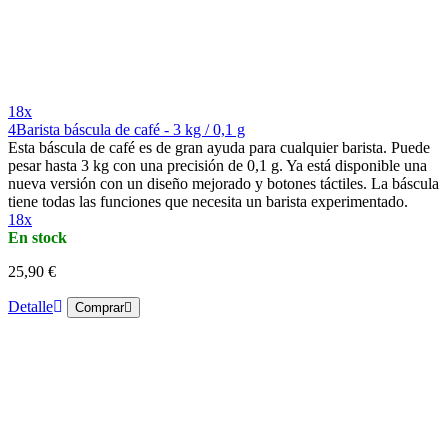
18x
4Barista báscula de café - 3 kg / 0,1 g
Esta báscula de café es de gran ayuda para cualquier barista. Puede
pesar hasta 3 kg con una precisión de 0,1 g. Ya está disponible una
nueva versión con un diseño mejorado y botones táctiles. La báscula
tiene todas las funciones que necesita un barista experimentado.
18x
En stock
25,90 €
Detalle
Comprar