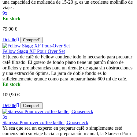
una capacidad de molienda de 15-20 g, es un excelente molinillo de
viaje .
9x
En stock
79,90 €
Detalle
Comprar
Fellow Stagg XF Pour-Over Set
El juego de café de Fellow contiene todo lo necesario para preparar
café filtrado. El gotero de fondo plano tiene un patrón único de
orificios y protuberancias para un drenaje de agua sin obstrucciones
y una extracción óptima. La jarra de doble fondo es lo
suficientemente grande como para preparar hasta 600 ml de café.
En stock
109,90 €
Detalle
Comprar
3x
Staresso Pour over coffee kettle | Gooseneck
Ya sea que sea un experto en preparar café o simplemente esté
comenzando su viaje hacia la preparación manual, la Staresso Pour