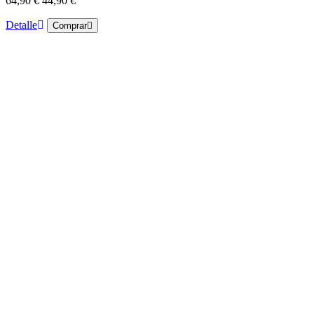
64,90 €
44,90 €
Detalle
Comprar