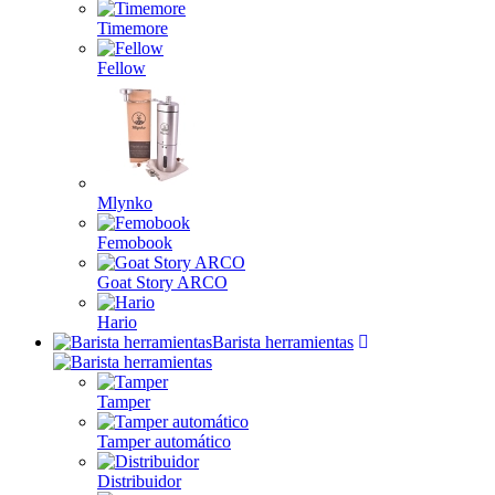
Timemore
Fellow
Mlynko
Femobook
Goat Story ARCO
Hario
Barista herramientas
Tamper
Tamper automático
Distribuidor