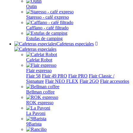
Outin
Staresso - café expreso
Cafflano - café filtrado
Estufas de camping
Cafeteras especiales
Cafelat Robot
Flair espresso
Flair 58
Flair 49 PRO
Flair PRO
Flair Classic /
Signature
Flair NEO FLEX
Flair 2GO
Flair accesorios
Bellman coffee
ROK espresso
La Pavoni
9Barista