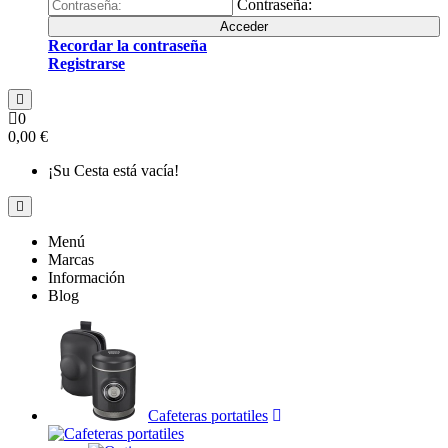
Contraseña:
Acceder
Recordar la contraseña
Registrarse
0
0,00 €
¡Su Cesta está vacía!
Menú
Marcas
Información
Blog
Cafeteras portatiles