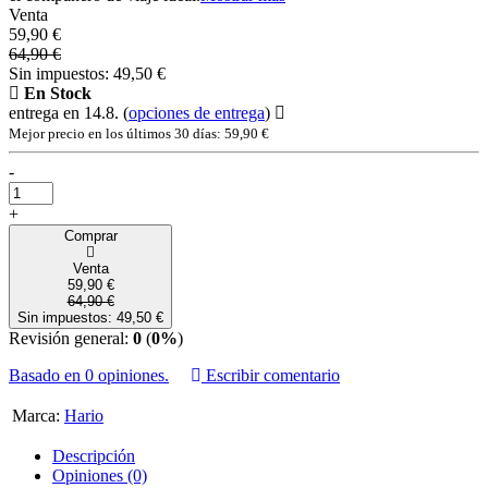
Venta
59,90 €
64,90 €
Sin impuestos: 49,50 €
En Stock
entrega en 14.8.
(
opciones de entrega
)
Mejor precio en los últimos 30 días: 59,90 €
-
+
Comprar
Venta
59,90 €
64,90 €
Sin impuestos: 49,50 €
Revisión general:
0
(
0%
)
Basado en 0 opiniones.
Escribir comentario
Marca:
Hario
Descripción
Opiniones (0)