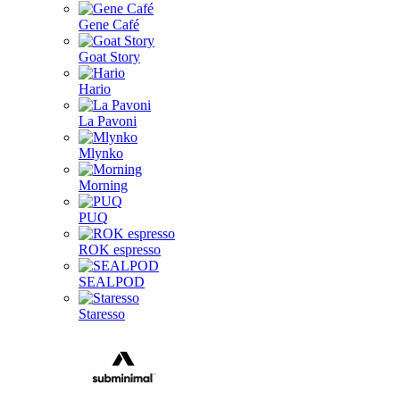
Gene Café
Goat Story
Hario
La Pavoni
Mlynko
Morning
PUQ
ROK espresso
SEALPOD
Staresso