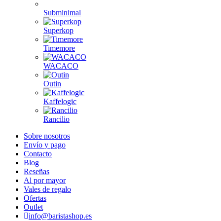
Subminimal
Superkop
Timemore
WACACO
Outin
Kaffelogic
Rancilio
Sobre nosotros
Envío y pago
Contacto
Blog
Reseñas
Al por mayor
Vales de regalo
Ofertas
Outlet
info@baristashop.es