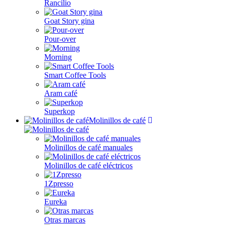
Rancilio
Goat Story gina
Pour-over
Morning
Smart Coffee Tools
Aram café
Superkop
Molinillos de café
Molinillos de café manuales
Molinillos de café eléctricos
1Zpresso
Eureka
Otras marcas