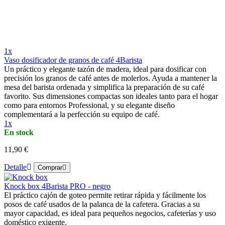
1x
Vaso dosificador de granos de café 4Barista
Un práctico y elegante tazón de madera, ideal para dosificar con
precisión los granos de café antes de molerlos. Ayuda a mantener la
mesa del barista ordenada y simplifica la preparación de su café
favorito. Sus dimensiones compactas son ideales tanto para el hogar
como para entornos Professional, y su elegante diseño
complementará a la perfección su equipo de café.
1x
En stock
11,90 €
Detalle
Comprar
Knock box 4Barista PRO - negro
El práctico cajón de goteo permite retirar rápida y fácilmente los
posos de café usados de la palanca de la cafetera. Gracias a su
mayor capacidad, es ideal para pequeños negocios, cafeterías y uso
doméstico exigente.