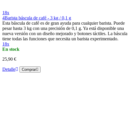
18x
4Barista báscula de café - 3 kg / 0,1 g
Esta báscula de café es de gran ayuda para cualquier barista. Puede
pesar hasta 3 kg con una precisión de 0,1 g. Ya está disponible una
nueva versión con un diseño mejorado y botones táctiles. La báscula
tiene todas las funciones que necesita un barista experimentado.
18x
En stock
25,90 €
Detalle
Comprar