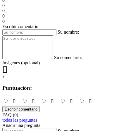
0
0
0
0
0
Escribir comentario
Su nombre:
Su comentario:
Imágenes (opcional)
+
Puntuación:
Escribir comentario
FAQ (0)
todas las preguntas
Añadir una pregunta
Su nombre: