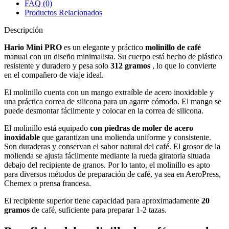
FAQ (0)
Productos Relacionados
Descripción
Hario Mini PRO
es un elegante y práctico
molinillo de café
manual con un diseño minimalista. Su cuerpo está hecho de plástico
resistente y duradero y pesa solo
312 gramos
, lo que lo convierte
en el compañero de viaje ideal.
El molinillo cuenta con un mango extraíble de acero inoxidable y
una práctica correa de silicona para un agarre cómodo. El mango se
puede desmontar fácilmente y colocar en la correa de silicona.
El molinillo está equipado
con piedras de moler de acero
inoxidable
que garantizan una molienda uniforme y consistente.
Son duraderas y conservan el sabor natural del café. El grosor de la
molienda se ajusta fácilmente mediante la rueda giratoria situada
debajo del recipiente de granos. Por lo tanto, el molinillo es apto
para diversos métodos de preparación de café, ya sea en AeroPress,
Chemex o prensa francesa.
El recipiente superior tiene capacidad para aproximadamente
20
gramos
de café, suficiente para preparar 1-2 tazas.