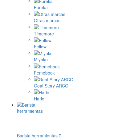
Eureka
Otras marcas
Timemore
Fellow
Mlynko
Femobook
Goat Story ARCO
Hario
Barista herramientas