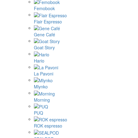
Femobook
Flair Espresso
Gene Café
Goat Story
Hario
La Pavoni
Mlynko
Morning
PUQ
ROK espresso