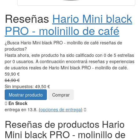
Reseñas
Hario Mini black
PRO - molinillo de café
¿Busca Hario Mini black PRO - molinillo de café reseñas de
productos?
Hasta ahora, este producto ha sido calificado con 0 de 5 estrellas
por 0 usuarios. A continuación encontrará reseñas y experiencias
de usuarios reales de Hario Mini black PRO - molinillo de café.
59,90 €
64,90 €
Sin impuestos: 49,50 €
Mostrar producto
Comprar
En Stock
entrega en 13.8.
(
opciones de entrega
)
Reseñas de productos Hario
Mini black PRO - molinillo de