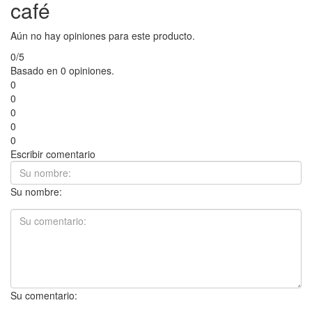
café
Aún no hay opiniones para este producto.
0/5
Basado en 0 opiniones.
0
0
0
0
0
Escribir comentario
Su nombre:
Su comentario: