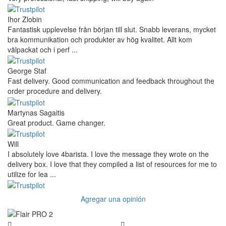
Ihor Zlobin
Fantastisk upplevelse från början till slut. Snabb leverans, mycket
bra kommunikation och produkter av hög kvalitet. Allt kom
välpackat och i perf ...
George Staf
Fast delivery. Good communication and feedback throughout the
order procedure and delivery.
Martynas Sagaitis
Great product. Game changer.
Will
I absolutely love 4barista. I love the message they wrote on the
delivery box. I love that they compiled a list of resources for me to
utilize for lea ...
Agregar una opinión