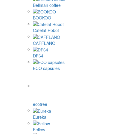
Bellman coffee
BOOKOO
Cafelat Robot
CAFFLANO
DF64
ECO capsules
ecotree
Eureka
Fellow