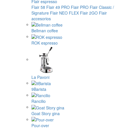
Flair espresso
Flair 58
Flair 49 PRO
Flair PRO
Flair Classic /
Signature
Flair NEO FLEX
Flair 2GO
Flair
accesorios
Bellman coffee
ROK espresso
La Pavoni
9Barista
Rancilio
Goat Story gina
Pour-over