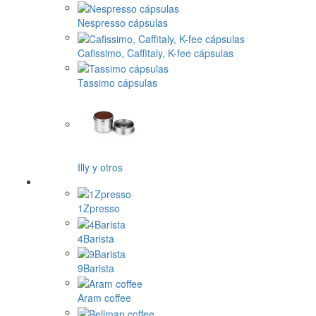
Nespresso cápsulas
Cafissimo, Caffitaly, K-fee cápsulas
Tassimo cápsulas
Illy y otros
1Zpresso
4Barista
9Barista
Aram coffee