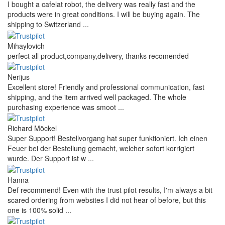
I bought a cafelat robot, the delivery was really fast and the
products were in great conditions. I will be buying again. The
shipping to Switzerland ...
Mihaylovich
perfect all product,company,delivery, thanks recomended
Nerijus
Excellent store! Friendly and professional communication, fast
shipping, and the item arrived well packaged. The whole
purchasing experience was smoot ...
Richard Möckel
Super Support! Bestellvorgang hat super funktioniert. Ich einen
Feuer bei der Bestellung gemacht, welcher sofort korrigiert
wurde. Der Support ist w ...
Hanna
Def recommend! Even with the trust pilot results, I'm always a bit
scared ordering from websites I did not hear of before, but this
one is 100% solid ...