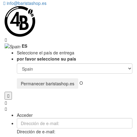
info@baristashop.es
ES
Seleccione el país de entrega
por favor seleccione su país
O
Permanecer
baristashop.es
Acceder
Dirección de e-mail: