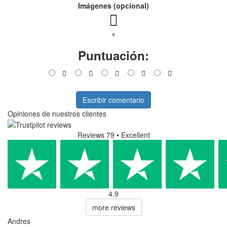
Imágenes (opcional)
+
Puntuación:
Escribir comentario
Opiniones de nuestros clientes
Reviews 79
• Excellent
4.9
more reviews
Andres