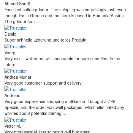
Ahmed Sherif
Excellent coffee grinder! The shipping was surprisingly fast, even
though I’m in Greece and the store is based in Romania/Austria.
The grinder feels ...
Danilo
Super schnelle Lieferung und tolles Produkt
Vaarg
Very nice - well done, will shop again for sure sometime in the
future!
Andrea Munari
Very good customer support and delivery.
Andreas
Very good experience shopping at 4Barista. I bought a ZP6
Special, and the order was well packaged, which eliminated any
worries about potential damag ...
Victor M.
Very professional, fast shipping, will buy again