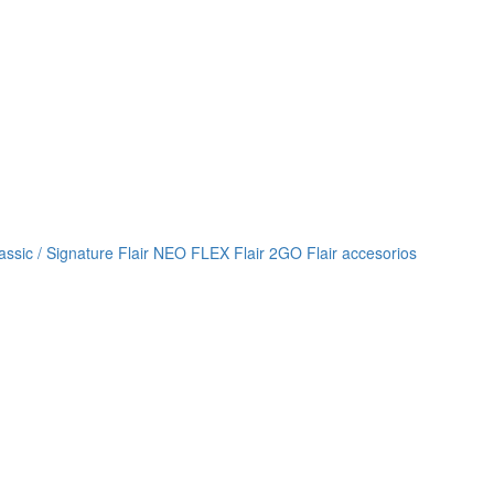
lassic / Signature
Flair NEO FLEX
Flair 2GO
Flair accesorios