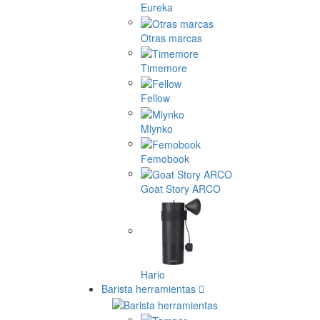
Eureka
Otras marcas
Timemore
Fellow
Mlynko
Femobook
Goat Story ARCO
Hario
Barista herramientas