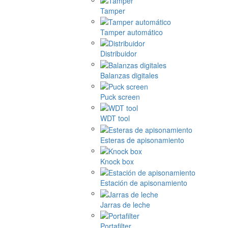
Tamper
Tamper automático
Distribuidor
Balanzas digitales
Puck screen
WDT tool
Esteras de apisonamiento
Knock box
Estación de apisonamiento
Jarras de leche
Portafilter