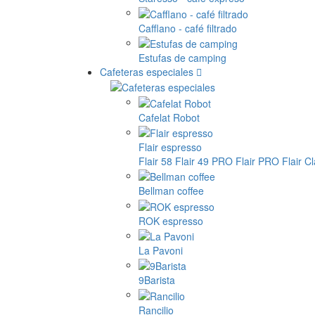
Cafflano - café filtrado
Estufas de camping
Cafeteras especiales
Cafelat Robot
Flair espresso
Flair 58
Flair 49 PRO
Flair PRO
Flair C
Bellman coffee
ROK espresso
La Pavoni
9Barista
Rancilio