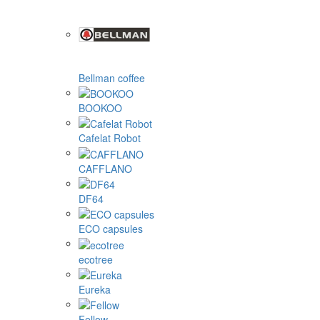
Bellman coffee
BOOKOO
Cafelat Robot
CAFFLANO
DF64
ECO capsules
ecotree
Eureka
Fellow