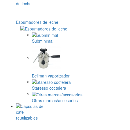
Espumadores de leche
Subminimal
Bellman vaporizador
Staresso coctelera
Otras marcas/accesorios