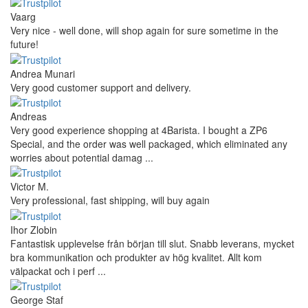
Vaarg
Very nice - well done, will shop again for sure sometime in the
future!
Andrea Munari
Very good customer support and delivery.
Andreas
Very good experience shopping at 4Barista. I bought a ZP6
Special, and the order was well packaged, which eliminated any
worries about potential damag ...
Victor M.
Very professional, fast shipping, will buy again
Ihor Zlobin
Fantastisk upplevelse från början till slut. Snabb leverans, mycket
bra kommunikation och produkter av hög kvalitet. Allt kom
välpackat och i perf ...
George Staf