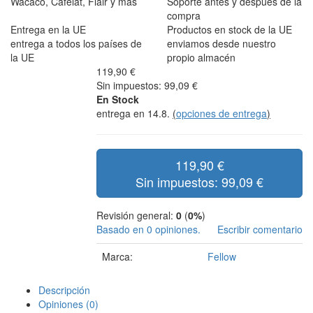
Wacaco, Cafelat, Flair y más
Soporte antes y después de la
compra
Entrega en la UE
Productos en stock de la UE
entrega a todos los países de
enviamos desde nuestro
la UE
propio almacén
119,90 €
Sin impuestos: 99,09 €
En Stock
entrega en 14.8.
(
opciones de entrega
)
119,90 €
Sin impuestos: 99,09 €
Revisión general:
0
(
0%
)
Basado en 0 opiniones.
Escribir comentario
Marca:
Fellow
Descripción
Opiniones (0)