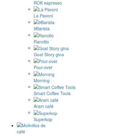
ROK espresso
La Pavoni
9Barista
Rancilio
Goat Story gina
Pour-over
Morning
Smart Coffee Tools
Aram café
Superkop