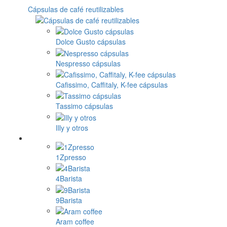
Cápsulas de café reutilizables
Dolce Gusto cápsulas
Nespresso cápsulas
Cafissimo, Caffitaly, K-fee cápsulas
Tassimo cápsulas
Illy y otros
1Zpresso
4Barista
9Barista
Aram coffee