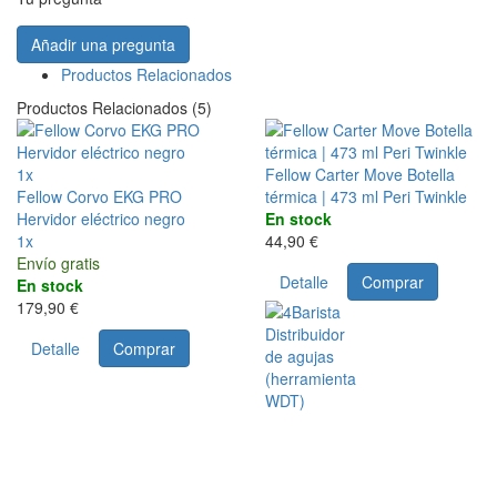
Añadir una pregunta
Productos Relacionados
Productos Relacionados (5)
1x
Fellow Carter Move Botella
Fellow Corvo EKG PRO
térmica | 473 ml Peri Twinkle
Hervidor eléctrico negro
En stock
1x
44,90 €
Envío gratis
Detalle
Comprar
En stock
179,90 €
Detalle
Comprar