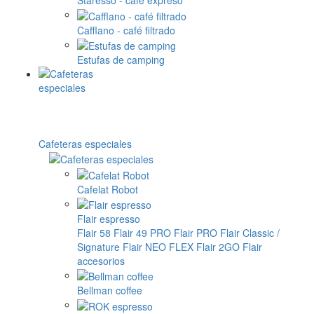
Staresso - café expreso
Cafflano - café filtrado
Estufas de camping
Cafeteras especiales
Cafelat Robot
Flair espresso
Flair 58
Flair 49 PRO
Flair PRO
Flair Classic /
Signature
Flair NEO FLEX
Flair 2GO
Flair
accesorios
Bellman coffee