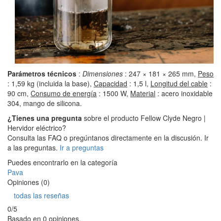
Parámetros técnicos
:
Dimensiones
: 247 × 181 × 265 mm,
Peso
: 1,59 kg (incluida la base),
Capacidad
: 1,5 l,
Longitud del cable
:
90 cm,
Consumo de energía
: 1500 W,
Material
: acero inoxidable
304, mango de silicona.
¿Tienes una pregunta
sobre el producto Fellow Clyde Negro |
Hervidor eléctrico?
Consulta las FAQ o pregúntanos directamente en la discusión. Ir
a las preguntas.
Ir a preguntas
Puedes encontrarlo en la categoría
Pava
Opiniones (0)
todas las reseñas
0/5
Basado en 0 opiniones.