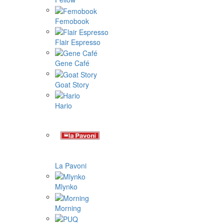
Femobook
Flair Espresso
Gene Café
Goat Story
Hario
La Pavoni
Mlynko
Morning