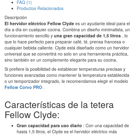
FAQ (1)
Productos Relacionados
Descripción
El hervidor eléctrico Fellow Clyde
es un ayudante ideal para el
día a día en cualquier cocina. Combina un diseño minimalista, un
funcionamiento sencillo y
una gran capacidad de 1,5 litros
, lo
que lo hace perfecto para preparar café, té, prensa francesa o
cualquier bebida caliente. Clyde está diseñado como un hervidor
universal que se convertirá no solo en una herramienta práctica,
sino también en un complemento elegante para su cocina.
Si prefiere la posibilidad de establecer temperaturas precisas y
funciones avanzadas como mantener la temperatura establecida
o un temporizador integrado, le recomendamos elegir el modelo
Fellow Corvo PRO
.
Características de la tetera
Fellow Clyde:
Gran capacidad para uso diario
: Con una capacidad de
hasta 1,5 litros, el Clyde es el hervidor eléctrico más