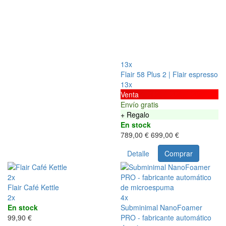
13x
Flair 58 Plus 2 | Flair espresso
13x
Venta
Envío gratis
+ Regalo
En stock
789,00 €
699,00 €
Detalle
Comprar
2x
Flair Café Kettle
2x
4x
En stock
Subminimal NanoFoamer
99,90 €
PRO - fabricante automático