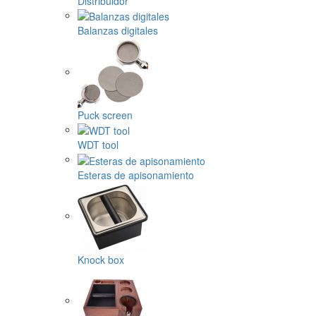
Distribuidor
Balanzas digitales
Puck screen
WDT tool
Esteras de apisonamiento
Knock box