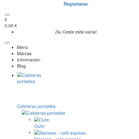
Registrarse
0
0,00 €
¡Su Cesta está vacía!
Menú
Marcas
Información
Blog
Cafeteras portatiles
Outin