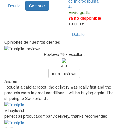
de microespuma
Detalle
Comprar
4x
Envío gratis
Ya no disponible
199,00 €
Detalle
Opiniones de nuestros clientes
Reviews 79
• Excellent
4.9
more reviews
Andres
I bought a cafelat robot, the delivery was really fast and the
products were in great conditions. I will be buying again. The
shipping to Switzerland ...
Mihaylovich
perfect all product,company,delivery, thanks recomended