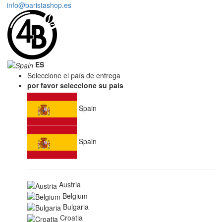
info@baristashop.es
ES
Seleccione el país de entrega
por favor seleccione su país
Spain
Spain
Austria
Belgium
Bulgaria
Croatia