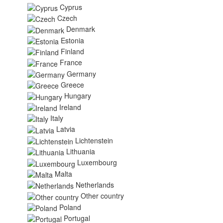
Cyprus
Czech
Denmark
Estonia
Finland
France
Germany
Greece
Hungary
Ireland
Italy
Latvia
Lichtenstein
Lithuania
Luxembourg
Malta
Netherlands
Other country
Poland
Portugal