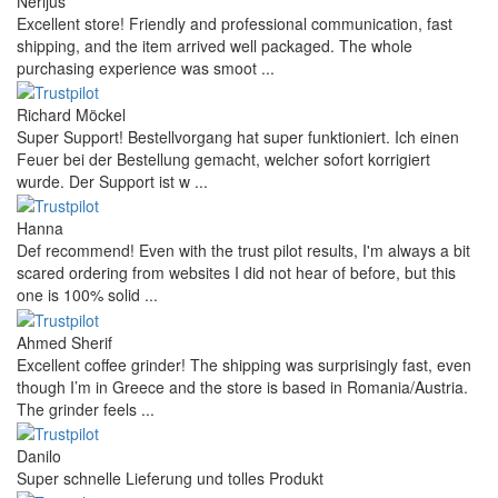
Nerijus
Excellent store! Friendly and professional communication, fast
shipping, and the item arrived well packaged. The whole
purchasing experience was smoot ...
Richard Möckel
Super Support! Bestellvorgang hat super funktioniert. Ich einen
Feuer bei der Bestellung gemacht, welcher sofort korrigiert
wurde. Der Support ist w ...
Hanna
Def recommend! Even with the trust pilot results, I'm always a bit
scared ordering from websites I did not hear of before, but this
one is 100% solid ...
Ahmed Sherif
Excellent coffee grinder! The shipping was surprisingly fast, even
though I’m in Greece and the store is based in Romania/Austria.
The grinder feels ...
Danilo
Super schnelle Lieferung und tolles Produkt