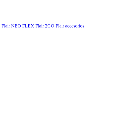
e
Flair NEO FLEX
Flair 2GO
Flair accesorios