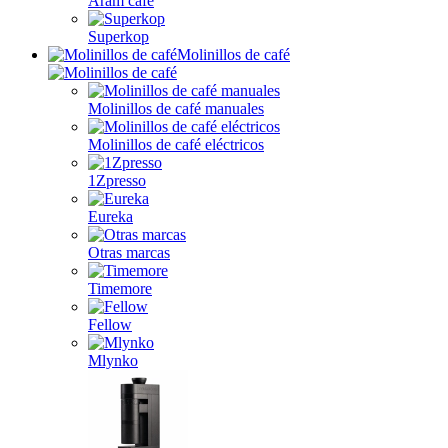
Aram café
Superkop
Molinillos de café
Molinillos de café manuales
Molinillos de café eléctricos
1Zpresso
Eureka
Otras marcas
Timemore
Fellow
Mlynko