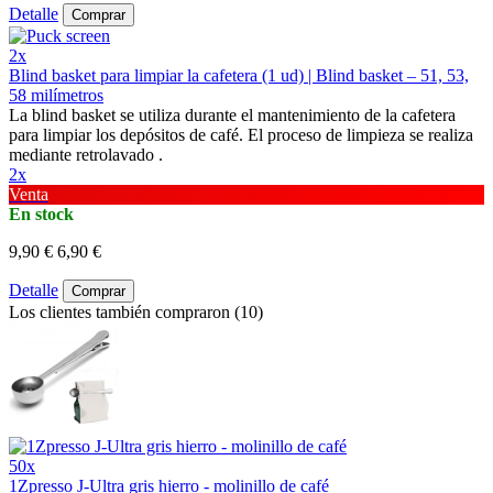
Detalle
Comprar
2x
Blind basket para limpiar la cafetera (1 ud) | Blind basket – 51, 53,
58 milímetros
La blind basket se utiliza durante el mantenimiento de la cafetera
para limpiar los depósitos de café. El proceso de limpieza se realiza
mediante retrolavado .
2x
Venta
En stock
9,90 €
6,90 €
Detalle
Comprar
Los clientes también compraron (10)
50x
1Zpresso J-Ultra gris hierro - molinillo de café