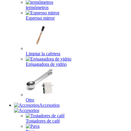
termómetros
Espresso mirror
Limpiar la cafetera
Enjuagadora de vidrio
Otro
Accesorios
Tostadores de café