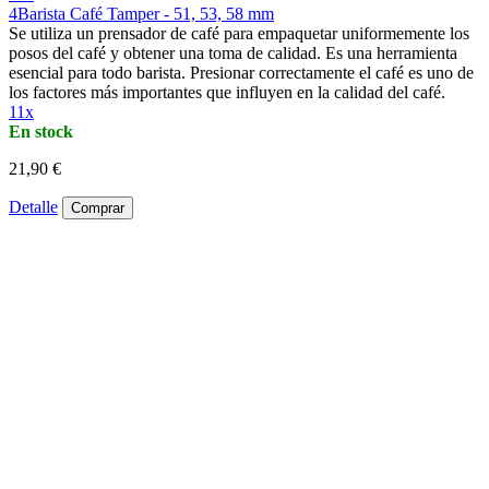
4Barista Café Tamper - 51, 53, 58 mm
Se utiliza un prensador de café para empaquetar uniformemente los
posos del café y obtener una toma de calidad. Es una herramienta
esencial para todo barista. Presionar correctamente el café es uno de
los factores más importantes que influyen en la calidad del café.
11x
En stock
21,90 €
Detalle
Comprar