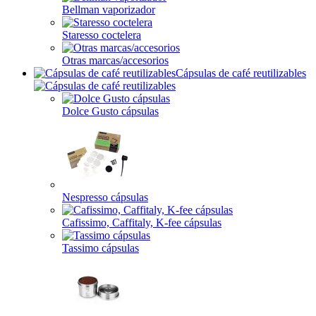
Bellman vaporizador
Staresso coctelera
Otras marcas/accesorios
Cápsulas de café reutilizables
Dolce Gusto cápsulas
Nespresso cápsulas
Cafissimo, Caffitaly, K-fee cápsulas
Tassimo cápsulas