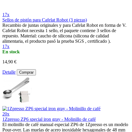
17x
Sellos de pistón para Cafelat Robot (3 piezas)
Recambio de juntas originales y para Cafelat Robot en forma de V.
Cafelat Robot necesita 1 sello, el paquete contiene 3 sellos de
repuesto. Material: caucho de silicona (silicona de calidad
alimentaria, el producto pasó la prueba SGS , certificado ).
17x
En stock
14,90 €
Detalle
Comprar
20x
1Zpresso ZP6 special iron gray - Molinillo de café
El molinillo de café manual especial ZP6 de 1Zpresso es un modelo
Pour-over. Las muelas de acero inoxidable hexagonales de 48 mm