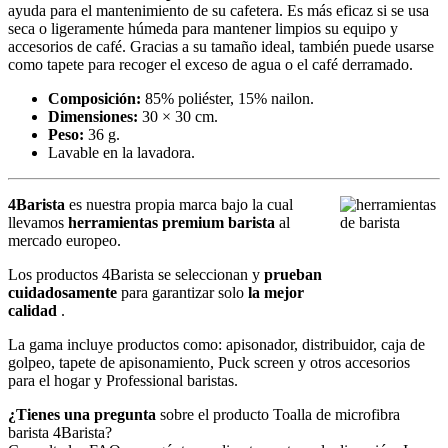
ayuda para el mantenimiento de su cafetera. Es más eficaz si se usa
seca o ligeramente húmeda para mantener limpios su equipo y
accesorios de café. Gracias a su tamaño ideal, también puede usarse
como tapete para recoger el exceso de agua o el café derramado.
Composición:
85% poliéster, 15% nailon.
Dimensiones:
30 × 30 cm.
Peso:
36 g.
Lavable en la lavadora.
4Barista
es nuestra propia marca bajo la cual
llevamos
herramientas premium barista
al
mercado europeo.
Los productos 4Barista se seleccionan y
prueban
cuidadosamente
para garantizar solo
la mejor
calidad
.
La gama incluye productos como: apisonador, distribuidor, caja de
golpeo, tapete de apisonamiento, Puck screen y otros accesorios
para el hogar y Professional baristas.
¿Tienes una pregunta
sobre el producto Toalla de microfibra
barista 4Barista?