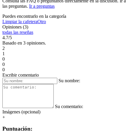
Consulta las FAQ o pregúntanos directamente en la discusión. Ir a
las preguntas.
Ir a preguntas
Puedes encontrarlo en la categoría
Limpiar la cafetera
Otro
Opiniones (3)
todas las reseñas
4.7/5
Basado en 3 opiniones.
2
1
0
0
0
Escribir comentario
Su nombre:
Su comentario:
Imágenes (opcional)
+
Puntuación: