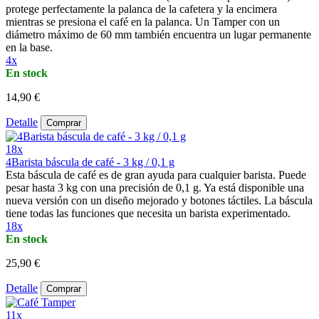
protege perfectamente la palanca de la cafetera y la encimera
mientras se presiona el café en la palanca. Un Tamper con un
diámetro máximo de 60 mm también encuentra un lugar permanente
en la base.
4x
En stock
14,90 €
Detalle
Comprar
18x
4Barista báscula de café - 3 kg / 0,1 g
Esta báscula de café es de gran ayuda para cualquier barista. Puede
pesar hasta 3 kg con una precisión de 0,1 g. Ya está disponible una
nueva versión con un diseño mejorado y botones táctiles. La báscula
tiene todas las funciones que necesita un barista experimentado.
18x
En stock
25,90 €
Detalle
Comprar
11x