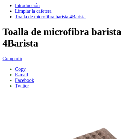
Introducción
Limpiar la cafetera
Toalla de microfibra barista 4Barista
Toalla de microfibra barista
4Barista
Compartir
Copy
E-mail
Facebook
Twitter