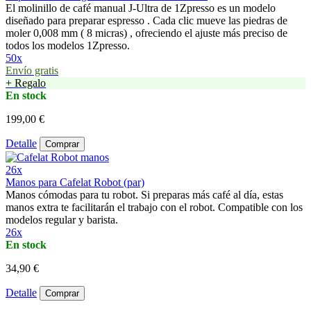
El molinillo de café manual J-Ultra de 1Zpresso es un modelo
diseñado para preparar espresso . Cada clic mueve las piedras de
moler 0,008 mm ( 8 micras) , ofreciendo el ajuste más preciso de
todos los modelos 1Zpresso.
50x
Envío gratis
+ Regalo
En stock
199,00 €
Detalle
Comprar
26x
Manos para Cafelat Robot (par)
Manos cómodas para tu robot. Si preparas más café al día, estas
manos extra te facilitarán el trabajo con el robot. Compatible con los
modelos regular y barista.
26x
En stock
34,90 €
Detalle
Comprar