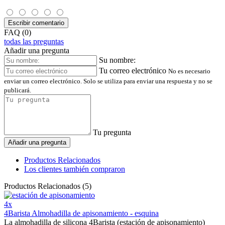
Escribir comentario
FAQ (0)
todas las preguntas
Añadir una pregunta
Su nombre:
Tu correo electrónico
No es necesario
enviar un correo electrónico. Solo se utiliza para enviar una respuesta y no se
publicará.
Tu pregunta
Añadir una pregunta
Productos Relacionados
Los clientes también compraron
Productos Relacionados (5)
4x
4Barista Almohadilla de apisonamiento - esquina
La almohadilla de silicona 4Barista (estación de apisonamiento)