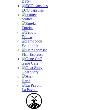
DF64
ECO capsules
ecotree
Eureka
Fellow
Femobook
Flair Espresso
Gene Café
Goat Story
Hario
La Pavoni