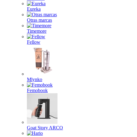
Eureka
Otras marcas
Timemore
Fellow
Mlynko
Femobook
Goat Story ARCO