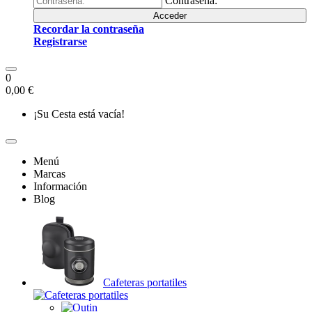
Contraseña:
Acceder
Recordar la contraseña
Registrarse
0
0,00 €
¡Su Cesta está vacía!
Menú
Marcas
Información
Blog
Cafeteras portatiles