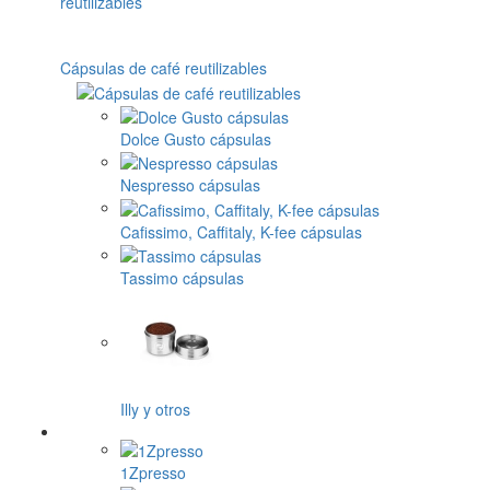
Cápsulas de café reutilizables
Dolce Gusto cápsulas
Nespresso cápsulas
Cafissimo, Caffitaly, K-fee cápsulas
Tassimo cápsulas
Illy y otros
1Zpresso