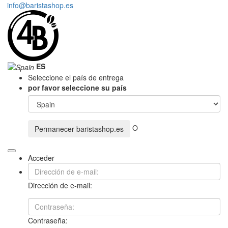
info@baristashop.es
ES
Seleccione el país de entrega
por favor seleccione su país
O
Permanecer
baristashop.es
Acceder
Dirección de e-mail:
Contraseña: