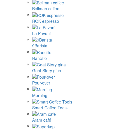
Bellman coffee
ROK espresso
La Pavoni
9Barista
Rancilio
Goat Story gina
Pour-over
Morning
Smart Coffee Tools
Aram café