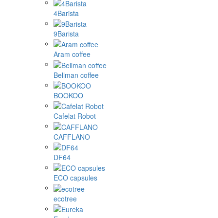
4Barista
9Barista
Aram coffee
Bellman coffee
BOOKOO
Cafelat Robot
CAFFLANO
DF64
ECO capsules
ecotree