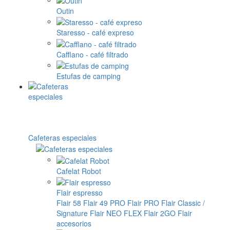
Outin
Staresso - café expreso
Cafflano - café filtrado
Estufas de camping
Cafeteras especiales
Cafelat Robot
Flair espresso
Flair 58
Flair 49 PRO
Flair PRO
Flair Classic /
Signature
Flair NEO FLEX
Flair 2GO
Flair
accesorios