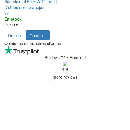
Subminimal Flick WDT Tool |
Distribuidor de agujas
7x
En stock
34,90 €
Detalle
Comprar
Opiniones de nuestros clientes
Reviews 79
• Excellent
4.9
more reviews