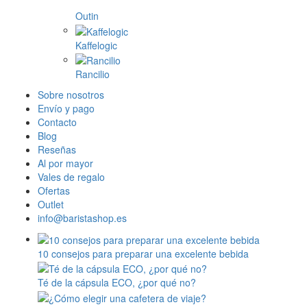
Outin
Kaffelogic
Rancilio
Sobre nosotros
Envío y pago
Contacto
Blog
Reseñas
Al por mayor
Vales de regalo
Ofertas
Outlet
info@baristashop.es
10 consejos para preparar una excelente bebida
Té de la cápsula ECO, ¿por qué no?