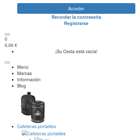
Acceder
Recordar la contraseña
Registrarse
0
0,00 €
¡Su Cesta está vacía!
Menú
Marcas
Información
Blog
Cafeteras portatiles