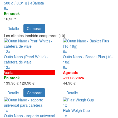
500 g / 0,01 g | 4Barista
6x
En stock
16,90 €
Detalle
Comprar
Los clientes también compraron (10)
12x
6x
Outin Nano (Pearl White) -
Outin Nano - Basket Plus (16-
cafetera de viaje
18g)
12x
6x
Venta
Agotado
En stock
~11.08.2026
139,90 €
129,90 €
44,90 €
Detalle
Comprar
Detalle
1x
1x
Flair Weigh Cup
Outin Nano - soporte universal
1x