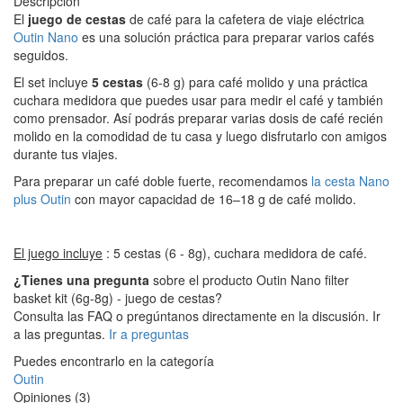
Descripción
El
juego de cestas
de café para la cafetera de viaje eléctrica
Outin Nano
es una solución práctica para preparar varios cafés
seguidos.
El set incluye
5 cestas
(6-8 g) para café molido y una práctica
cuchara medidora que puedes usar para medir el café y también
como prensador. Así podrás preparar varias dosis de café recién
molido en la comodidad de tu casa y luego disfrutarlo con amigos
durante tus viajes.
Para preparar un café doble fuerte, recomendamos
la cesta Nano
plus Outin
con mayor capacidad de 16–18 g de café molido.
El juego incluye
: 5 cestas (6 - 8g), cuchara medidora de café.
¿Tienes una pregunta
sobre el producto Outin Nano filter
basket kit (6g-8g) - juego de cestas?
Consulta las FAQ o pregúntanos directamente en la discusión. Ir
a las preguntas.
Ir a preguntas
Puedes encontrarlo en la categoría
Outin
Opiniones (3)