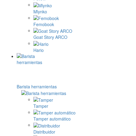
Mlynko
Femobook
Goat Story ARCO
Hario
Barista herramientas
Tamper
Tamper automático
Distribuidor