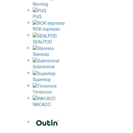
Morning
PUQ
ROK espresso
SEALPOD
Staresso
Subminimal
Superkop
Timemore
WACACO