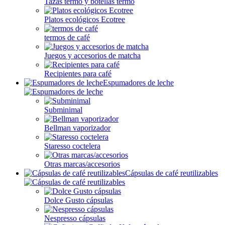
Tazas termo y botellas termo
Platos ecológicos Ecotree
termos de café
Juegos y accesorios de matcha
Recipientes para café
Espumadores de leche
Subminimal
Bellman vaporizador
Staresso coctelera
Otras marcas/accesorios
Cápsulas de café reutilizables
Dolce Gusto cápsulas
Nespresso cápsulas