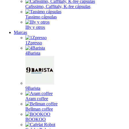
Cafissimo, Caffitaly, K-fee cápsulas
Tassimo cápsulas
Illy y otros
Marcas
1Zpresso
4Barista
9Barista
Aram coffee
Bellman coffee
BOOKOO