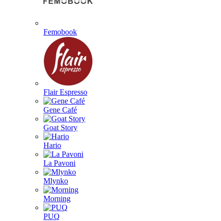
Femobook
Flair Espresso
Gene Café
Goat Story
Hario
La Pavoni
Mlynko
Morning
PUQ