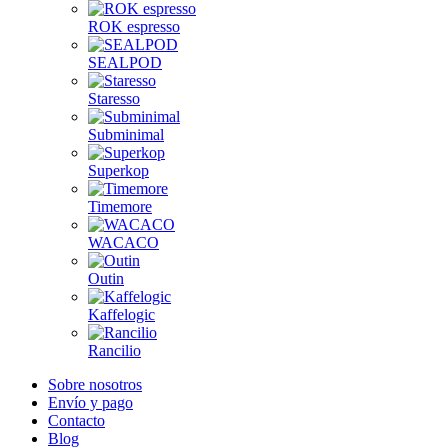
ROK espresso
SEALPOD
Staresso
Subminimal
Superkop
Timemore
WACACO
Outin
Kaffelogic
Rancilio
Sobre nosotros
Envío y pago
Contacto
Blog