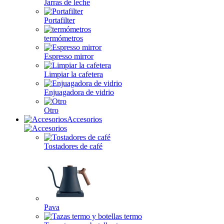
Jarras de leche
Portafilter
termómetros
Espresso mirror
Limpiar la cafetera
Enjuagadora de vidrio
Otro
Accesorios
Tostadores de café
Pava