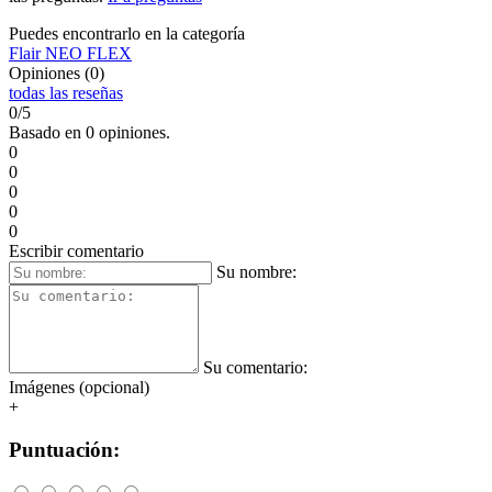
Puedes encontrarlo en la categoría
Flair NEO FLEX
Opiniones (0)
todas las reseñas
0/5
Basado en 0 opiniones.
0
0
0
0
0
Escribir comentario
Su nombre:
Su comentario:
Imágenes (opcional)
+
Puntuación: