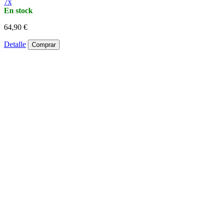
7x
En stock
64,90 €
Detalle
Comprar