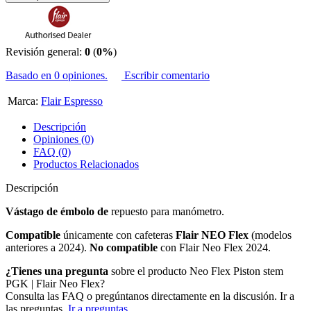
Revisión general:
0
(
0%
)
Basado en 0 opiniones.
Escribir comentario
Marca:
Flair Espresso
Descripción
Opiniones (0)
FAQ (0)
Productos Relacionados
Descripción
Vástago de émbolo de
repuesto para manómetro.
Compatible
únicamente con cafeteras
Flair NEO Flex
(modelos
anteriores a 2024).
No compatible
con Flair Neo Flex 2024.
¿Tienes una pregunta
sobre el producto Neo Flex Piston stem
PGK | Flair Neo Flex?
Consulta las FAQ o pregúntanos directamente en la discusión. Ir a
las preguntas.
Ir a preguntas