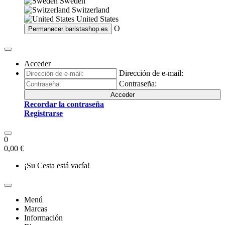
Sweden
Switzerland
United States
O
Permanecer
baristashop.es
Acceder
Dirección de e-mail:
Contraseña:
Acceder
Recordar la contraseña
Registrarse
0
0,00 €
¡Su Cesta está vacía!
Menú
Marcas
Información