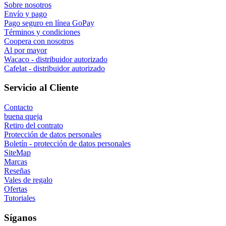
Sobre nosotros
Envío y pago
Pago seguro en línea GoPay
Términos y condiciones
Coopera con nosotros
Al por mayor
Wacaco - distribuidor autorizado
Cafelat - distribuidor autorizado
Servicio al Cliente
Contacto
buena queja
Retiro del contrato
Protección de datos personales
Boletín - protección de datos personales
SiteMap
Marcas
Reseñas
Vales de regalo
Ofertas
Tutoriales
Síganos