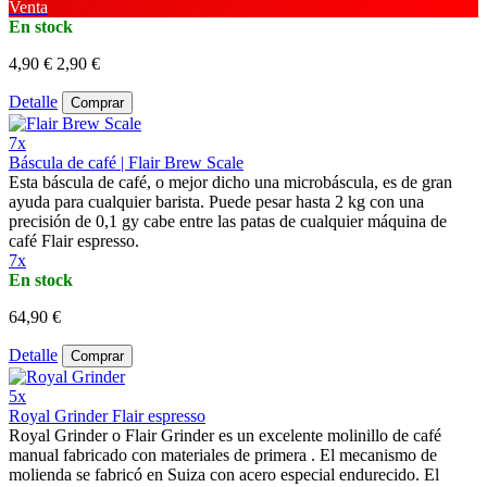
Venta
En stock
4,90 €
2,90 €
Detalle
Comprar
7x
Báscula de café | Flair Brew Scale
Esta báscula de café, o mejor dicho una microbáscula, es de gran
ayuda para cualquier barista. Puede pesar hasta 2 kg con una
precisión de 0,1 gy cabe entre las patas de cualquier máquina de
café Flair espresso.
7x
En stock
64,90 €
Detalle
Comprar
5x
Royal Grinder Flair espresso
Royal Grinder o Flair Grinder es un excelente molinillo de café
manual fabricado con materiales de primera . El mecanismo de
molienda se fabricó en Suiza con acero especial endurecido. El