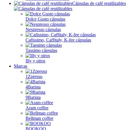
Cápsulas de café reutilizables
Dolce Gusto cápsulas
Nespresso cápsulas
Cafissimo, Caffitaly, K-fee cápsulas
Tassimo cápsulas
Illy y otros
Marcas
1Zpresso
4Barista
9Barista
Aram coffee
Bellman coffee
BOOKOO