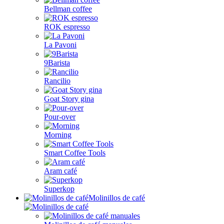
Bellman coffee
ROK espresso
La Pavoni
9Barista
Rancilio
Goat Story gina
Pour-over
Morning
Smart Coffee Tools
Aram café
Superkop
Molinillos de café