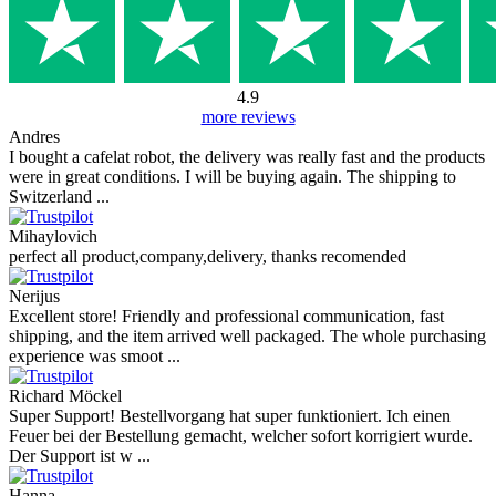
4.9
more reviews
Andres
I bought a cafelat robot, the delivery was really fast and the products
were in great conditions. I will be buying again. The shipping to
Switzerland ...
Mihaylovich
perfect all product,company,delivery, thanks recomended
Nerijus
Excellent store! Friendly and professional communication, fast
shipping, and the item arrived well packaged. The whole purchasing
experience was smoot ...
Richard Möckel
Super Support! Bestellvorgang hat super funktioniert. Ich einen
Feuer bei der Bestellung gemacht, welcher sofort korrigiert wurde.
Der Support ist w ...
Hanna