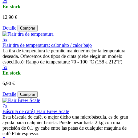
2x
En stock
12,90 €
Detalle
Comprar
5x
Flair tira de temperatura: calor alto / calor bajo
La tira de temperatura le permite mantener mejor la temperatura
deseada. Ofrecemos dos tipos de cinta (debe elegir un modelo
específico): Rango de temperatura: 70 - 100 °C (158 a 212°F)
5x
En stock
6,90 €
Detalle
Comprar
7x
Báscula de café | Flair Brew Scale
Esta báscula de café, o mejor dicho una microbáscula, es de gran
ayuda para cualquier barista. Puede pesar hasta 2 kg con una
precisión de 0,1 gy cabe entre las patas de cualquier máquina de
café Flair espresso.