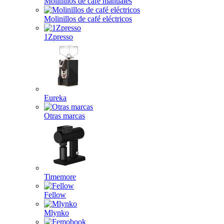
Molinillos de café manuales
Molinillos de café eléctricos
1Zpresso
Eureka
Otras marcas
Timemore
Fellow
Mlynko