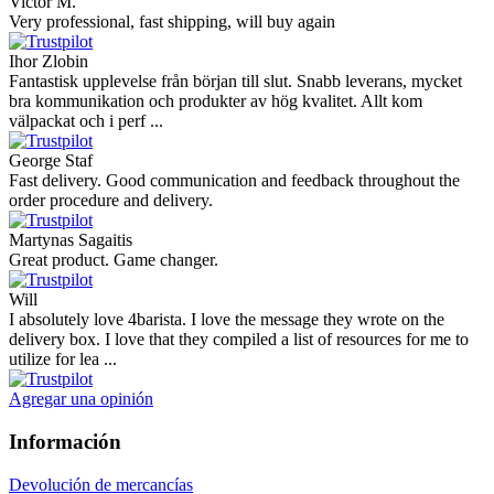
Victor M.
Very professional, fast shipping, will buy again
Ihor Zlobin
Fantastisk upplevelse från början till slut. Snabb leverans, mycket
bra kommunikation och produkter av hög kvalitet. Allt kom
välpackat och i perf ...
George Staf
Fast delivery. Good communication and feedback throughout the
order procedure and delivery.
Martynas Sagaitis
Great product. Game changer.
Will
I absolutely love 4barista. I love the message they wrote on the
delivery box. I love that they compiled a list of resources for me to
utilize for lea ...
Agregar una opinión
Información
Devolución de mercancías