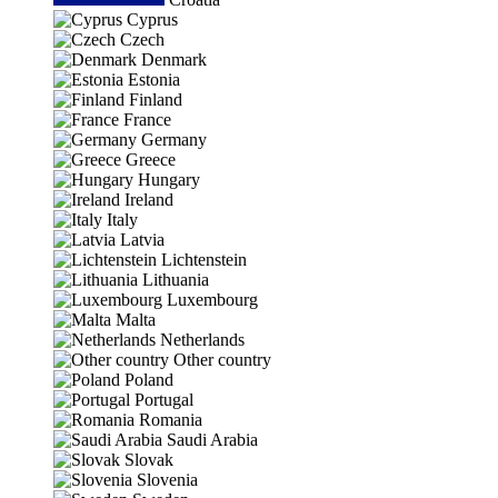
Cyprus
Czech
Denmark
Estonia
Finland
France
Germany
Greece
Hungary
Ireland
Italy
Latvia
Lichtenstein
Lithuania
Luxembourg
Malta
Netherlands
Other country
Poland
Portugal
Romania
Saudi Arabia
Slovak
Slovenia