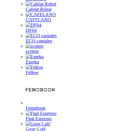
Cafelat Robot
CAFFLANO
DF64
ECO capsules
ecotree
Eureka
Fellow
Femobook
Flair Espresso
Gene Café