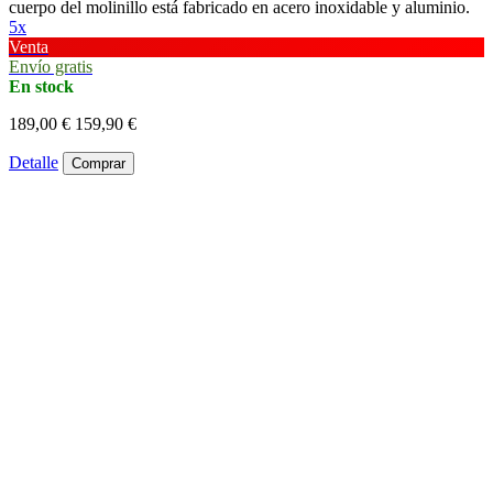
cuerpo del molinillo está fabricado en acero inoxidable y aluminio.
5x
Venta
Envío gratis
En stock
189,00 €
159,90 €
Detalle
Comprar