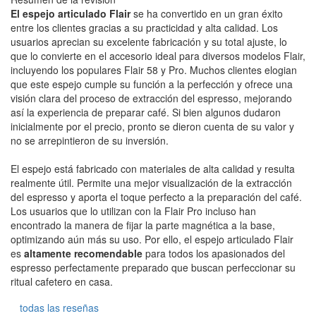
El espejo articulado Flair
se ha convertido en un gran éxito
entre los clientes gracias a su practicidad y alta calidad. Los
usuarios aprecian su excelente fabricación y su total ajuste, lo
que lo convierte en el accesorio ideal para diversos modelos Flair,
incluyendo los populares Flair 58 y Pro. Muchos clientes elogian
que este espejo cumple su función a la perfección y ofrece una
visión clara del proceso de extracción del espresso, mejorando
así la experiencia de preparar café. Si bien algunos dudaron
inicialmente por el precio, pronto se dieron cuenta de su valor y
no se arrepintieron de su inversión.
El espejo está fabricado con materiales de alta calidad y resulta
realmente útil. Permite una mejor visualización de la extracción
del espresso y aporta el toque perfecto a la preparación del café.
Los usuarios que lo utilizan con la Flair Pro incluso han
encontrado la manera de fijar la parte magnética a la base,
optimizando aún más su uso. Por ello, el espejo articulado Flair
es
altamente recomendable
para todos los apasionados del
espresso perfectamente preparado que buscan perfeccionar su
ritual cafetero en casa.
todas las reseñas