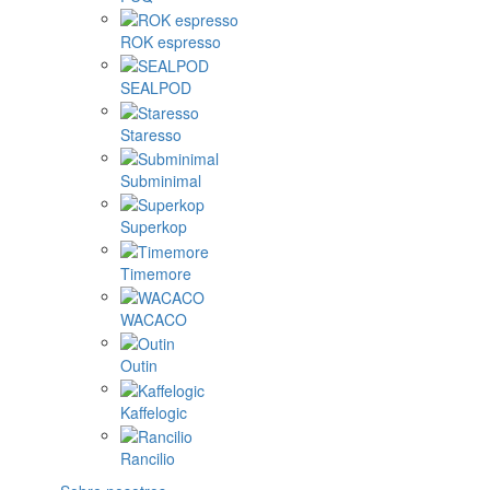
ROK espresso
SEALPOD
Staresso
Subminimal
Superkop
Timemore
WACACO
Outin
Kaffelogic
Rancilio