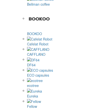
Bellman coffee
BOOKOO
Cafelat Robot
CAFFLANO
DF64
ECO capsules
ecotree
Eureka
Fellow