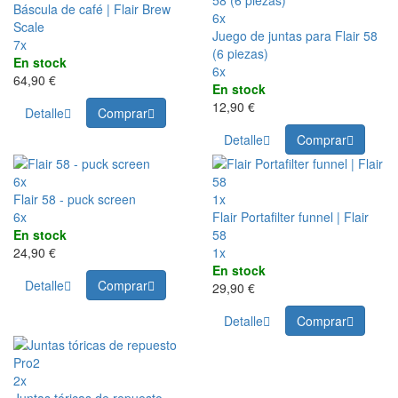
Báscula de café | Flair Brew
6x
Scale
Juego de juntas para Flair 58
7x
(6 piezas)
En stock
6x
64,90 €
En stock
12,90 €
Detalle
Comprar
Detalle
Comprar
6x
Flair 58 - puck screen
1x
6x
Flair Portafilter funnel | Flair
En stock
58
24,90 €
1x
En stock
Detalle
Comprar
29,90 €
Detalle
Comprar
2x