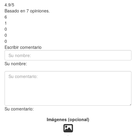
4.9/5
Basado en 7 opiniones.
6
1
0
0
0
Escribir comentario
Su nombre:
Su comentario:
Imágenes (opcional)