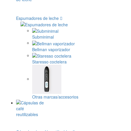
Espumadores de leche
Subminimal
Bellman vaporizador
Staresso coctelera
Otras marcas/accesorios