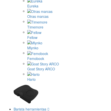
Eureka
Otras marcas
Timemore
Fellow
Mlynko
Femobook
Goat Story ARCO
Hario
Barista herramientas