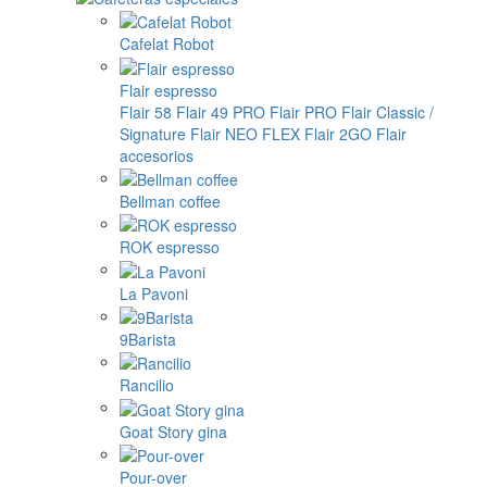
Cafelat Robot
Flair espresso
Flair 58
Flair 49 PRO
Flair PRO
Flair Classic /
Signature
Flair NEO FLEX
Flair 2GO
Flair
accesorios
Bellman coffee
ROK espresso
La Pavoni
9Barista
Rancilio
Goat Story gina
Pour-over