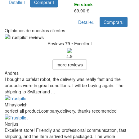
Detalle
Comprar
En stock
69,90 €
Detalle
Comprar
Opiniones de nuestros clientes
Reviews 79
• Excellent
4.9
more reviews
Andres
I bought a cafelat robot, the delivery was really fast and the
products were in great conditions. I will be buying again. The
shipping to Switzerland ...
Mihaylovich
perfect all product,company,delivery, thanks recomended
Nerijus
Excellent store! Friendly and professional communication, fast
shipping, and the item arrived well packaged. The whole