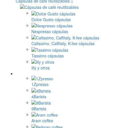
Cápsulas de café reutilizables
Dolce Gusto cápsulas
Nespresso cápsulas
Cafissimo, Caffitaly, K-fee cápsulas
Tassimo cápsulas
Illy y otros
1Zpresso
4Barista
9Barista
Aram coffee