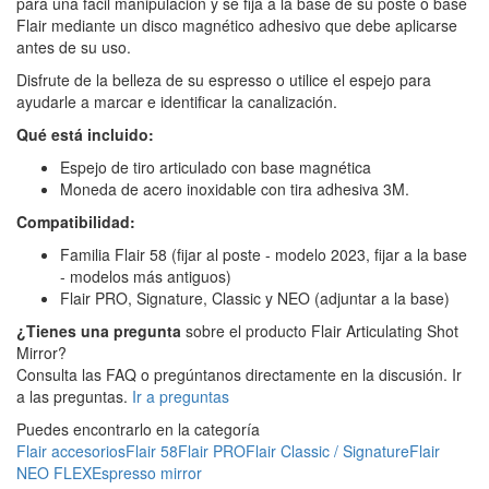
para una fácil manipulación y se fija a la base de su poste o base
Flair mediante un disco magnético adhesivo que debe aplicarse
antes de su uso.
Disfrute de la belleza de su espresso o utilice el espejo para
ayudarle a marcar e identificar la canalización.
Qué está incluido:
Espejo de tiro articulado con base magnética
Moneda de acero inoxidable con tira adhesiva 3M.
Compatibilidad:
Familia Flair 58 (fijar al poste - modelo 2023, fijar a la base
- modelos más antiguos)
Flair PRO, Signature, Classic y NEO (adjuntar a la base)
¿Tienes una pregunta
sobre el producto Flair Articulating Shot
Mirror?
Consulta las FAQ o pregúntanos directamente en la discusión. Ir
a las preguntas.
Ir a preguntas
Puedes encontrarlo en la categoría
Flair accesorios
Flair 58
Flair PRO
Flair Classic / Signature
Flair
NEO FLEX
Espresso mirror