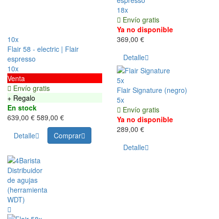
espresso
18x
Envío gratis
Ya no disponible
10x
369,00 €
Flair 58 - electric | Flair
Detalle
espresso
10x
Venta
5x
Envío gratis
Flair Signature (negro)
+ Regalo
5x
En stock
Envío gratis
639,00 €
589,00 €
Ya no disponible
289,00 €
Detalle
Comprar
Detalle