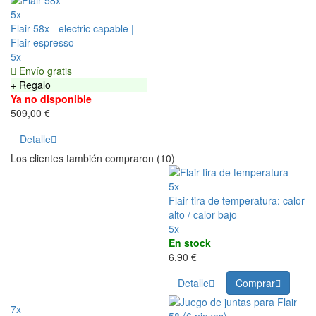
5x
Flair 58x - electric capable |
Flair espresso
5x
Envío gratis
+ Regalo
Ya no disponible
509,00 €
Detalle
Los clientes también compraron (10)
5x
Flair tira de temperatura: calor
alto / calor bajo
5x
En stock
6,90 €
Detalle
Comprar
7x