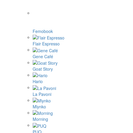
Femobook
Flair Espresso
Gene Café
Goat Story
Hario
La Pavoni
Mlynko
Morning
PUQ