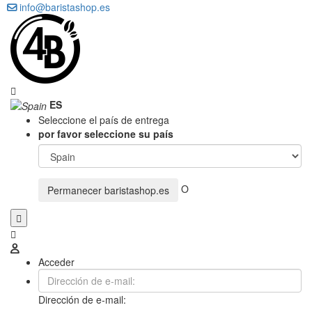
info@baristashop.es
ES
Seleccione el país de entrega
por favor seleccione su país
O
Permanecer
baristashop.es
Acceder
Dirección de e-mail: