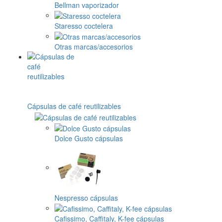
Bellman vaporizador
Staresso coctelera
Otras marcas/accesorios
Cápsulas de café reutilizables
Dolce Gusto cápsulas
Nespresso cápsulas
Cafissimo, Caffitaly, K-fee cápsulas