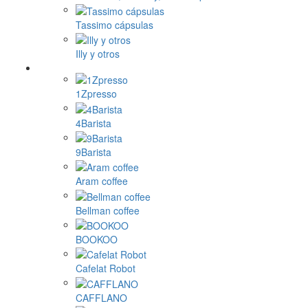
Tassimo cápsulas
Illy y otros
1Zpresso
4Barista
9Barista
Aram coffee
Bellman coffee
BOOKOO
Cafelat Robot
CAFFLANO