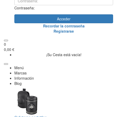
Contraseña:
Acceder
Recordar la contraseña
Registrarse
0
0,00 €
¡Su Cesta está vacía!
Menú
Marcas
Información
Blog