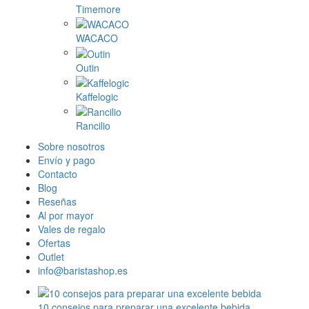
Timemore
WACACO
Outin
Kaffelogic
Rancilio
Sobre nosotros
Envío y pago
Contacto
Blog
Reseñas
Al por mayor
Vales de regalo
Ofertas
Outlet
info@baristashop.es
10 consejos para preparar una excelente bebida