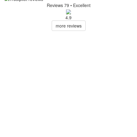
Reviews 79
• Excellent
4.9
more reviews