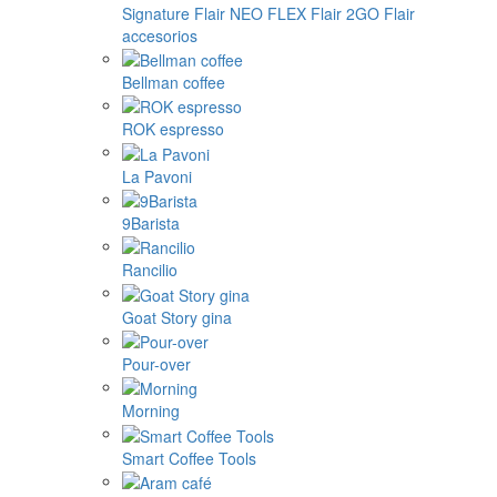
Signature
Flair NEO FLEX
Flair 2GO
Flair
accesorios
Bellman coffee
ROK espresso
La Pavoni
9Barista
Rancilio
Goat Story gina
Pour-over
Morning
Smart Coffee Tools