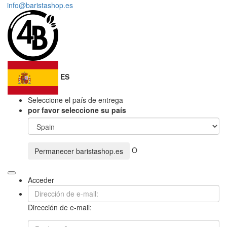
info@baristashop.es
ES
Seleccione el país de entrega
por favor seleccione su país
O
Permanecer
baristashop.es
Acceder
Dirección de e-mail: