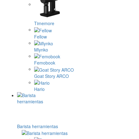
Timemore
Fellow
Mlynko
Femobook
Goat Story ARCO
Hario
Barista herramientas