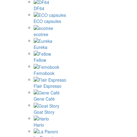
DF64
ECO capsules
ecotree
Eureka
Fellow
Femobook
Flair Espresso
Gene Café
Goat Story
Hario