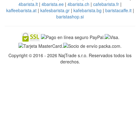
4barista.lt
|
4barista.ee
|
4barista.ch
|
cafebarista.fr
|
kaffeebarista.at
|
kafesbarista.gr
|
kafebarista.bg
|
baristacaffe.it
|
baristashop.si
Copyright © 2016 - 2026 NajTrade s.r.o. Reservados todos los
derechos.