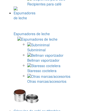
Recipientes para café
Espumadores de leche
Subminimal
Bellman vaporizador
Staresso coctelera
Otras marcas/accesorios
Cápsulas de café reutilizables