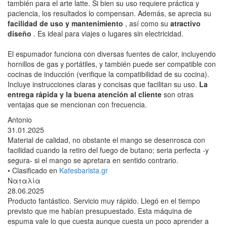
también para el arte latte. Si bien su uso requiere práctica y
paciencia, los resultados lo compensan. Además, se aprecia su
facilidad de uso y mantenimiento
, así como su
atractivo
diseño
. Es ideal para viajes o lugares sin electricidad.
El espumador funciona con diversas fuentes de calor, incluyendo
hornillos de gas y portátiles, y también puede ser compatible con
cocinas de inducción (verifique la compatibilidad de su cocina).
Incluye instrucciones claras y concisas que facilitan su uso.
La
entrega rápida y la buena atención al cliente
son otras
ventajas que se mencionan con frecuencia.
Antonio
31.01.2025
Material de calidad, no obstante el mango se desenrosca con
facilidad cuando la retiro del fuego de butano; seria perfecta -y
segura- si el mango se apretara en sentido contrario.
• Clasificado en
Kafesbarista.gr
Ναταλία
28.06.2025
Producto fantástico. Servicio muy rápido. Llegó en el tiempo
previsto que me habían presupuestado. Esta máquina de
espuma vale lo que cuesta aunque cuesta un poco aprender a