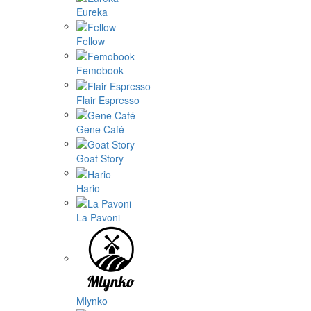
Eureka
Fellow
Femobook
Flair Espresso
Gene Café
Goat Story
Hario
La Pavoni
Mlynko