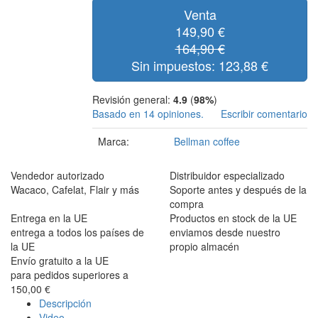
Venta
149,90 €
164,90 €
Sin impuestos: 123,88 €
Revisión general:
4.9
(
98%
)
Basado en 14 opiniones.
Escribir comentario
Marca:
Bellman coffee
Vendedor autorizado
Distribuidor especializado
Wacaco, Cafelat, Flair y más
Soporte antes y después de la
compra
Entrega en la UE
Productos en stock de la UE
entrega a todos los países de
enviamos desde nuestro
la UE
propio almacén
Envío gratuito a la UE
para pedidos superiores a
150,00 €
Descripción
Video