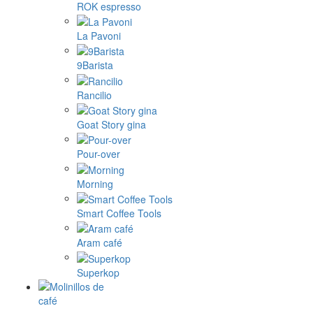
ROK espresso
La Pavoni
9Barista
Rancilio
Goat Story gina
Pour-over
Morning
Smart Coffee Tools
Aram café
Superkop