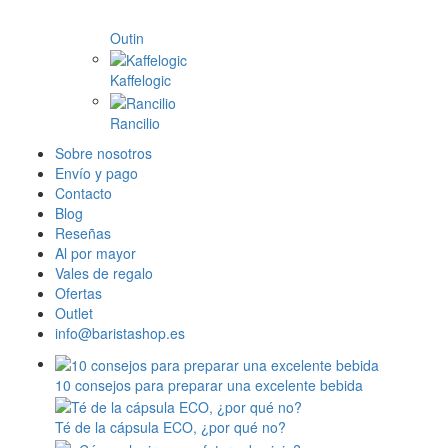
Outin
Kaffelogic
Rancilio
Sobre nosotros
Envío y pago
Contacto
Blog
Reseñas
Al por mayor
Vales de regalo
Ofertas
Outlet
info@baristashop.es
10 consejos para preparar una excelente bebida
Té de la cápsula ECO, ¿por qué no?