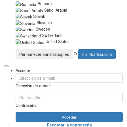
Romania
Saudi Arabia
Slovak
Slovenia
Sweden
Switzerland
United States
O
Permanecer
baristashop.es
Ir a
4barista.com
Acceder
Dirección de e-mail:
Contraseña:
Acceder
Recordar la contraseña