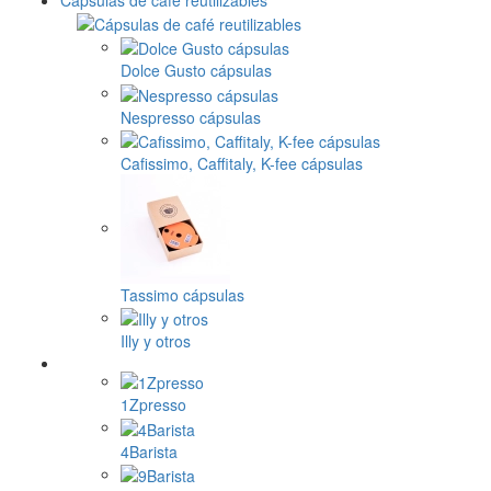
Dolce Gusto cápsulas
Nespresso cápsulas
Cafissimo, Caffitaly, K-fee cápsulas
Tassimo cápsulas
Illy y otros
1Zpresso
4Barista