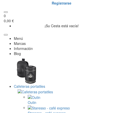
Registrarse
0
0,00 €
¡Su Cesta está vacía!
Menú
Marcas
Información
Blog
Cafeteras portatiles
Outin