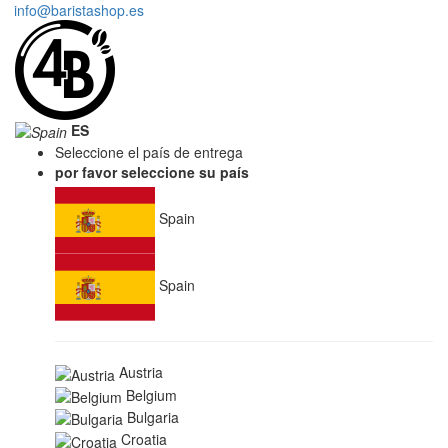
info@baristashop.es
ES
Seleccione el país de entrega
por favor seleccione su país
Spain
Spain
Austria
Belgium
Bulgaria
Croatia