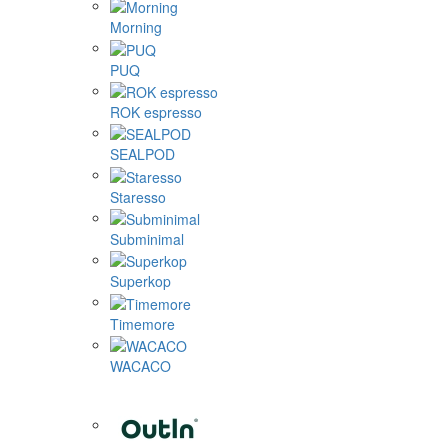
Morning
PUQ
ROK espresso
SEALPOD
Staresso
Subminimal
Superkop
Timemore
WACACO