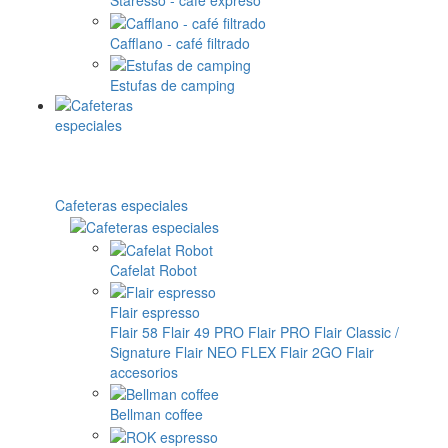
Staresso - café expreso
Cafflano - café filtrado
Estufas de camping
Cafeteras especiales
Cafelat Robot
Flair espresso
Flair 58
Flair 49 PRO
Flair PRO
Flair Classic /
Signature
Flair NEO FLEX
Flair 2GO
Flair
accesorios
Bellman coffee