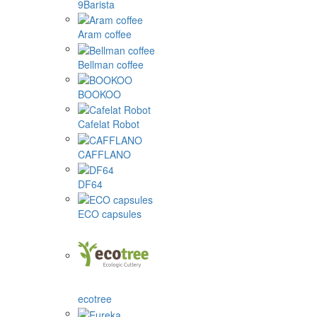
9Barista
Aram coffee
Bellman coffee
BOOKOO
Cafelat Robot
CAFFLANO
DF64
ECO capsules
ecotree