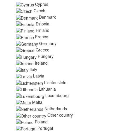
Cyprus
Czech
Denmark
Estonia
Finland
France
Germany
Greece
Hungary
Ireland
Italy
Latvia
Lichtenstein
Lithuania
Luxembourg
Malta
Netherlands
Other country
Poland
Portugal