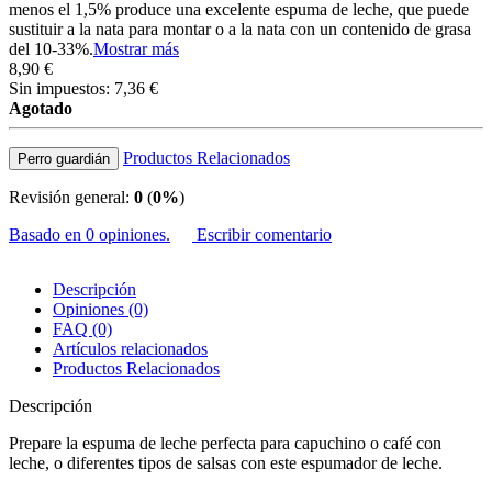
menos el 1,5% produce una excelente espuma de leche, que puede
sustituir a la nata para montar o a la nata con un contenido de grasa
del 10-33%.
Mostrar más
8,90 €
Sin impuestos: 7,36 €
Agotado
Productos Relacionados
Perro guardián
Revisión general:
0
(
0%
)
Basado en 0 opiniones.
Escribir comentario
Descripción
Opiniones (0)
FAQ (0)
Artículos relacionados
Productos Relacionados
Descripción
Prepare la espuma de leche perfecta para capuchino o café con
leche, o diferentes tipos de salsas con este espumador de leche.