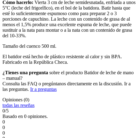
Cómo hacerlo:
Vierta 3 cm de leche semidesnatada, enfriada a unos
5°C (leche del frigorífico), en el bol de la batidora. Batir hasta que
esté lo suficientemente espumoso como para preparar 2 o 3
porciones de capuchino. La leche con un contenido de grasa de al
menos el 1,5% produce una excelente espuma de leche, que puede
sustituir a la nata para montar o a la nata con un contenido de grasa
del 10-33%.
Tamaño del cuenco 500 ml.
El batidor está hecho de plástico resistente al calor y sin BPA.
Fabricado en la República Checa.
¿Tienes una pregunta
sobre el producto Batidor de leche de mano
– manual?
Consulta las FAQ o pregúntanos directamente en la discusión. Ir a
las preguntas.
Ir a preguntas
Opiniones (0)
todas las reseñas
0/5
Basado en 0 opiniones.
0
0
0