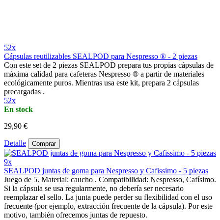
52x
Cápsulas reutilizables SEALPOD para Nespresso ® - 2 piezas
Con este set de 2 piezas SEALPOD prepara tus propias cápsulas de
máxima calidad para cafeteras Nespresso ® a partir de materiales
ecológicamente puros. Mientras usa este kit, prepara 2 cápsulas
precargadas .
52x
En stock
29,90 €
Detalle
Comprar
9x
SEALPOD juntas de goma para Nespresso y Cafissimo - 5 piezas
Juego de 5. Material: caucho . Compatibilidad: Nespresso, Cafísimo.
Si la cápsula se usa regularmente, no debería ser necesario
reemplazar el sello. La junta puede perder su flexibilidad con el uso
frecuente (por ejemplo, extracción frecuente de la cápsula). Por este
motivo, también ofrecemos juntas de repuesto.