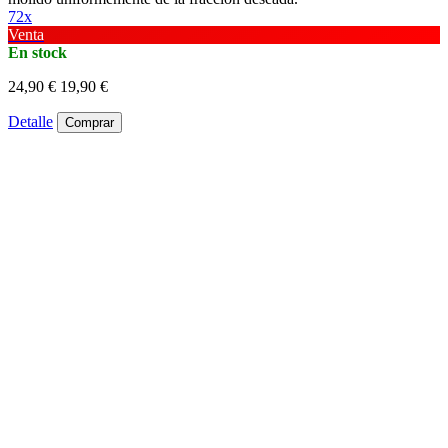
72x
Venta
En stock
24,90 €
19,90 €
Detalle
Comprar