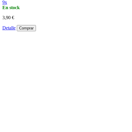
9x
En stock
3,90 €
Detalle
Comprar