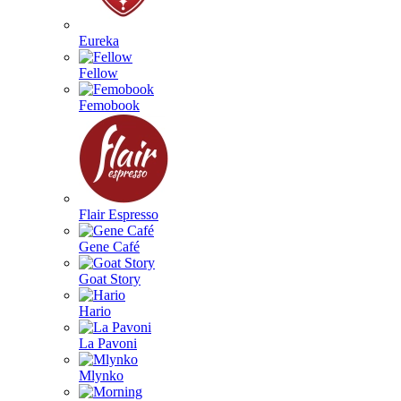
Eureka
Fellow
Femobook
Flair Espresso
Gene Café
Goat Story
Hario
La Pavoni
Mlynko