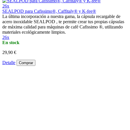
26x
SEALPOD para Cafissimo®, Caffitaly® y K-fee®
La última incorporación a nuestra gama, la cápsula recargable de
acero inoxidable SEALPOD , te permite crear tus propias cápsulas
de máxima calidad para máquinas de café Cafissimo ®, utilizando
materiales ecológicamente limpios.
26x
En stock
29,90 €
Detalle
Comprar