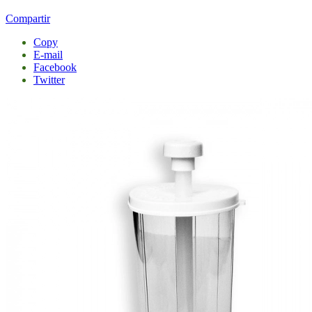
Compartir
Copy
E-mail
Facebook
Twitter