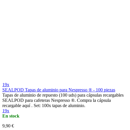
19x
SEALPOD Tapas de aluminio para Nespresso ® - 100 piezas
Tapas de aluminio de repuesto (100 uds) para cápsulas recargables
SEALPOD para cafeteras Nespresso ®. Compra la cápsula
recargable aquí . Set: 100x tapas de aluminio.
19x
En stock
9,90 €