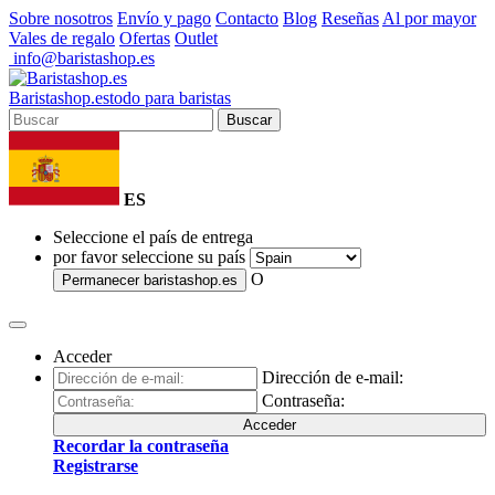
Sobre nosotros
Envío y pago
Contacto
Blog
Reseñas
Al por mayor
Vales de regalo
Ofertas
Outlet
info@baristashop.es
Barista
shop
.es
todo para baristas
Buscar
ES
Seleccione el país de entrega
por favor seleccione su país
O
Permanecer
baristashop.es
Acceder
Dirección de e-mail:
Contraseña:
Acceder
Recordar la contraseña
Registrarse