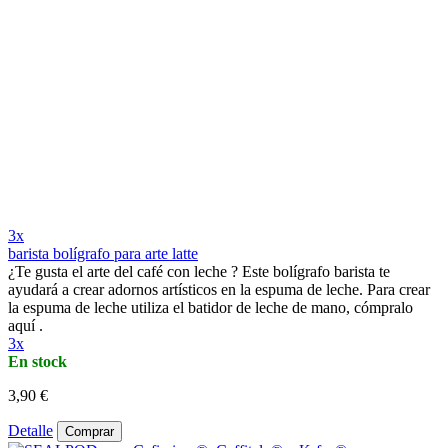
3x
barista bolígrafo para arte latte
¿Te gusta el arte del café con leche ? Este bolígrafo barista te
ayudará a crear adornos artísticos en la espuma de leche. Para crear
la espuma de leche utiliza el batidor de leche de mano, cómpralo
aquí .
3x
En stock
3,90 €
Detalle
Comprar