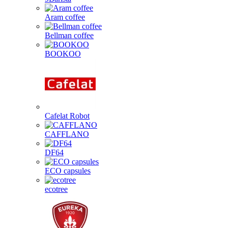
Aram coffee
Bellman coffee
BOOKOO
Cafelat Robot
CAFFLANO
DF64
ECO capsules
ecotree