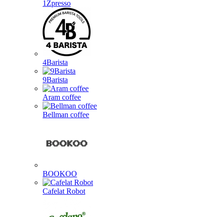
1Zpresso
4Barista
9Barista
Aram coffee
Bellman coffee
BOOKOO
Cafelat Robot