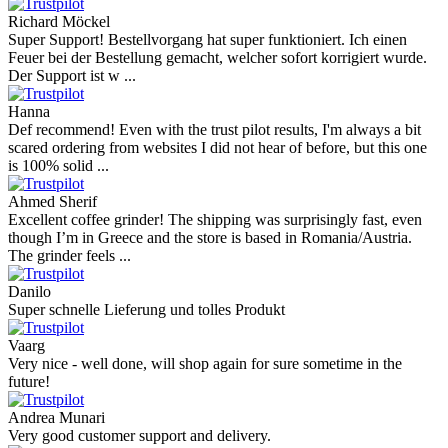
Richard Möckel
Super Support! Bestellvorgang hat super funktioniert. Ich einen
Feuer bei der Bestellung gemacht, welcher sofort korrigiert wurde.
Der Support ist w ...
Hanna
Def recommend! Even with the trust pilot results, I'm always a bit
scared ordering from websites I did not hear of before, but this one
is 100% solid ...
Ahmed Sherif
Excellent coffee grinder! The shipping was surprisingly fast, even
though I’m in Greece and the store is based in Romania/Austria.
The grinder feels ...
Danilo
Super schnelle Lieferung und tolles Produkt
Vaarg
Very nice - well done, will shop again for sure sometime in the
future!
Andrea Munari
Very good customer support and delivery.