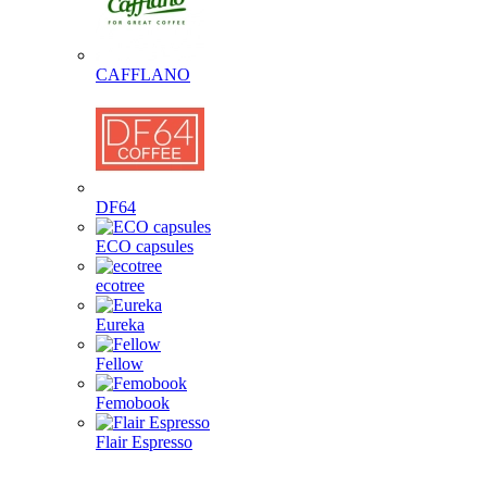
CAFFLANO
DF64
ECO capsules
ecotree
Eureka
Fellow
Femobook
Flair Espresso