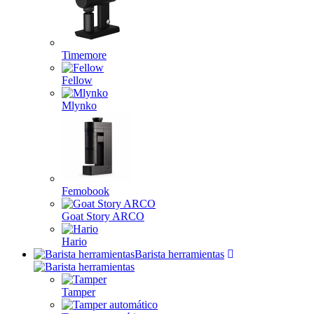
Timemore
Fellow
Mlynko
Femobook
Goat Story ARCO
Hario
Barista herramientas
Tamper