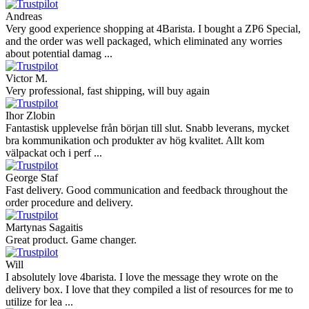
Andreas
Very good experience shopping at 4Barista. I bought a ZP6 Special,
and the order was well packaged, which eliminated any worries
about potential damag ...
Victor M.
Very professional, fast shipping, will buy again
Ihor Zlobin
Fantastisk upplevelse från början till slut. Snabb leverans, mycket
bra kommunikation och produkter av hög kvalitet. Allt kom
välpackat och i perf ...
George Staf
Fast delivery. Good communication and feedback throughout the
order procedure and delivery.
Martynas Sagaitis
Great product. Game changer.
Will
I absolutely love 4barista. I love the message they wrote on the
delivery box. I love that they compiled a list of resources for me to
utilize for lea ...