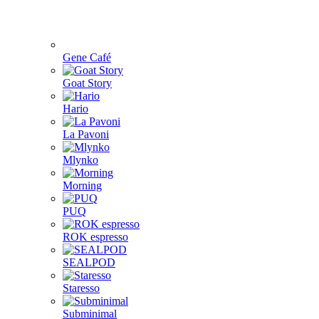
Gene Café
Goat Story
Hario
La Pavoni
Mlynko
Morning
PUQ
ROK espresso
SEALPOD
Staresso
Subminimal