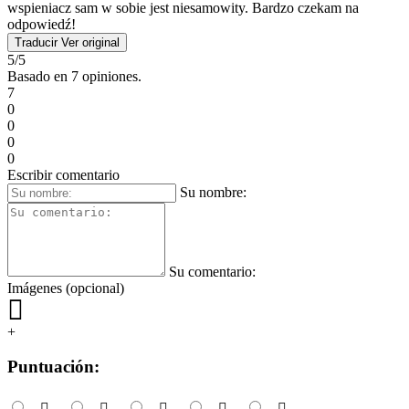
wspieniacz sam w sobie jest niesamowity. Bardzo czekam na
odpowiedź!
Traducir
Ver original
5/5
Basado en 7 opiniones.
7
0
0
0
0
Escribir comentario
Su nombre:
Su comentario:
Imágenes (opcional)
+
Puntuación: