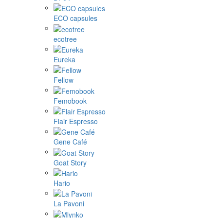
ECO capsules
ecotree
Eureka
Fellow
Femobook
Flair Espresso
Gene Café
Goat Story
Hario
La Pavoni