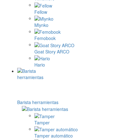
Fellow
Mlynko
Femobook
Goat Story ARCO
Hario
Barista herramientas
Tamper
Tamper automático