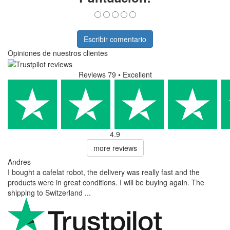
Escribir comentario
Opiniones de nuestros clientes
Reviews 79
• Excellent
4.9
more reviews
Andres
I bought a cafelat robot, the delivery was really fast and the
products were in great conditions. I will be buying again. The
shipping to Switzerland ...