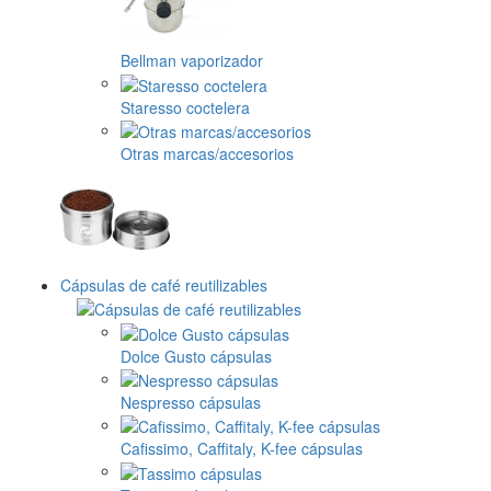
Bellman vaporizador
Staresso coctelera
Otras marcas/accesorios
Cápsulas de café reutilizables
Dolce Gusto cápsulas
Nespresso cápsulas
Cafissimo, Caffitaly, K-fee cápsulas