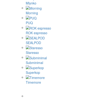
Mlynko
Morning
PUQ
ROK espresso
SEALPOD
Staresso
Subminimal
Superkop
Timemore