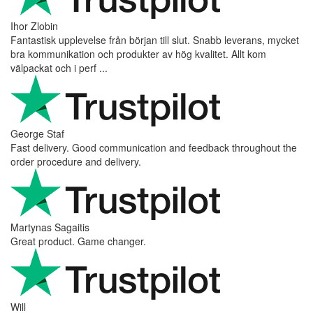
Ihor Zlobin
Fantastisk upplevelse från början till slut. Snabb leverans, mycket
bra kommunikation och produkter av hög kvalitet. Allt kom
välpackat och i perf ...
George Staf
Fast delivery. Good communication and feedback throughout the
order procedure and delivery.
Martynas Sagaitis
Great product. Game changer.
Will