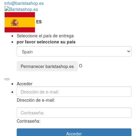
info@baristashop.es
ES
Seleccione el país de entrega
por favor seleccione su país
O
Permanecer
baristashop.es
Acceder
Dirección de e-mail:
Contraseña:
Acceder