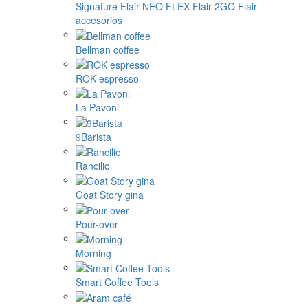
Signature
Flair NEO FLEX
Flair 2GO
Flair
accesorios
Bellman coffee
ROK espresso
La Pavoni
9Barista
Rancilio
Goat Story gina
Pour-over
Morning
Smart Coffee Tools