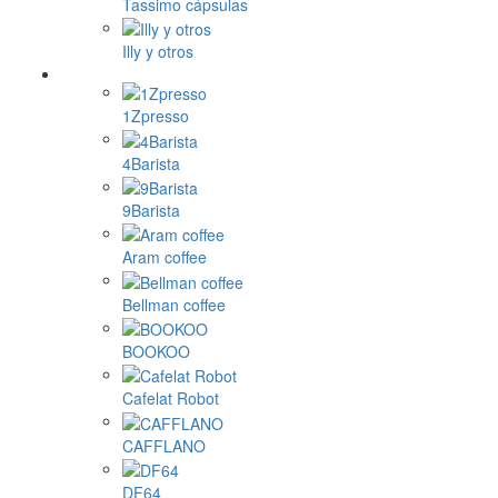
Tassimo cápsulas
Illy y otros
1Zpresso
4Barista
9Barista
Aram coffee
Bellman coffee
BOOKOO
Cafelat Robot
CAFFLANO
DF64