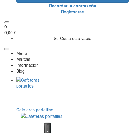
Recordar la contraseña
Registrarse
0
0,00 €
¡Su Cesta está vacía!
Menú
Marcas
Información
Blog
Cafeteras portatiles