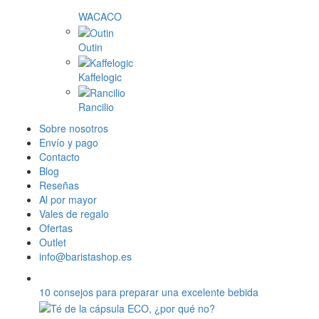
WACACO
Outin
Kaffelogic
Rancilio
Sobre nosotros
Envío y pago
Contacto
Blog
Reseñas
Al por mayor
Vales de regalo
Ofertas
Outlet
info@baristashop.es
10 consejos para preparar una excelente bebida