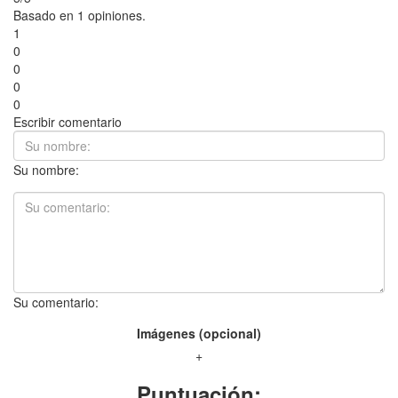
Basado en 1 opiniones.
1
0
0
0
0
Escribir comentario
Su nombre:
Su comentario:
Imágenes (opcional)
+
Puntuación: