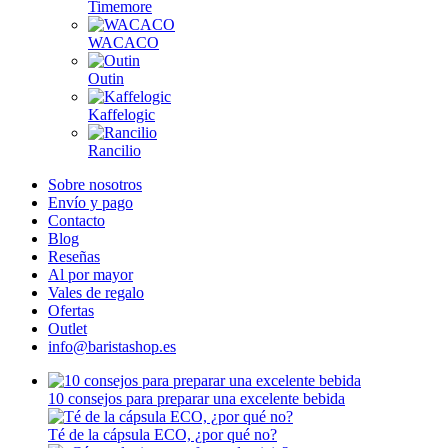
Timemore
WACACO
Outin
Kaffelogic
Rancilio
Sobre nosotros
Envío y pago
Contacto
Blog
Reseñas
Al por mayor
Vales de regalo
Ofertas
Outlet
info@baristashop.es
10 consejos para preparar una excelente bebida
Té de la cápsula ECO, ¿por qué no?