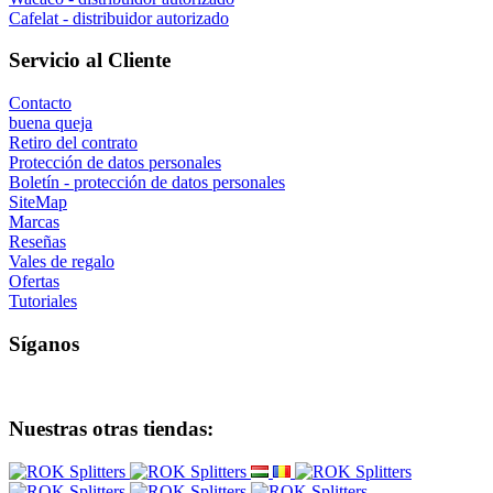
Cafelat - distribuidor autorizado
Servicio al Cliente
Contacto
buena queja
Retiro del contrato
Protección de datos personales
Boletín - protección de datos personales
SiteMap
Marcas
Reseñas
Vales de regalo
Ofertas
Tutoriales
Síganos
Nuestras otras tiendas: