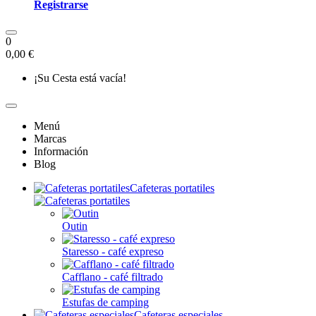
Registrarse
0
0,00 €
¡Su Cesta está vacía!
Menú
Marcas
Información
Blog
Cafeteras portatiles
Outin
Staresso - café expreso
Cafflano - café filtrado
Estufas de camping
Cafeteras especiales