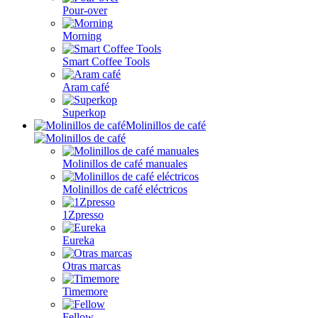
Pour-over
Morning
Smart Coffee Tools
Aram café
Superkop
Molinillos de café
Molinillos de café manuales
Molinillos de café eléctricos
1Zpresso
Eureka
Otras marcas
Timemore
Fellow