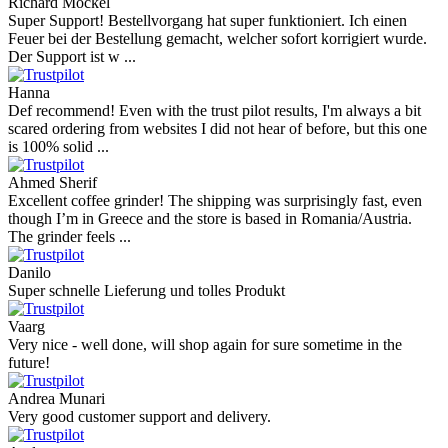
Richard Möckel
Super Support! Bestellvorgang hat super funktioniert. Ich einen
Feuer bei der Bestellung gemacht, welcher sofort korrigiert wurde.
Der Support ist w ...
Hanna
Def recommend! Even with the trust pilot results, I'm always a bit
scared ordering from websites I did not hear of before, but this one
is 100% solid ...
Ahmed Sherif
Excellent coffee grinder! The shipping was surprisingly fast, even
though I’m in Greece and the store is based in Romania/Austria.
The grinder feels ...
Danilo
Super schnelle Lieferung und tolles Produkt
Vaarg
Very nice - well done, will shop again for sure sometime in the
future!
Andrea Munari
Very good customer support and delivery.