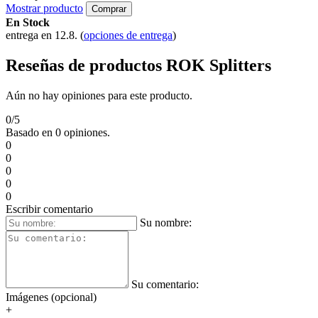
Mostrar producto
Comprar
En Stock
entrega en 12.8.
(
opciones de entrega
)
Reseñas de productos ROK Splitters
Aún no hay opiniones para este producto.
0/5
Basado en 0 opiniones.
0
0
0
0
0
Escribir comentario
Su nombre:
Su comentario:
Imágenes (opcional)
+