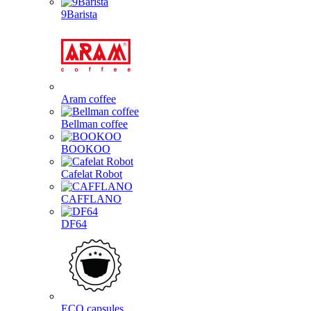
9Barista
Aram coffee
Bellman coffee
BOOKOO
Cafelat Robot
CAFFLANO
DF64
ECO capsules