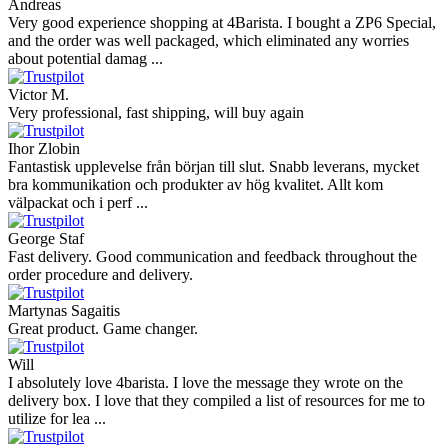
Andreas
Very good experience shopping at 4Barista. I bought a ZP6 Special,
and the order was well packaged, which eliminated any worries
about potential damag ...
Victor M.
Very professional, fast shipping, will buy again
Ihor Zlobin
Fantastisk upplevelse från början till slut. Snabb leverans, mycket
bra kommunikation och produkter av hög kvalitet. Allt kom
välpackat och i perf ...
George Staf
Fast delivery. Good communication and feedback throughout the
order procedure and delivery.
Martynas Sagaitis
Great product. Game changer.
Will
I absolutely love 4barista. I love the message they wrote on the
delivery box. I love that they compiled a list of resources for me to
utilize for lea ...