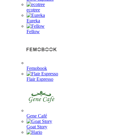
ecotree
Eureka
Fellow
Femobook
Flair Espresso
Gene Café
Goat Story