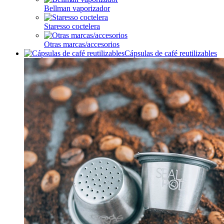
Bellman vaporizador
Staresso coctelera
Otras marcas/accesorios
Cápsulas de café reutilizables