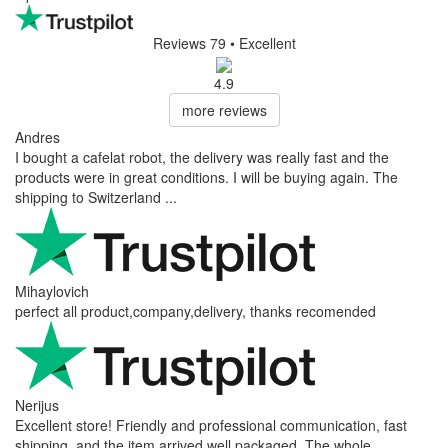
Reviews 79
• Excellent
4.9
more reviews
Andres
I bought a cafelat robot, the delivery was really fast and the
products were in great conditions. I will be buying again. The
shipping to Switzerland ...
Mihaylovich
perfect all product,company,delivery, thanks recomended
Nerijus
Excellent store! Friendly and professional communication, fast
shipping, and the item arrived well packaged. The whole