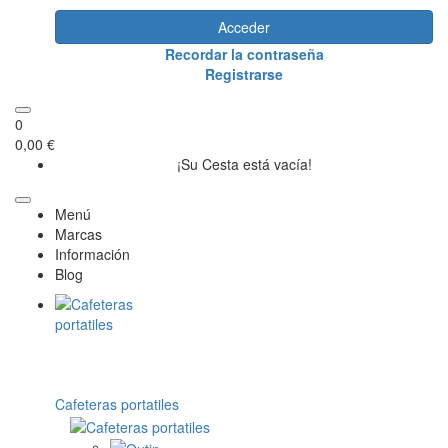
Acceder
Recordar la contraseña
Registrarse
0
0,00 €
¡Su Cesta está vacía!
Menú
Marcas
Información
Blog
Cafeteras portatiles