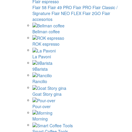
Flair espresso
Flair 58
Flair 49 PRO
Flair PRO
Flair Classic /
Signature
Flair NEO FLEX
Flair 2GO
Flair
accesorios
Bellman coffee
ROK espresso
La Pavoni
9Barista
Rancilio
Goat Story gina
Pour-over
Morning
Smart Coffee Tools