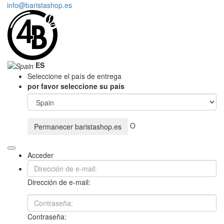
info@baristashop.es
ES
Seleccione el país de entrega
por favor seleccione su país
O
Permanecer
baristashop.es
Acceder
Dirección de e-mail:
Contraseña: