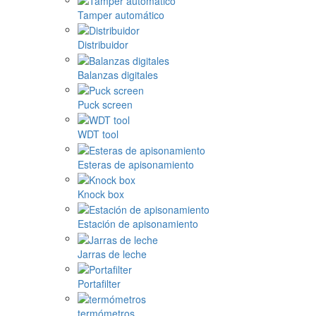
Tamper automático
Distribuidor
Balanzas digitales
Puck screen
WDT tool
Esteras de apisonamiento
Knock box
Estación de apisonamiento
Jarras de leche
Portafilter
termómetros