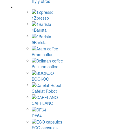
Illy y otros
1Zpresso
4Barista
9Barista
Aram coffee
Bellman coffee
BOOKOO
Cafelat Robot
CAFFLANO
DF64
ECO capsules