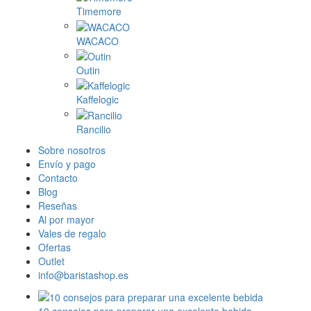
Timemore
WACACO
Outin
Kaffelogic
Rancilio
Sobre nosotros
Envío y pago
Contacto
Blog
Reseñas
Al por mayor
Vales de regalo
Ofertas
Outlet
info@baristashop.es
10 consejos para preparar una excelente bebida