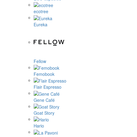
ecotree
Eureka
Fellow
Femobook
Flair Espresso
Gene Café
Goat Story
Hario