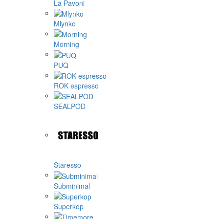
La Pavoni
Mlynko
Morning
PUQ
ROK espresso
SEALPOD
Staresso
Subminimal
Superkop