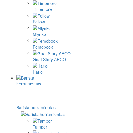
Timemore
Fellow
Mlynko
Femobook
Goat Story ARCO
Hario
Barista herramientas
Tamper