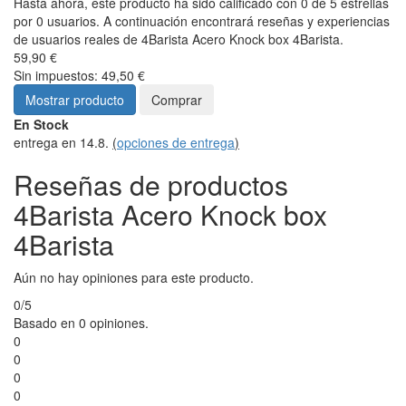
Hasta ahora, este producto ha sido calificado con 0 de 5 estrellas
por 0 usuarios. A continuación encontrará reseñas y experiencias
de usuarios reales de 4Barista Acero Knock box 4Barista.
59,90 €
Sin impuestos: 49,50 €
Mostrar producto
Comprar
En Stock
entrega en 14.8.
(
opciones de entrega
)
Reseñas de productos
4Barista Acero Knock box
4Barista
Aún no hay opiniones para este producto.
0/5
Basado en 0 opiniones.
0
0
0
0