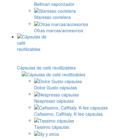
Bellman vaporizador
Staresso coctelera
Otras marcas/accesorios
Cápsulas de café reutilizables
Dolce Gusto cápsulas
Nespresso cápsulas
Cafissimo, Caffitaly, K-fee cápsulas
Tassimo cápsulas