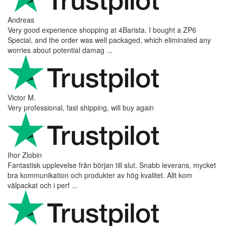
Andreas
Very good experience shopping at 4Barista. I bought a ZP6
Special, and the order was well packaged, which eliminated any
worries about potential damag ...
Victor M.
Very professional, fast shipping, will buy again
Ihor Zlobin
Fantastisk upplevelse från början till slut. Snabb leverans, mycket
bra kommunikation och produkter av hög kvalitet. Allt kom
välpackat och i perf ...