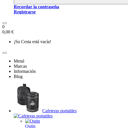
Recordar la contraseña
Registrarse
0
0,00 €
¡Su Cesta está vacía!
Menú
Marcas
Información
Blog
Cafeteras portatiles
Outin