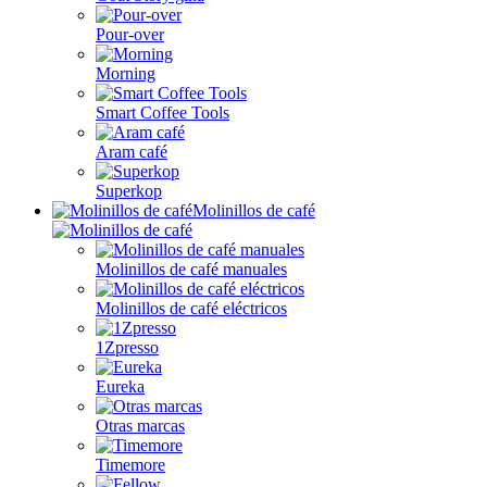
Pour-over
Morning
Smart Coffee Tools
Aram café
Superkop
Molinillos de café
Molinillos de café manuales
Molinillos de café eléctricos
1Zpresso
Eureka
Otras marcas
Timemore