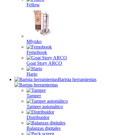
Fellow
Mlynko
Femobook
Goat Story ARCO
Hario
Barista herramientas
Tamper
Tamper automático
Distribuidor
Balanzas digitales