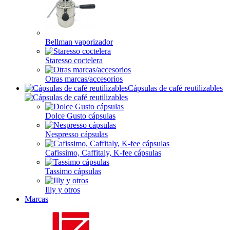
Bellman vaporizador
Staresso coctelera
Otras marcas/accesorios
Cápsulas de café reutilizables
Dolce Gusto cápsulas
Nespresso cápsulas
Cafissimo, Caffitaly, K-fee cápsulas
Tassimo cápsulas
Illy y otros
Marcas