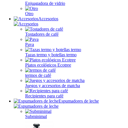
Enjuagadora de vidrio
Otro
Accesorios
Tostadores de café
Pava
Tazas termo y botellas termo
Platos ecológicos Ecotree
termos de café
Juegos y accesorios de matcha
Recipientes para café
Espumadores de leche
Subminimal