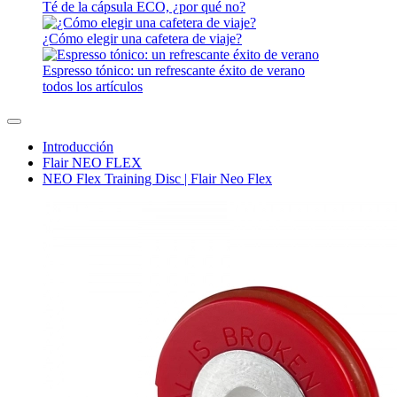
Té de la cápsula ECO, ¿por qué no?
¿Cómo elegir una cafetera de viaje?
Espresso tónico: un refrescante éxito de verano
todos los artículos
Introducción
Flair NEO FLEX
NEO Flex Training Disc | Flair Neo Flex