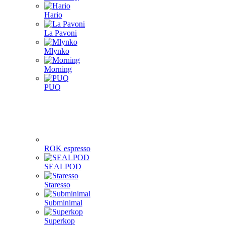
Hario
La Pavoni
Mlynko
Morning
PUQ
ROK espresso
SEALPOD
Staresso
Subminimal
Superkop