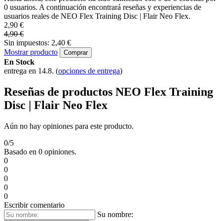
0 usuarios. A continuación encontrará reseñas y experiencias de
usuarios reales de NEO Flex Training Disc | Flair Neo Flex.
2,90 €
4,90 €
Sin impuestos: 2,40 €
Mostrar producto
Comprar
En Stock
entrega en 14.8.
(
opciones de entrega
)
Reseñas de productos NEO Flex Training
Disc | Flair Neo Flex
Aún no hay opiniones para este producto.
0/5
Basado en 0 opiniones.
0
0
0
0
0
Escribir comentario
Su nombre: