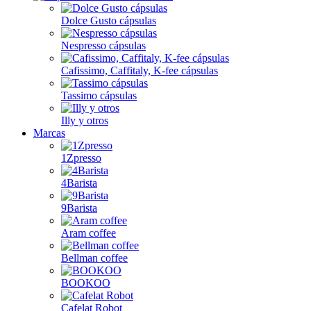
Dolce Gusto cápsulas
Nespresso cápsulas
Cafissimo, Caffitaly, K-fee cápsulas
Tassimo cápsulas
Illy y otros
Marcas
1Zpresso
4Barista
9Barista
Aram coffee
Bellman coffee
BOOKOO
Cafelat Robot