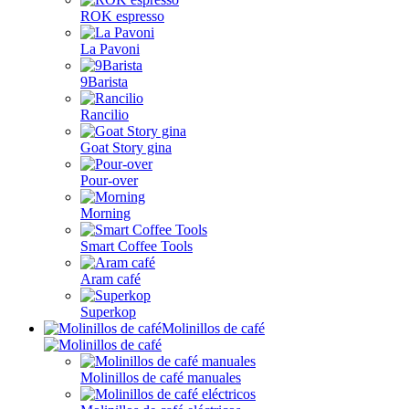
ROK espresso
La Pavoni
9Barista
Rancilio
Goat Story gina
Pour-over
Morning
Smart Coffee Tools
Aram café
Superkop
Molinillos de café
Molinillos de café manuales