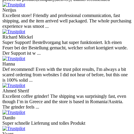
Nerijus
Excellent store! Friendly and professional communication, fast
shipping, and the item arrived well packaged. The whole purchasing
experience was smoot ...
Richard Möckel
Super Support! Bestellvorgang hat super funktioniert. Ich einen
Feuer bei der Bestellung gemacht, welcher sofort korrigiert wurde.
Der Support ist w ...
Hanna
Def recommend! Even with the trust pilot results, I'm always a bit
scared ordering from websites I did not hear of before, but this one
is 100% solid ...
Ahmed Sherif
Excellent coffee grinder! The shipping was surprisingly fast, even
though I’m in Greece and the store is based in Romania/Austria.
The grinder feels ...
Danilo
Super schnelle Lieferung und tolles Produkt
Vaarg