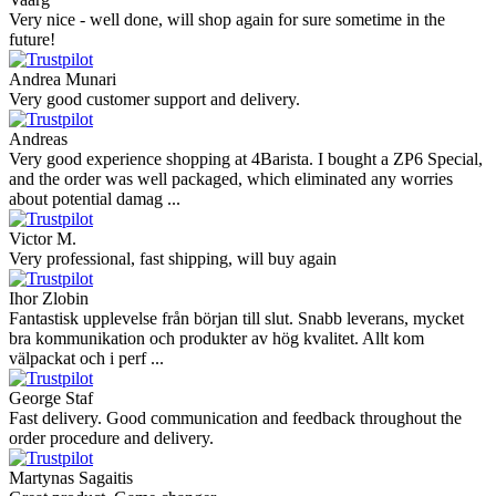
Very nice - well done, will shop again for sure sometime in the
future!
Andrea Munari
Very good customer support and delivery.
Andreas
Very good experience shopping at 4Barista. I bought a ZP6 Special,
and the order was well packaged, which eliminated any worries
about potential damag ...
Victor M.
Very professional, fast shipping, will buy again
Ihor Zlobin
Fantastisk upplevelse från början till slut. Snabb leverans, mycket
bra kommunikation och produkter av hög kvalitet. Allt kom
välpackat och i perf ...
George Staf
Fast delivery. Good communication and feedback throughout the
order procedure and delivery.
Martynas Sagaitis