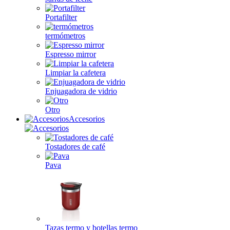
Portafilter
termómetros
Espresso mirror
Limpiar la cafetera
Enjuagadora de vidrio
Otro
Accesorios
Tostadores de café
Pava
Tazas termo y botellas termo