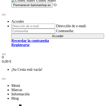
United States
O
Permanecer
baristashop.es
Acceder
Dirección de e-mail:
Contraseña:
Acceder
Recordar la contraseña
Registrarse
0
0,00 €
¡Su Cesta está vacía!
Menú
Marcas
Información
Blog