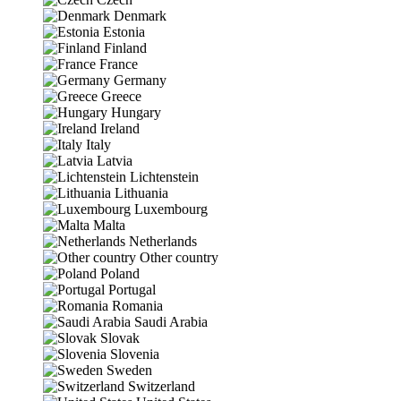
Denmark
Estonia
Finland
France
Germany
Greece
Hungary
Ireland
Italy
Latvia
Lichtenstein
Lithuania
Luxembourg
Malta
Netherlands
Other country
Poland
Portugal
Romania
Saudi Arabia
Slovak
Slovenia
Sweden
Switzerland