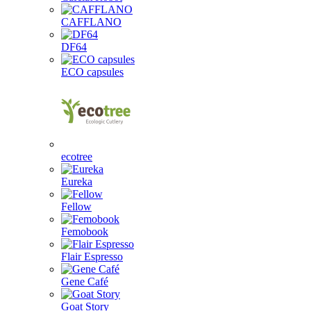
CAFFLANO
DF64
ECO capsules
ecotree
Eureka
Fellow
Femobook
Flair Espresso
Gene Café
Goat Story