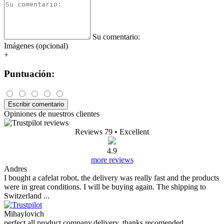
Su comentario:
Imágenes (opcional)
+
Puntuación:
Escribir comentario
Opiniones de nuestros clientes
Reviews 79
• Excellent
4.9
more reviews
Andres
I bought a cafelat robot, the delivery was really fast and the products
were in great conditions. I will be buying again. The shipping to
Switzerland ...
Mihaylovich
perfect all product,company,delivery, thanks recomended