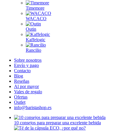
Timemore
WACACO
Outin
Kaffelogic
Rancilio
Sobre nosotros
Envío y pago
Contacto
Blog
Reseñas
Al por mayor
Vales de regalo
Ofertas
Outlet
info@baristashop.es
10 consejos para preparar una excelente bebida