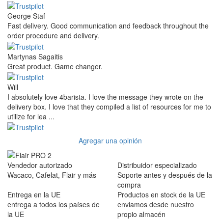
George Staf
Fast delivery. Good communication and feedback throughout the
order procedure and delivery.
Martynas Sagaitis
Great product. Game changer.
Will
I absolutely love 4barista. I love the message they wrote on the
delivery box. I love that they compiled a list of resources for me to
utilize for lea ...
Agregar una opinión
Vendedor autorizado
Distribuidor especializado
Wacaco, Cafelat, Flair y más
Soporte antes y después de la
compra
Entrega en la UE
Productos en stock de la UE
entrega a todos los países de
enviamos desde nuestro
la UE
propio almacén