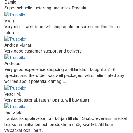
Danilo
Super schnelle Lieferung und tolles Produkt
Vaarg
Very nice - well done, will shop again for sure sometime in the
future!
Andrea Munari
Very good customer support and delivery.
Andreas
Very good experience shopping at 4Barista. I bought a ZP6
Special, and the order was well packaged, which eliminated any
worries about potential damag ...
Victor M.
Very professional, fast shipping, will buy again
Ihor Zlobin
Fantastisk upplevelse från början till slut. Snabb leverans, mycket
bra kommunikation och produkter av hög kvalitet. Allt kom
välpackat och i perf ...