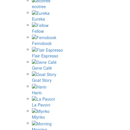
ecotree
Eureka
Fellow
Femobook
Flair Espresso
Gene Café
Goat Story
Hario
La Pavoni
Mlynko
Morning