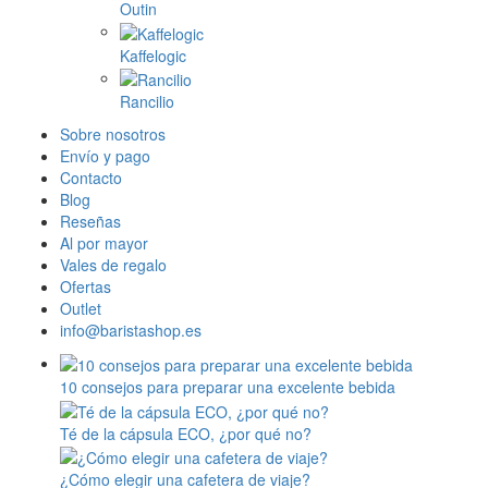
Outin
Kaffelogic
Rancilio
Sobre nosotros
Envío y pago
Contacto
Blog
Reseñas
Al por mayor
Vales de regalo
Ofertas
Outlet
info@baristashop.es
10 consejos para preparar una excelente bebida
Té de la cápsula ECO, ¿por qué no?
¿Cómo elegir una cafetera de viaje?