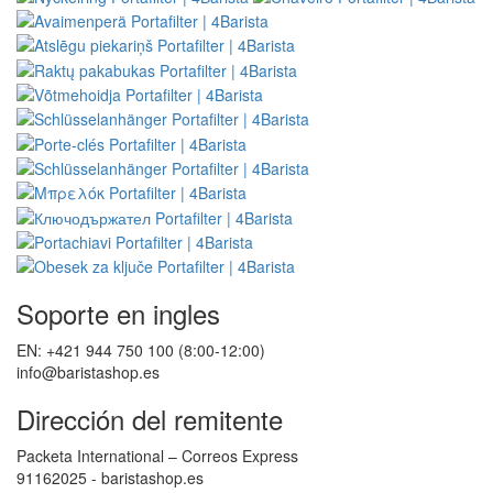
Soporte en ingles
EN: +421 944 750 100 (8:00-12:00)
info@baristashop.es
Dirección del remitente
Packeta International – Correos Express
91162025 - baristashop.es