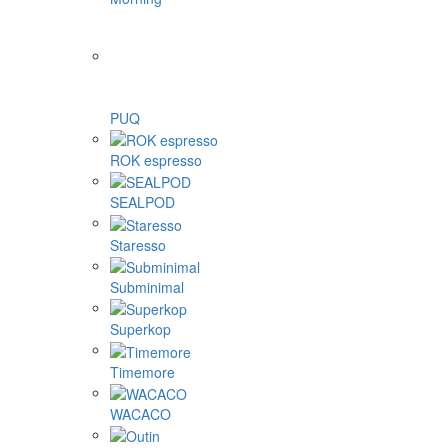
PUQ
ROK espresso
SEALPOD
Staresso
Subminimal
Superkop
Timemore
WACACO