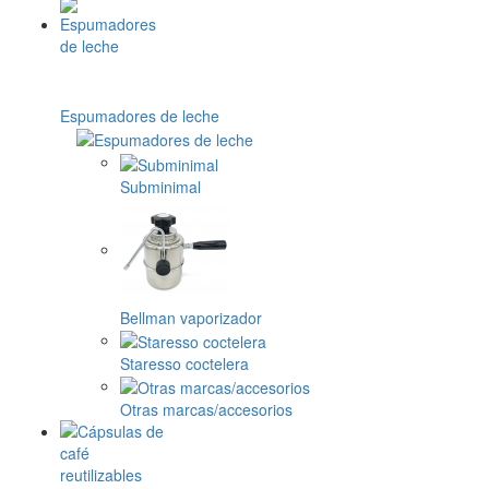
Espumadores de leche
Subminimal
Bellman vaporizador
Staresso coctelera
Otras marcas/accesorios