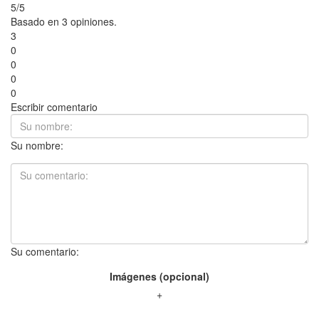
5/5
Basado en 3 opiniones.
3
0
0
0
0
Escribir comentario
Su nombre:
Su comentario:
Imágenes (opcional)
+