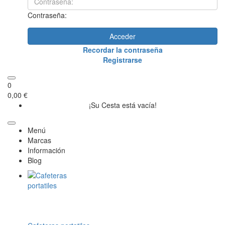
Contraseña:
Acceder
Recordar la contraseña
Registrarse
0
0,00 €
¡Su Cesta está vacía!
Menú
Marcas
Información
Blog