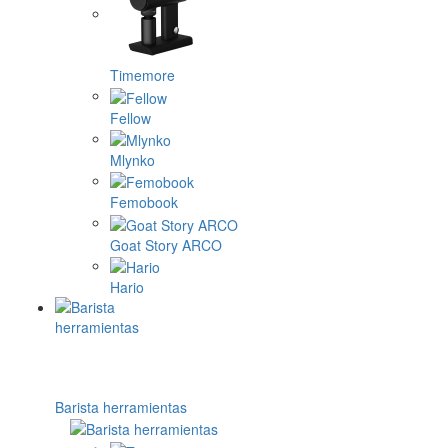
Timemore
Fellow
Mlynko
Femobook
Goat Story ARCO
Hario
Barista herramientas