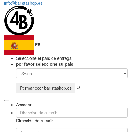
info@baristashop.es
ES
Seleccione el país de entrega
por favor seleccione su país
O
Permanecer
baristashop.es
Acceder
Dirección de e-mail: