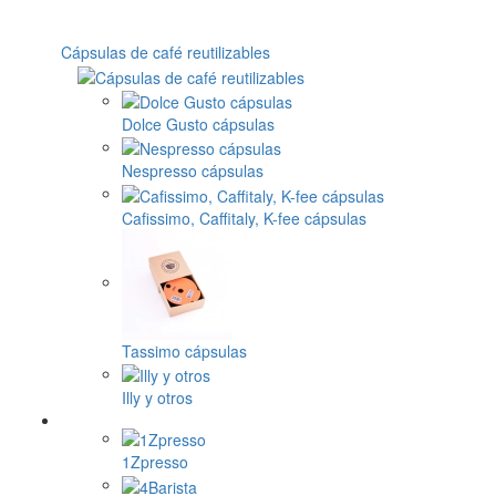
Cápsulas de café reutilizables
Dolce Gusto cápsulas
Nespresso cápsulas
Cafissimo, Caffitaly, K-fee cápsulas
Tassimo cápsulas
Illy y otros
1Zpresso