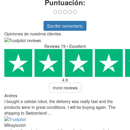
Puntuación:
Escribir comentario
Opiniones de nuestros clientes
Reviews 79
• Excellent
4.9
more reviews
Andres
I bought a cafelat robot, the delivery was really fast and the
products were in great conditions. I will be buying again. The
shipping to Switzerland ...
Mihaylovich