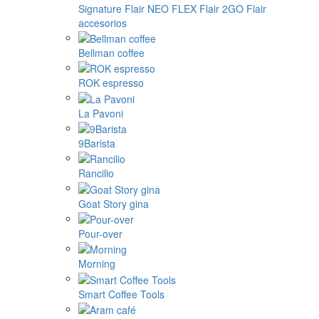
Signature
Flair NEO FLEX
Flair 2GO
Flair
accesorios
Bellman coffee
ROK espresso
La Pavoni
9Barista
Rancilio
Goat Story gina
Pour-over
Morning
Smart Coffee Tools