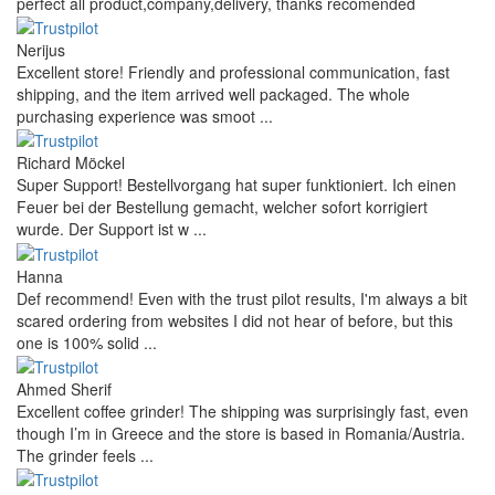
perfect all product,company,delivery, thanks recomended
Nerijus
Excellent store! Friendly and professional communication, fast
shipping, and the item arrived well packaged. The whole
purchasing experience was smoot ...
Richard Möckel
Super Support! Bestellvorgang hat super funktioniert. Ich einen
Feuer bei der Bestellung gemacht, welcher sofort korrigiert
wurde. Der Support ist w ...
Hanna
Def recommend! Even with the trust pilot results, I'm always a bit
scared ordering from websites I did not hear of before, but this
one is 100% solid ...
Ahmed Sherif
Excellent coffee grinder! The shipping was surprisingly fast, even
though I’m in Greece and the store is based in Romania/Austria.
The grinder feels ...