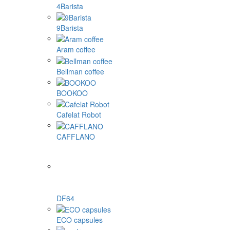
4Barista
9Barista
Aram coffee
Bellman coffee
BOOKOO
Cafelat Robot
CAFFLANO
DF64
ECO capsules