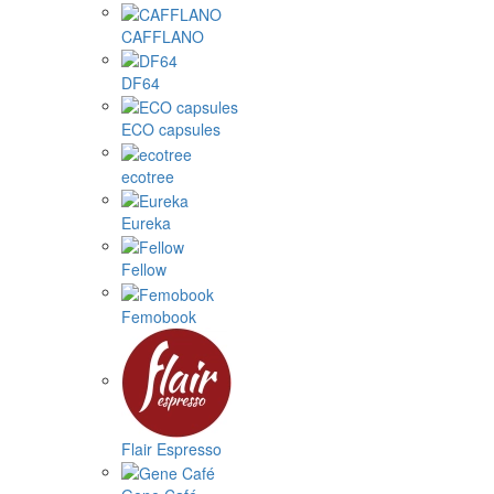
CAFFLANO
DF64
ECO capsules
ecotree
Eureka
Fellow
Femobook
Flair Espresso