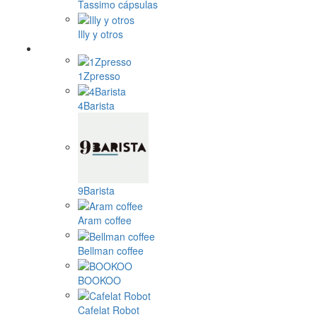
Tassimo cápsulas
Illy y otros
1Zpresso
4Barista
9Barista
Aram coffee
Bellman coffee
BOOKOO
Cafelat Robot