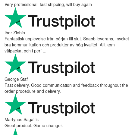
Very professional, fast shipping, will buy again
Ihor Zlobin
Fantastisk upplevelse från början till slut. Snabb leverans, mycket
bra kommunikation och produkter av hög kvalitet. Allt kom
välpackat och i perf ...
George Staf
Fast delivery. Good communication and feedback throughout the
order procedure and delivery.
Martynas Sagaitis
Great product. Game changer.