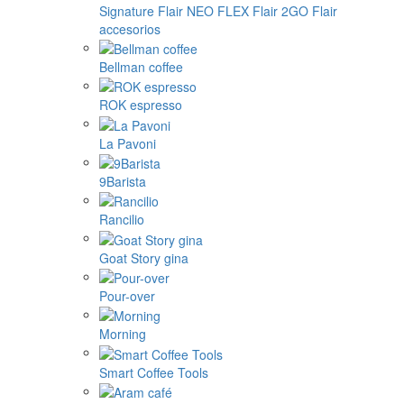
Signature
Flair NEO FLEX
Flair 2GO
Flair
accesorios
Bellman coffee
ROK espresso
La Pavoni
9Barista
Rancilio
Goat Story gina
Pour-over
Morning
Smart Coffee Tools