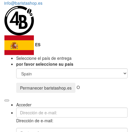
info@baristashop.es
ES
Seleccione el país de entrega
por favor seleccione su país
O
Permanecer
baristashop.es
Acceder
Dirección de e-mail: