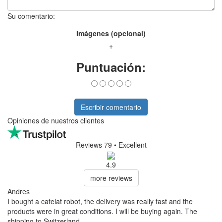
Su comentario:
Imágenes (opcional)
+
Puntuación:
Escribir comentario
Opiniones de nuestros clientes
Reviews 79
• Excellent
4.9
more reviews
Andres
I bought a cafelat robot, the delivery was really fast and the
products were in great conditions. I will be buying again. The
shipping to Switzerland ...