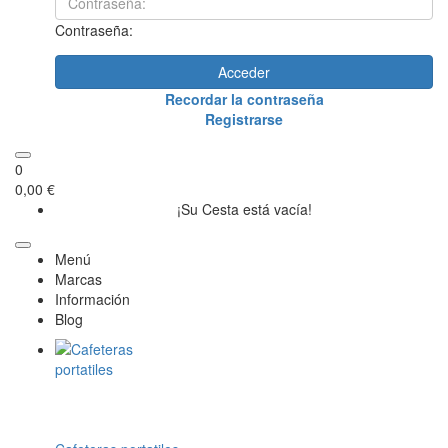
Contraseña:
Acceder
Recordar la contraseña
Registrarse
0
0,00 €
¡Su Cesta está vacía!
Menú
Marcas
Información
Blog