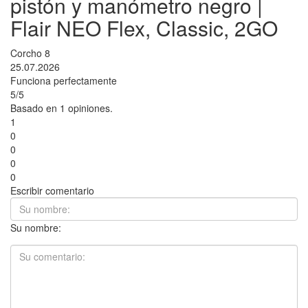
pistón y manómetro negro |
Flair NEO Flex, Classic, 2GO
Corcho 8
25.07.2026
Funciona perfectamente
5/5
Basado en 1 opiniones.
1
0
0
0
0
Escribir comentario
Su nombre: