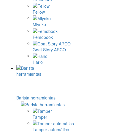
Fellow
Mlynko
Femobook
Goat Story ARCO
Hario
Barista herramientas
Tamper
Tamper automático