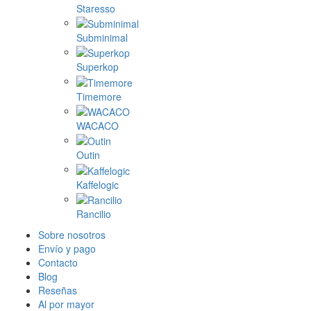
Staresso
Subminimal
Superkop
Timemore
WACACO
Outin
Kaffelogic
Rancilio
Sobre nosotros
Envío y pago
Contacto
Blog
Reseñas
Al por mayor