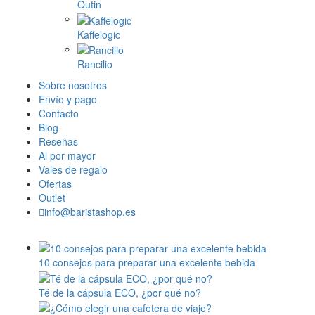
Outin
Kaffelogic
Rancilio
Sobre nosotros
Envío y pago
Contacto
Blog
Reseñas
Al por mayor
Vales de regalo
Ofertas
Outlet
info@baristashop.es
10 consejos para preparar una excelente bebida
Té de la cápsula ECO, ¿por qué no?