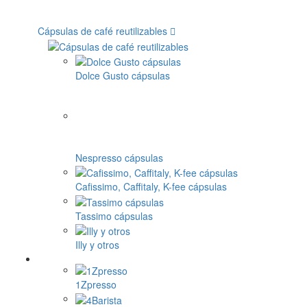
Cápsulas de café reutilizables
Dolce Gusto cápsulas
Nespresso cápsulas
Cafissimo, Caffitaly, K-fee cápsulas
Tassimo cápsulas
Illy y otros
1Zpresso