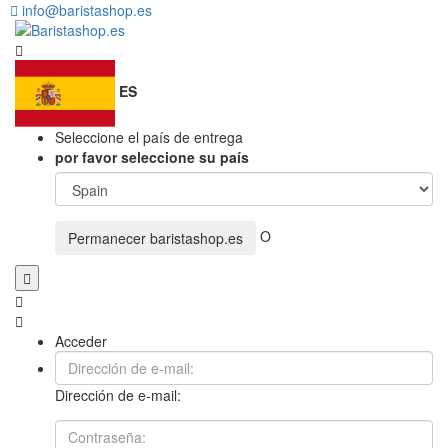
info@baristashop.es
ES
Seleccione el país de entrega
por favor seleccione su país
O
Permanecer
baristashop.es
Acceder
Dirección de e-mail: