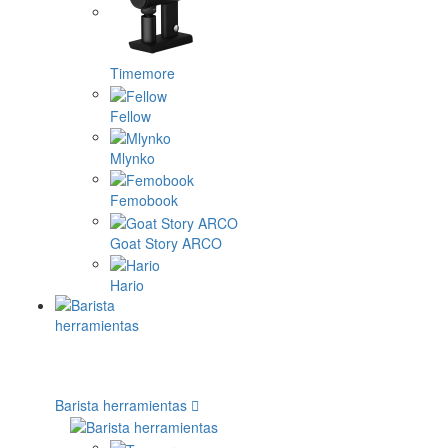
Timemore
Fellow
Mlynko
Femobook
Goat Story ARCO
Hario
Barista herramientas