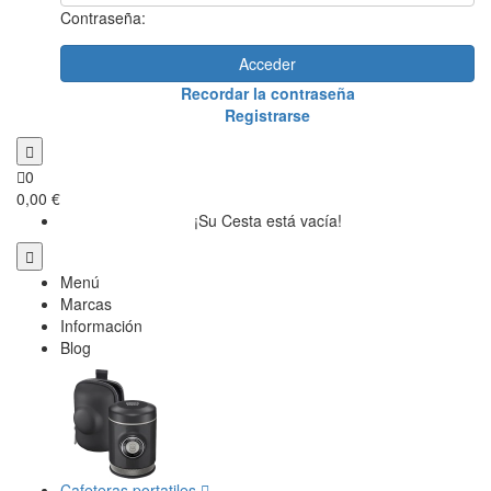
Contraseña:
Acceder
Recordar la contraseña
Registrarse
0
0,00 €
¡Su Cesta está vacía!
Menú
Marcas
Información
Blog
Cafeteras portatiles