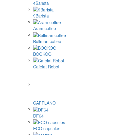
4Barista
9Barista
Aram coffee
Bellman coffee
BOOKOO
Cafelat Robot
CAFFLANO
DF64
ECO capsules