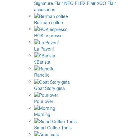
Signature
Flair NEO FLEX
Flair 2GO
Flair
accesorios
Bellman coffee
ROK espresso
La Pavoni
9Barista
Rancilio
Goat Story gina
Pour-over
Morning
Smart Coffee Tools