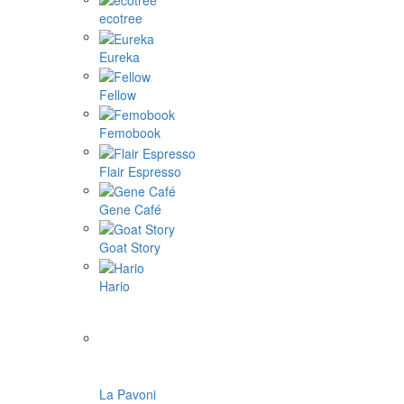
ecotree
Eureka
Fellow
Femobook
Flair Espresso
Gene Café
Goat Story
Hario
La Pavoni