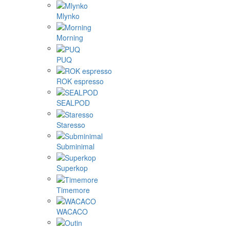
Mlynko
Morning
PUQ
ROK espresso
SEALPOD
Staresso
Subminimal
Superkop
Timemore
WACACO