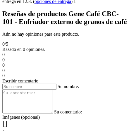
entrega en 12.8.
(
opciones de entrega
)
Reseñas de productos Gene Café CBC-
101 - Enfriador externo de granos de café
Aún no hay opiniones para este producto.
0/5
Basado en 0 opiniones.
0
0
0
0
0
Escribir comentario
Su nombre:
Su comentario:
Imágenes (opcional)