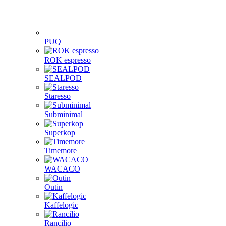
PUQ
ROK espresso
SEALPOD
Staresso
Subminimal
Superkop
Timemore
WACACO
Outin
Kaffelogic
Rancilio