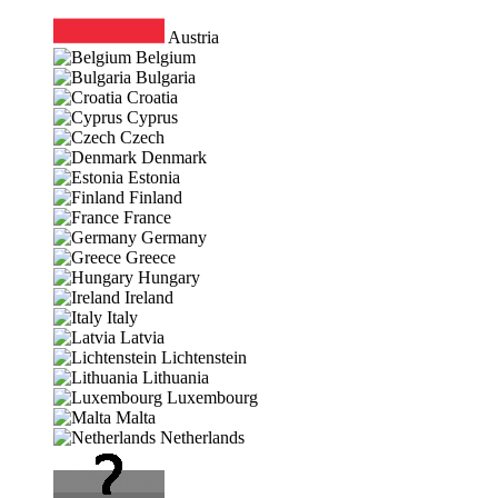
Austria
Belgium
Bulgaria
Croatia
Cyprus
Czech
Denmark
Estonia
Finland
France
Germany
Greece
Hungary
Ireland
Italy
Latvia
Lichtenstein
Lithuania
Luxembourg
Malta
Netherlands