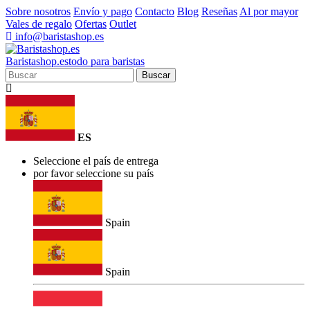
Sobre nosotros
Envío y pago
Contacto
Blog
Reseñas
Al por mayor
Vales de regalo
Ofertas
Outlet
info@baristashop.es
Barista
shop
.es
todo para baristas
Buscar
ES
Seleccione el país de entrega
por favor seleccione su país
Spain
Spain