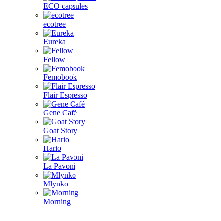
ECO capsules
ecotree
Eureka
Fellow
Femobook
Flair Espresso
Gene Café
Goat Story
Hario
La Pavoni
Mlynko
Morning