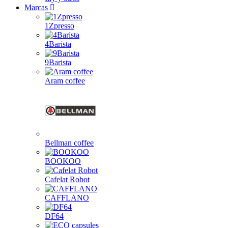
Marcas
1Zpresso
4Barista
9Barista
Aram coffee
Bellman coffee
BOOKOO
Cafelat Robot
CAFFLANO
DF64