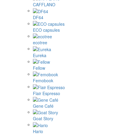
CAFFLANO
DF64
ECO capsules
ecotree
Eureka
Fellow
Femobook
Flair Espresso
Gene Café
Goat Story
Hario