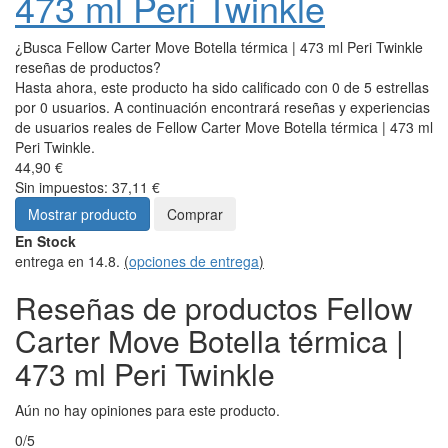
473 ml Peri Twinkle
¿Busca Fellow Carter Move Botella térmica | 473 ml Peri Twinkle
reseñas de productos?
Hasta ahora, este producto ha sido calificado con 0 de 5 estrellas
por 0 usuarios. A continuación encontrará reseñas y experiencias
de usuarios reales de Fellow Carter Move Botella térmica | 473 ml
Peri Twinkle.
44,90 €
Sin impuestos: 37,11 €
Mostrar producto
Comprar
En Stock
entrega en 14.8.
(
opciones de entrega
)
Reseñas de productos Fellow
Carter Move Botella térmica |
473 ml Peri Twinkle
Aún no hay opiniones para este producto.
0/5