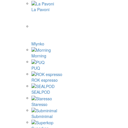
La Pavoni
Mlynko
Morning
PUQ
ROK espresso
SEALPOD
Staresso
Subminimal