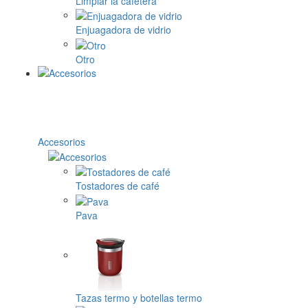
Limpiar la cafetera
Enjuagadora de vidrio
Otro
Accesorios
Tostadores de café
Pava
Tazas termo y botellas termo