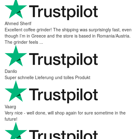
Ahmed Sherif
Excellent coffee grinder! The shipping was surprisingly fast, even
though I’m in Greece and the store is based in Romania/Austria.
The grinder feels ...
Danilo
Super schnelle Lieferung und tolles Produkt
Vaarg
Very nice - well done, will shop again for sure sometime in the
future!