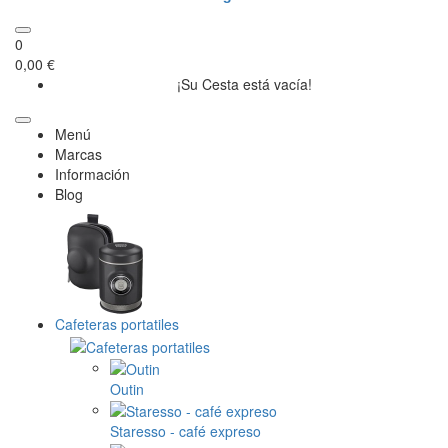
0
0,00 €
¡Su Cesta está vacía!
Menú
Marcas
Información
Blog
Cafeteras portatiles
Outin
Staresso - café expreso