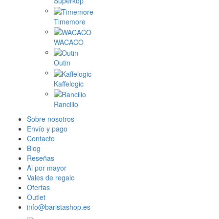
Superkop
Timemore
WACACO
Outin
Kaffelogic
Rancilio
Sobre nosotros
Envío y pago
Contacto
Blog
Reseñas
Al por mayor
Vales de regalo
Ofertas
Outlet
info@baristashop.es