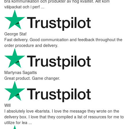
bra kommunikation och produkter av hög kvalitet. Allt kom
välpackat och i perf ...
George Staf
Fast delivery. Good communication and feedback throughout the
order procedure and delivery.
Martynas Sagaitis
Great product. Game changer.
Will
I absolutely love 4barista. I love the message they wrote on the
delivery box. I love that they compiled a list of resources for me to
utilize for lea ...