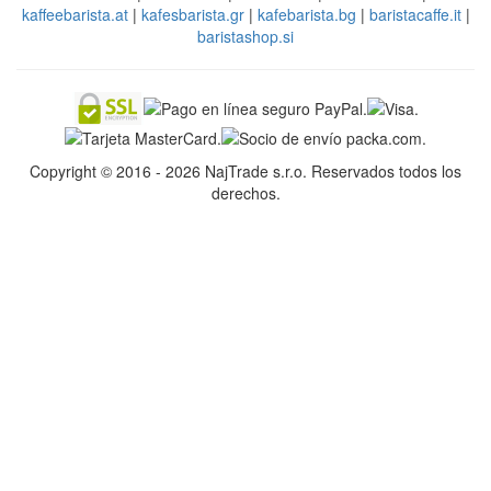
kaffeebarista.at
|
kafesbarista.gr
|
kafebarista.bg
|
baristacaffe.it
|
baristashop.si
Copyright © 2016 - 2026 NajTrade s.r.o. Reservados todos los
derechos.