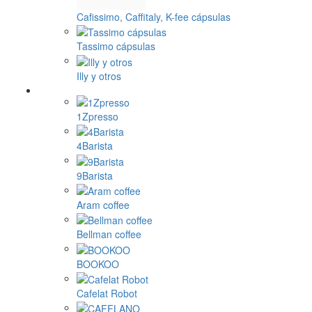
Cafissimo, Caffitaly, K-fee cápsulas
Tassimo cápsulas
Illy y otros
1Zpresso
4Barista
9Barista
Aram coffee
Bellman coffee
BOOKOO
Cafelat Robot