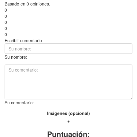
Basado en 0 opiniones.
0
0
0
0
0
Escribir comentario
Su nombre:
Su comentario:
Imágenes (opcional)
+
Puntuación: