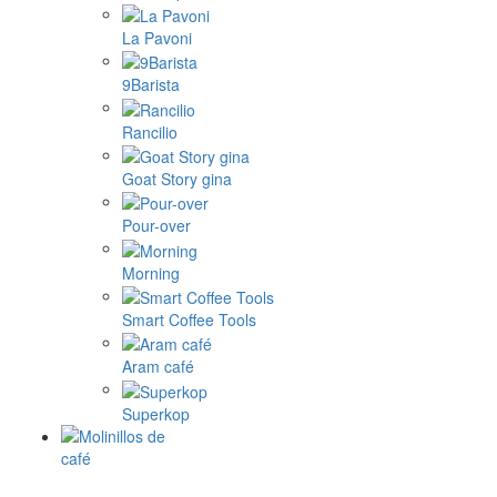
La Pavoni
9Barista
Rancilio
Goat Story gina
Pour-over
Morning
Smart Coffee Tools
Aram café
Superkop