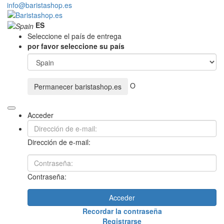
info@baristashop.es
ES
Seleccione el país de entrega
por favor seleccione su país
O
Permanecer
baristashop.es
Acceder
Dirección de e-mail:
Contraseña:
Acceder
Recordar la contraseña
Registrarse