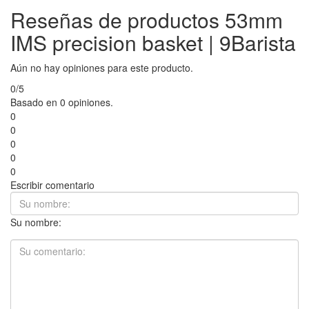
Reseñas de productos 53mm
IMS precision basket | 9Barista
Aún no hay opiniones para este producto.
0/5
Basado en 0 opiniones.
0
0
0
0
0
Escribir comentario
Su nombre: