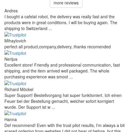
more reviews
Andres
I bought a cafelat robot, the delivery was really fast and the
products were in great conditions. I will be buying again. The
shipping to Switzerland ...
Mihaylovich
perfect all product,company,delivery, thanks recomended
Nerijus
Excellent store! Friendly and professional communication, fast
shipping, and the item arrived well packaged. The whole
purchasing experience was smoot ...
Richard Möckel
Super Support! Bestellvorgang hat super funktioniert. Ich einen
Feuer bei der Bestellung gemacht, welcher sofort korrigiert
wurde. Der Support ist w ...
Hanna
Def recommend! Even with the trust pilot results, I'm always a bit
scared ordering from websites I did not hear of before, but this