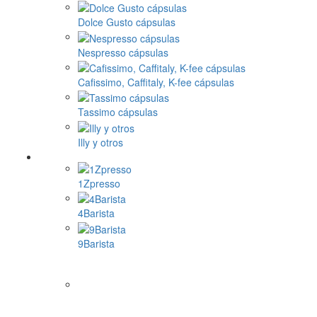
Dolce Gusto cápsulas
Nespresso cápsulas
Cafissimo, Caffitaly, K-fee cápsulas
Tassimo cápsulas
Illy y otros
1Zpresso
4Barista
9Barista