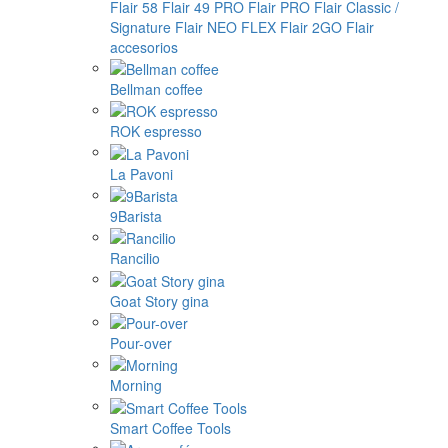
Flair 58
Flair 49 PRO
Flair PRO
Flair Classic /
Signature
Flair NEO FLEX
Flair 2GO
Flair
accesorios
Bellman coffee
ROK espresso
La Pavoni
9Barista
Rancilio
Goat Story gina
Pour-over
Morning
Smart Coffee Tools