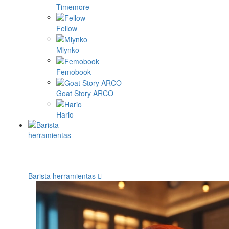
Timemore
Fellow
Mlynko
Femobook
Goat Story ARCO
Hario
Barista herramientas