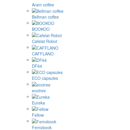
Aram coffee
Bellman coffee
BOOKOO
Cafelat Robot
CAFFLANO
DF64
ECO capsules
ecotree
Eureka
Fellow
Femobook