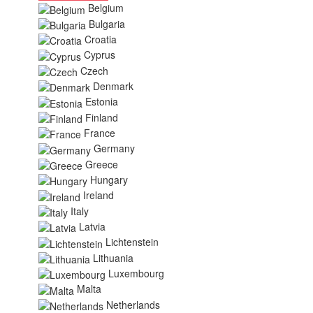
Belgium
Bulgaria
Croatia
Cyprus
Czech
Denmark
Estonia
Finland
France
Germany
Greece
Hungary
Ireland
Italy
Latvia
Lichtenstein
Lithuania
Luxembourg
Malta
Netherlands