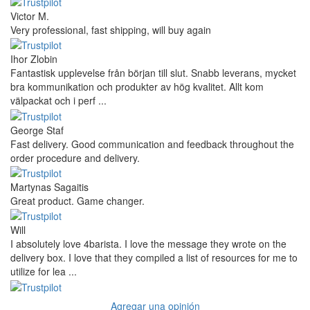
Victor M.
Very professional, fast shipping, will buy again
Ihor Zlobin
Fantastisk upplevelse från början till slut. Snabb leverans, mycket
bra kommunikation och produkter av hög kvalitet. Allt kom
välpackat och i perf ...
George Staf
Fast delivery. Good communication and feedback throughout the
order procedure and delivery.
Martynas Sagaitis
Great product. Game changer.
Will
I absolutely love 4barista. I love the message they wrote on the
delivery box. I love that they compiled a list of resources for me to
utilize for lea ...
Agregar una opinión