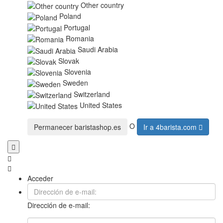
Other country
Poland
Portugal
Romania
Saudi Arabia
Slovak
Slovenia
Sweden
Switzerland
United States
O
Permanecer
baristashop.es
Ir a
4barista.com
Acceder
Dirección de e-mail: