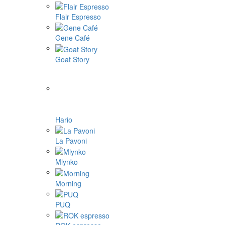
Flair Espresso
Gene Café
Goat Story
Hario
La Pavoni
Mlynko
Morning
PUQ