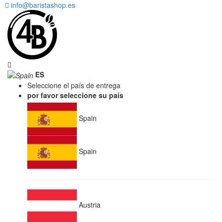
info@baristashop.es
ES
Seleccione el país de entrega
por favor seleccione su país
Spain
Spain
Austria