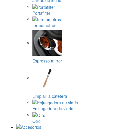
Jarras de leche
Portafilter
termómetros
Espresso mirror
Limpiar la cafetera
Enjuagadora de vidrio
Otro