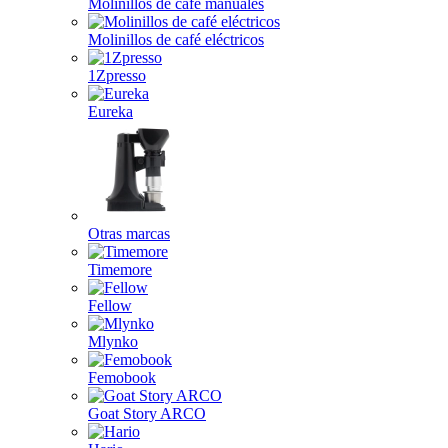
Molinillos de café manuales
Molinillos de café eléctricos
1Zpresso
Eureka
Otras marcas
Timemore
Fellow
Mlynko
Femobook
Goat Story ARCO