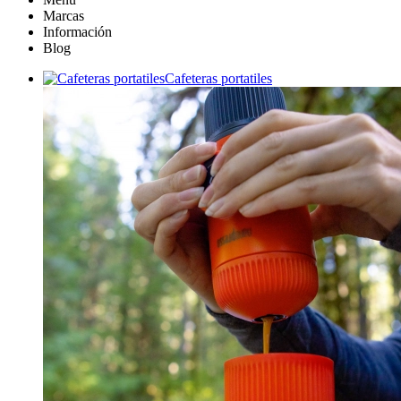
Marcas
Información
Blog
Cafeteras portatiles