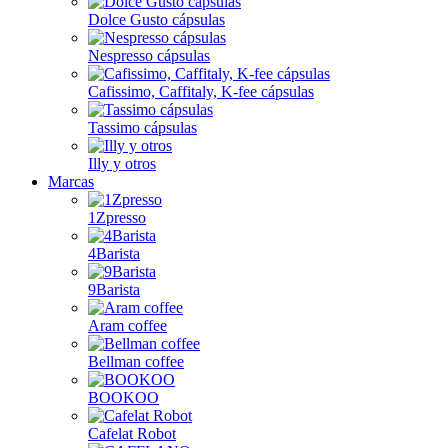
Dolce Gusto cápsulas
Nespresso cápsulas
Cafissimo, Caffitaly, K-fee cápsulas
Tassimo cápsulas
Illy y otros
Marcas
1Zpresso
4Barista
9Barista
Aram coffee
Bellman coffee
BOOKOO
Cafelat Robot