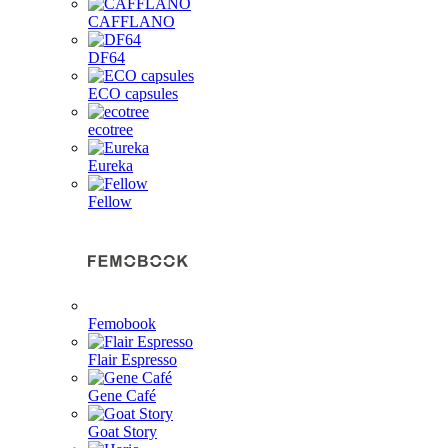
CAFFLANO
DF64
ECO capsules
ecotree
Eureka
Fellow
Femobook
Flair Espresso
Gene Café
Goat Story