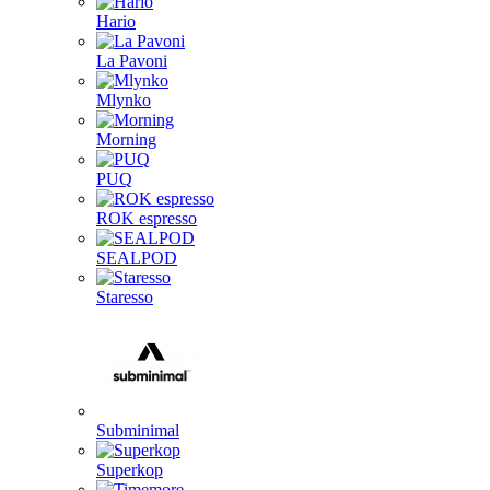
Hario
La Pavoni
Mlynko
Morning
PUQ
ROK espresso
SEALPOD
Staresso
Subminimal
Superkop