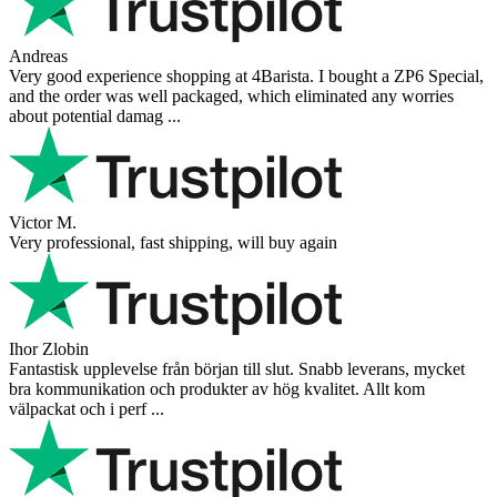
Andreas
Very good experience shopping at 4Barista. I bought a ZP6 Special,
and the order was well packaged, which eliminated any worries
about potential damag ...
Victor M.
Very professional, fast shipping, will buy again
Ihor Zlobin
Fantastisk upplevelse från början till slut. Snabb leverans, mycket
bra kommunikation och produkter av hög kvalitet. Allt kom
välpackat och i perf ...