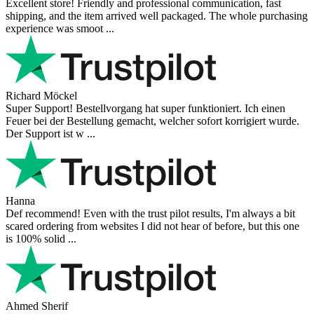
Excellent store! Friendly and professional communication, fast
shipping, and the item arrived well packaged. The whole purchasing
experience was smoot ...
Richard Möckel
Super Support! Bestellvorgang hat super funktioniert. Ich einen
Feuer bei der Bestellung gemacht, welcher sofort korrigiert wurde.
Der Support ist w ...
Hanna
Def recommend! Even with the trust pilot results, I'm always a bit
scared ordering from websites I did not hear of before, but this one
is 100% solid ...
Ahmed Sherif