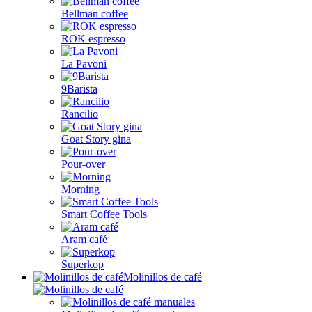
Bellman coffee
ROK espresso
La Pavoni
9Barista
Rancilio
Goat Story gina
Pour-over
Morning
Smart Coffee Tools
Aram café
Superkop
Molinillos de café