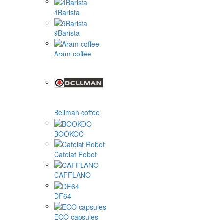
4Barista
9Barista
Aram coffee
Bellman coffee
BOOKOO
Cafelat Robot
CAFFLANO
DF64
ECO capsules