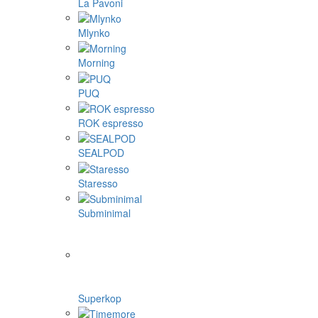
La Pavoni
Mlynko
Morning
PUQ
ROK espresso
SEALPOD
Staresso
Subminimal
Superkop