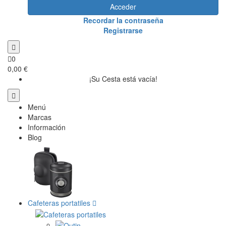
Acceder
Recordar la contraseña
Registrarse
0
0,00 €
¡Su Cesta está vacía!
Menú
Marcas
Información
Blog
Cafeteras portatiles