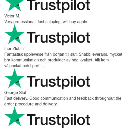
Victor M.
Very professional, fast shipping, will buy again
Ihor Zlobin
Fantastisk upplevelse från början till slut. Snabb leverans, mycket
bra kommunikation och produkter av hög kvalitet. Allt kom
välpackat och i perf ...
George Staf
Fast delivery. Good communication and feedback throughout the
order procedure and delivery.