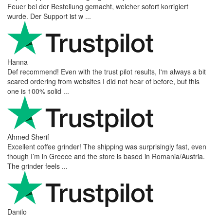
Feuer bei der Bestellung gemacht, welcher sofort korrigiert
wurde. Der Support ist w ...
Hanna
Def recommend! Even with the trust pilot results, I'm always a bit
scared ordering from websites I did not hear of before, but this
one is 100% solid ...
Ahmed Sherif
Excellent coffee grinder! The shipping was surprisingly fast, even
though I’m in Greece and the store is based in Romania/Austria.
The grinder feels ...
Danilo