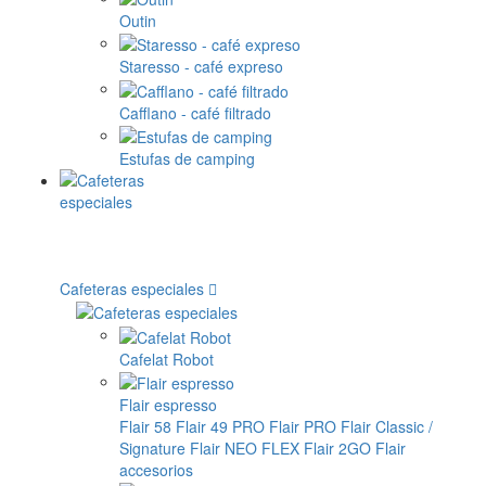
Outin
Staresso - café expreso
Cafflano - café filtrado
Estufas de camping
Cafeteras especiales
Cafelat Robot
Flair espresso
Flair 58
Flair 49 PRO
Flair PRO
Flair Classic /
Signature
Flair NEO FLEX
Flair 2GO
Flair
accesorios