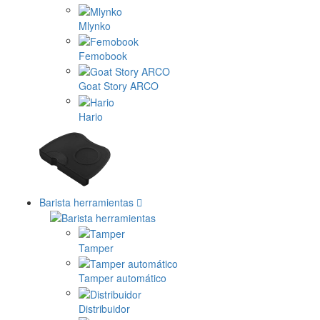
Mlynko
Femobook
Goat Story ARCO
Hario
Barista herramientas
Tamper
Tamper automático
Distribuidor