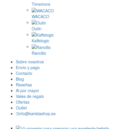
Timemore
WACACO
Outin
Kaffelogic
Rancilio
Sobre nosotros
Envío y pago
Contacto
Blog
Reseñas
Al por mayor
Vales de regalo
Ofertas
Outlet
info@baristashop.es