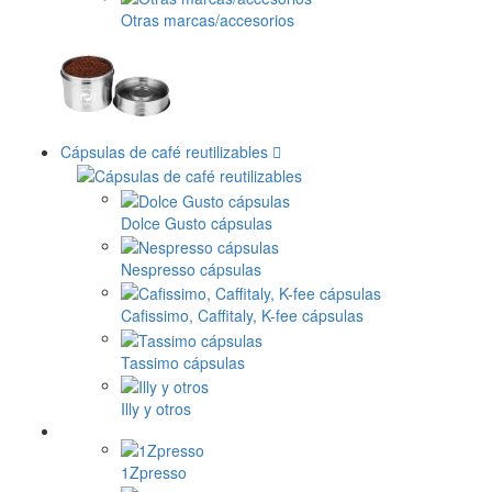
Otras marcas/accesorios
Cápsulas de café reutilizables
Dolce Gusto cápsulas
Nespresso cápsulas
Cafissimo, Caffitaly, K-fee cápsulas
Tassimo cápsulas
Illy y otros
1Zpresso