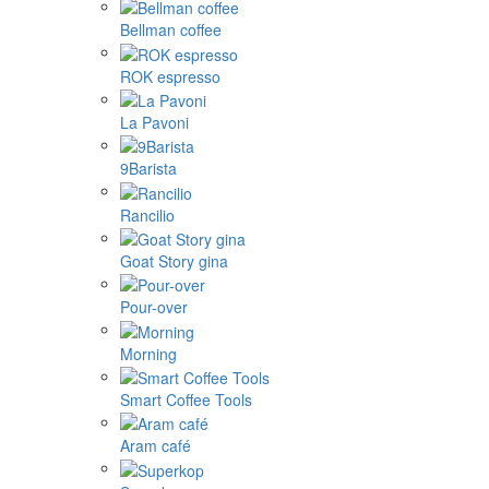
Bellman coffee
ROK espresso
La Pavoni
9Barista
Rancilio
Goat Story gina
Pour-over
Morning
Smart Coffee Tools
Aram café