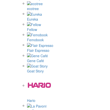
ecotree
Eureka
Fellow
Femobook
Flair Espresso
Gene Café
Goat Story
Hario