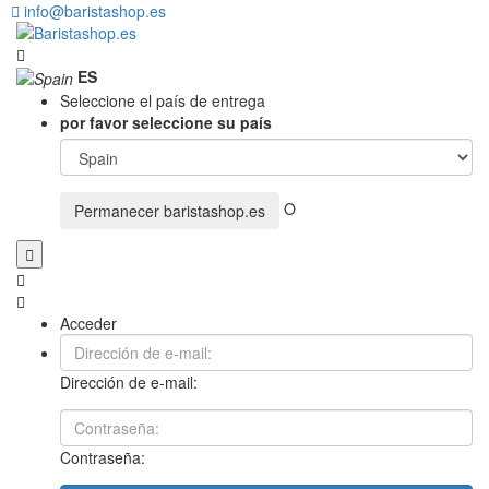
info@baristashop.es
ES
Seleccione el país de entrega
por favor seleccione su país
O
Permanecer
baristashop.es
Acceder
Dirección de e-mail:
Contraseña: