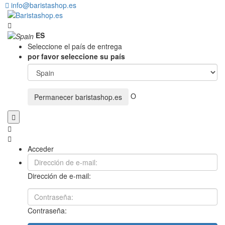
info@baristashop.es
ES
Seleccione el país de entrega
por favor seleccione su país
O
Permanecer
baristashop.es
Acceder
Dirección de e-mail:
Contraseña: