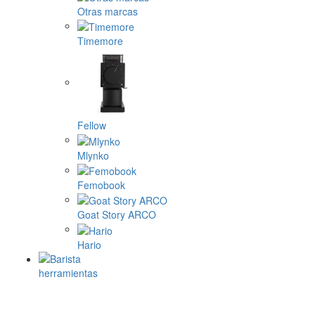
Otras marcas
Timemore
Fellow
Mlynko
Femobook
Goat Story ARCO
Hario