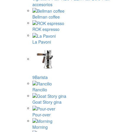
accesorios
Bellman coffee
ROK espresso
La Pavoni
9Barista
Rancilio
Goat Story gina
Pour-over
Morning