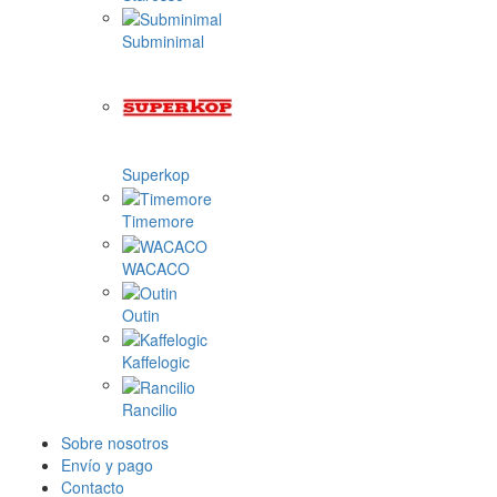
Subminimal
Superkop
Timemore
WACACO
Outin
Kaffelogic
Rancilio
Sobre nosotros
Envío y pago
Contacto