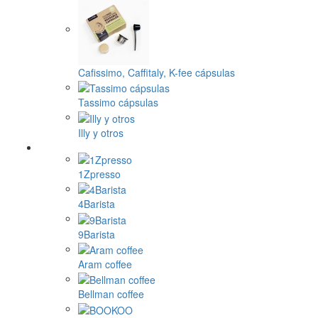
Cafissimo, Caffitaly, K-fee cápsulas
Tassimo cápsulas
Illy y otros
1Zpresso
4Barista
9Barista
Aram coffee
Bellman coffee