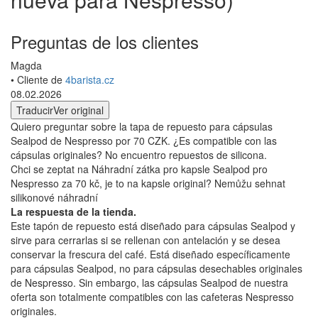
Preguntas de los clientes
Magda
• Cliente de
4barista.cz
08.02.2026
Traducir
Ver original
Quiero preguntar sobre la tapa de repuesto para cápsulas
Sealpod de Nespresso por 70 CZK. ¿Es compatible con las
cápsulas originales? No encuentro repuestos de silicona.
Chci se zeptat na Náhradní zátka pro kapsle Sealpod pro
Nespresso za 70 kč, je to na kapsle original? Nemůžu sehnat
silikonové náhradní
La respuesta de la tienda.
Este tapón de repuesto está diseñado para cápsulas Sealpod y
sirve para cerrarlas si se rellenan con antelación y se desea
conservar la frescura del café. Está diseñado específicamente
para cápsulas Sealpod, no para cápsulas desechables originales
de Nespresso. Sin embargo, las cápsulas Sealpod de nuestra
oferta son totalmente compatibles con las cafeteras Nespresso
originales.