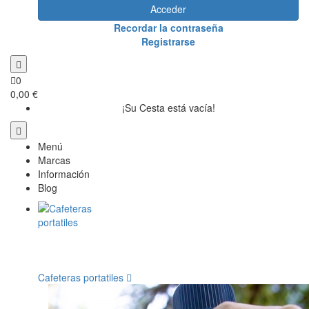
Acceder
Recordar la contraseña
Registrarse
0
0,00 €
¡Su Cesta está vacía!
Menú
Marcas
Información
Blog
Cafeteras portatiles