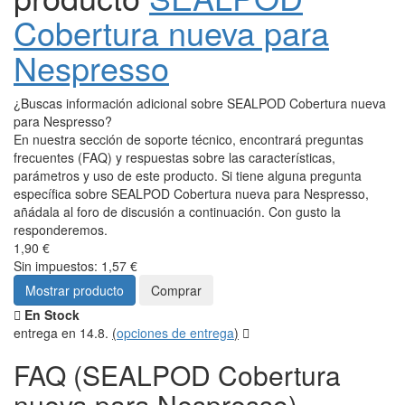
Cobertura nueva para
Nespresso
¿Buscas información adicional sobre SEALPOD Cobertura nueva
para Nespresso?
En nuestra sección de soporte técnico, encontrará preguntas
frecuentes (FAQ) y respuestas sobre las características,
parámetros y uso de este producto. Si tiene alguna pregunta
específica sobre SEALPOD Cobertura nueva para Nespresso,
añádala al foro de discusión a continuación. Con gusto la
responderemos.
1,90 €
Sin impuestos: 1,57 €
Mostrar producto
Comprar
En Stock
entrega en 14.8.
(
opciones de entrega
)
FAQ (SEALPOD Cobertura
nueva para Nespresso)