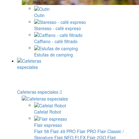
Outin
Staresso - café expreso
Cafflano - café filtrado
Estufas de camping
Cafeteras especiales
Cafelat Robot
Flair espresso
Flair 58
Flair 49 PRO
Flair PRO
Flair Classic /
Signature
Flair NEO FLEX
Flair 2GO
Flair