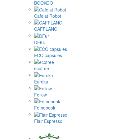
BOOKOO
Cafelat Robot
CAFFLANO
DF64
ECO capsules
ecotree
Eureka
Fellow
Femobook
Flair Espresso