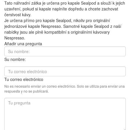
Tato náhradní zátka je určena pro kapsle Sealpod a slouží k jejich
uzavření, pokud si kapsle naplníte dopředu a chcete zachovat
čerstvost kávy.
Je určena přímo pro kapsle Sealpod, nikoliv pro originální
jednorázové kapsle Nespresso. Samotné kapsle Sealpod z naší
nabídky jsou ale plně kompatibilní s originálními kávovary
Nespresso.
Añadir una pregunta
Su nombre:
Tu correo electrónico
No es necesario enviar un correo electrónico. Solo se utiliza para enviar una
respuesta y no se publicará.