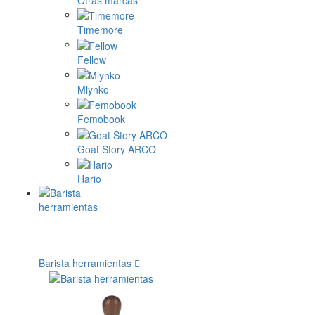
Otras marcas
Timemore
Fellow
Mlynko
Femobook
Goat Story ARCO
Hario
Barista herramientas