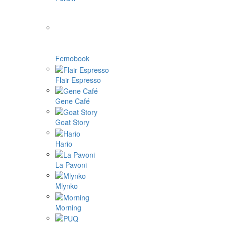
Femobook
Flair Espresso
Gene Café
Goat Story
Hario
La Pavoni
Mlynko
Morning