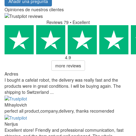
Añadir una pregunta
Opiniones de nuestros clientes
Reviews 79
• Excellent
4.9
more reviews
Andres
I bought a cafelat robot, the delivery was really fast and the
products were in great conditions. I will be buying again. The
shipping to Switzerland ...
Mihaylovich
perfect all product,company,delivery, thanks recomended
Nerijus
Excellent store! Friendly and professional communication, fast
shipping, and the item arrived well packaged. The whole