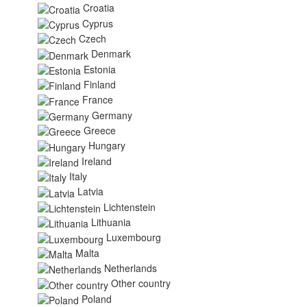
Croatia
Cyprus
Czech
Denmark
Estonia
Finland
France
Germany
Greece
Hungary
Ireland
Italy
Latvia
Lichtenstein
Lithuania
Luxembourg
Malta
Netherlands
Other country
Poland