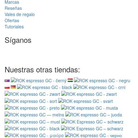
Marcas
Reseñas
Vales de regalo
Ofertas
Tutoriales
Síganos
Nuestras otras tiendas: