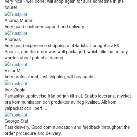
Very nice - well done, will shop again for sure sometime in the
future!
Andrea Munari
Very good customer support and delivery.
Andreas
Very good experience shopping at 4Barista. I bought a ZP6
Special, and the order was well packaged, which eliminated any
worries about potential damag ...
Victor M.
Very professional, fast shipping, will buy again
Ihor Zlobin
Fantastisk upplevelse från början till slut. Snabb leverans, mycket
bra kommunikation och produkter av hög kvalitet. Allt kom
välpackat och i perf ...
George Staf
Fast delivery. Good communication and feedback throughout the
order procedure and delivery.