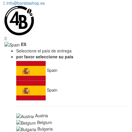
info@baristashop.es
ES
Seleccione el país de entrega
por favor seleccione su país
Spain
Spain
Austria
Belgium
Bulgaria