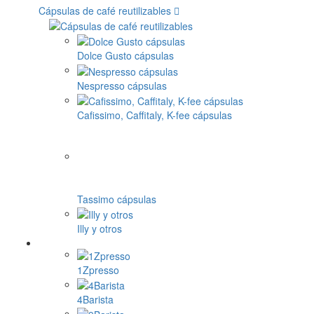
Cápsulas de café reutilizables
Dolce Gusto cápsulas
Nespresso cápsulas
Cafissimo, Caffitaly, K-fee cápsulas
Tassimo cápsulas
Illy y otros
1Zpresso
4Barista