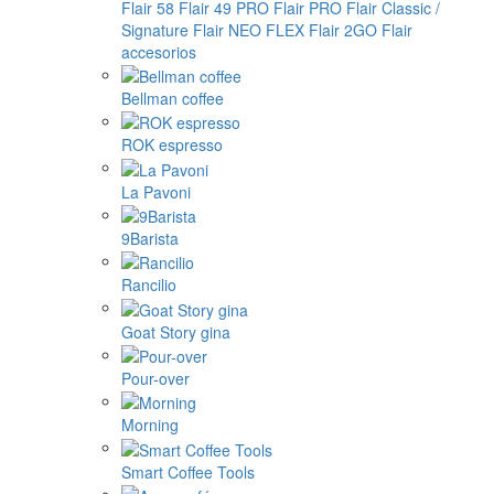
Flair 58
Flair 49 PRO
Flair PRO
Flair Classic /
Signature
Flair NEO FLEX
Flair 2GO
Flair
accesorios
Bellman coffee
ROK espresso
La Pavoni
9Barista
Rancilio
Goat Story gina
Pour-over
Morning
Smart Coffee Tools