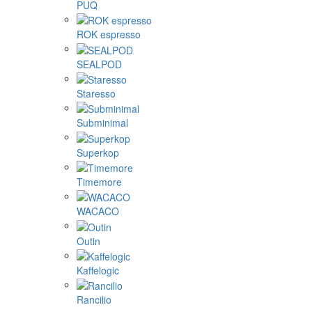
PUQ
ROK espresso
SEALPOD
Staresso
Subminimal
Superkop
Timemore
WACACO
Outin
Kaffelogic
Rancilio