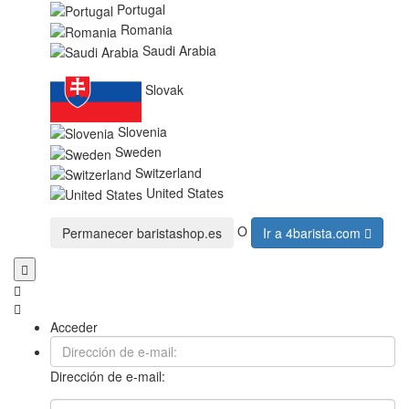
Portugal
Romania
Saudi Arabia
Slovak
Slovenia
Sweden
Switzerland
United States
O
Permanecer
baristashop.es
Ir a
4barista.com
Acceder
Dirección de e-mail: