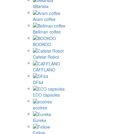
9Barista
Aram coffee
Bellman coffee
BOOKOO
Cafelat Robot
CAFFLANO
DF64
ECO capsules
ecotree
Eureka
Fellow