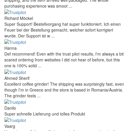
purchasing experience was smoot ...
Richard Möckel
Super Support! Bestellvorgang hat super funktioniert. Ich einen
Feuer bei der Bestellung gemacht, welcher sofort korrigiert
wurde. Der Support ist w ...
Hanna
Def recommend! Even with the trust pilot results, I'm always a bit
scared ordering from websites I did not hear of before, but this
one is 100% solid ...
Ahmed Sherif
Excellent coffee grinder! The shipping was surprisingly fast, even
though I’m in Greece and the store is based in Romania/Austria.
The grinder feels ...
Danilo
Super schnelle Lieferung und tolles Produkt
Vaarg