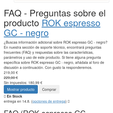
FAQ - Preguntas sobre el
producto
ROK espresso
GC - negro
¿Buscas información adicional sobre ROK espresso GC - negro?
En nuestra sección de soporte técnico, encontrará preguntas
frecuentes (FAQ) y respuestas sobre las características,
parámetros y uso de este producto. Si tiene alguna pregunta
específica sobre ROK espresso GC - negro, añádala al foro de
discusión a continuación. Con gusto la responderemos.
219,00 €
229,00 €
Sin impuestos: 180,99 €
Mostrar producto
Comprar
En Stock
entrega en 14.8.
(
opciones de entrega
)
FAQ (ROK espresso GC -