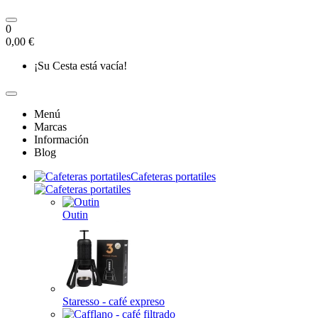
0
0,00 €
¡Su Cesta está vacía!
Menú
Marcas
Información
Blog
Cafeteras portatiles
Outin
Staresso - café expreso