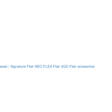
lassic / Signature
Flair NEO FLEX
Flair 2GO
Flair accesorios