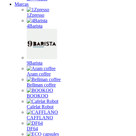
Marcas
1Zpresso
4Barista
9Barista
Aram coffee
Bellman coffee
BOOKOO
Cafelat Robot
CAFFLANO
DF64