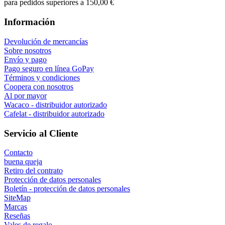
para pedidos superiores a 150,00 €
Información
Devolución de mercancías
Sobre nosotros
Envío y pago
Pago seguro en línea GoPay
Términos y condiciones
Coopera con nosotros
Al por mayor
Wacaco - distribuidor autorizado
Cafelat - distribuidor autorizado
Servicio al Cliente
Contacto
buena queja
Retiro del contrato
Protección de datos personales
Boletín - protección de datos personales
SiteMap
Marcas
Reseñas
Vales de regalo