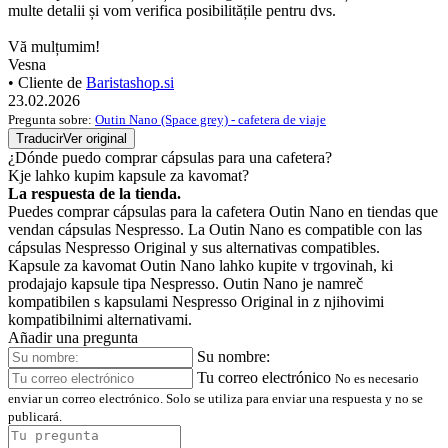
multe detalii și vom verifica posibilitățile pentru dvs.
Vă mulțumim!
Vesna
• Cliente de
Baristashop.si
23.02.2026
Pregunta sobre:
Outin Nano (Space grey) - cafetera de viaje
Traducir
Ver original
¿Dónde puedo comprar cápsulas para una cafetera?
Kje lahko kupim kapsule za kavomat?
La respuesta de la tienda.
Puedes comprar cápsulas para la cafetera Outin Nano en tiendas que
vendan cápsulas Nespresso. La Outin Nano es compatible con las
cápsulas Nespresso Original y sus alternativas compatibles.
Kapsule za kavomat Outin Nano lahko kupite v trgovinah, ki
prodajajo kapsule tipa Nespresso. Outin Nano je namreč
kompatibilen s kapsulami Nespresso Original in z njihovimi
kompatibilnimi alternativami.
Añadir una pregunta
Su nombre:
Tu correo electrónico
No es necesario
enviar un correo electrónico. Solo se utiliza para enviar una respuesta y no se
publicará.