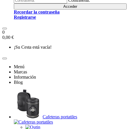
Contraseña:
Acceder
Recordar la contraseña
Registrarse
0
0,00 €
¡Su Cesta está vacía!
Menú
Marcas
Información
Blog
Cafeteras portatiles