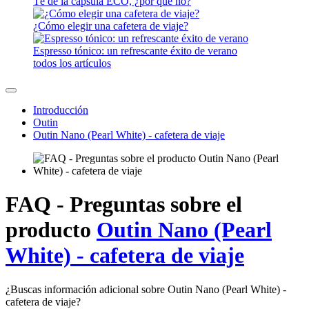
Té de la cápsula ECO, ¿por qué no?
¿Cómo elegir una cafetera de viaje?
Espresso tónico: un refrescante éxito de verano
todos los artículos
Introducción
Outin
Outin Nano (Pearl White) - cafetera de viaje
FAQ - Preguntas sobre el
producto
Outin Nano (Pearl
White) - cafetera de viaje
¿Buscas información adicional sobre Outin Nano (Pearl White) -
cafetera de viaje?