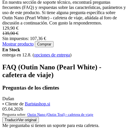
En nuestra sección de soporte técnico, encontrará preguntas
frecuentes (FAQ) y respuestas sobre las características, parámetros y
uso de este producto. Si tiene alguna pregunta específica sobre
Outin Nano (Pearl White) - cafetera de viaje, añádala al foro de
discusión a continuación. Con gusto la responderemos.
129,90 €
139,90 €
Sin impuestos: 107,36 €
Mostrar producto
Comprar
En Stock
entrega en 12.8.
(
opciones de entrega
)
FAQ (Outin Nano (Pearl White) -
cafetera de viaje)
Preguntas de los clientes
Dušan
• Cliente de
Baristashop.si
05.04.2026
Pregunta sobre:
Outin Nano (Outin Teal) - cafetera de viaje
Traducir
Ver original
Me preguntaba si tienen un soporte para esta cafetera.