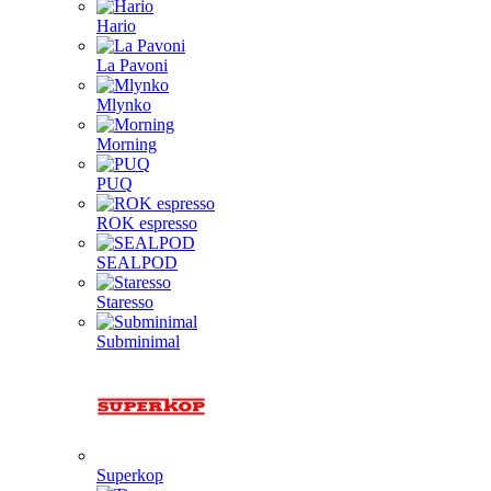
Hario
La Pavoni
Mlynko
Morning
PUQ
ROK espresso
SEALPOD
Staresso
Subminimal
Superkop