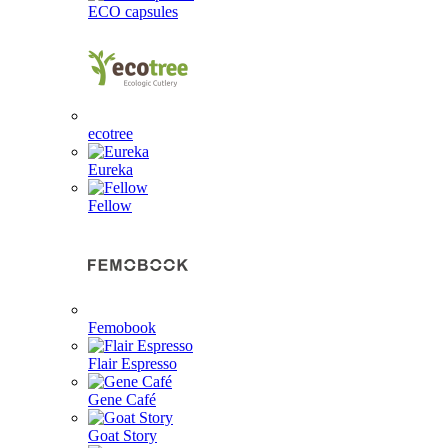
ECO capsules
ecotree
Eureka
Fellow
Femobook
Flair Espresso
Gene Café
Goat Story