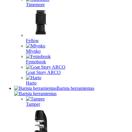
Timemore
Fellow
Mlynko
Femobook
Goat Story ARCO
Hario
Barista herramientas
Tamper