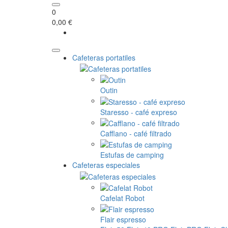
0
0,00 €
Cafeteras portatiles
Outin
Staresso - café expreso
Cafflano - café filtrado
Estufas de camping
Cafeteras especiales
Cafelat Robot
Flair espresso