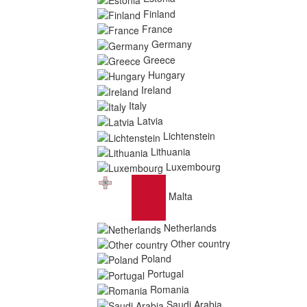
Finland
France
Germany
Greece
Hungary
Ireland
Italy
Latvia
Lichtenstein
Lithuania
Luxembourg
Malta
Netherlands
Other country
Poland
Portugal
Romania
Saudi Arabia