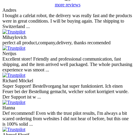
more reviews
Andres
I bought a cafelat robot, the delivery was really fast and the products
were in great conditions. I will be buying again. The shipping to
Switzerland ...
Mihaylovich
perfect all product,company,delivery, thanks recomended
Nerijus
Excellent store! Friendly and professional communication, fast
shipping, and the item arrived well packaged. The whole purchasing
experience was smoot ...
Richard Möckel
Super Support! Bestellvorgang hat super funktioniert. Ich einen
Feuer bei der Bestellung gemacht, welcher sofort korrigiert wurde.
Der Support ist w ...
Hanna
Def recommend! Even with the trust pilot results, I'm always a bit
scared ordering from websites I did not hear of before, but this one
is 100% solid ...
Ahmed Sherif