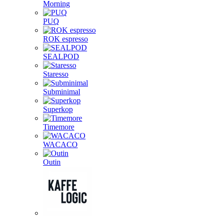
Morning
PUQ
ROK espresso
SEALPOD
Staresso
Subminimal
Superkop
Timemore
WACACO
Outin