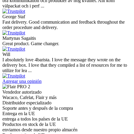
bra kommunikation och produkter av hög kvalitet. Allt kom
välpackat och i perf ...
George Staf
Fast delivery. Good communication and feedback throughout the
order procedure and delivery.
Martynas Sagaitis
Great product. Game changer.
Will
I absolutely love 4barista. I love the message they wrote on the
delivery box. I love that they compiled a list of resources for me to
utilize for lea ...
Agregar una opinión
Vendedor autorizado
Wacaco, Cafelat, Flair y más
Distribuidor especializado
Soporte antes y después de la compra
Entrega en la UE
entrega a todos los países de la UE
Productos en stock de la UE
enviamos desde nuestro propio almacén