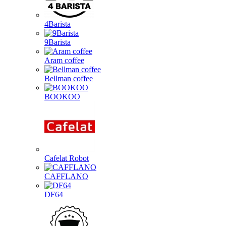
4Barista
9Barista
Aram coffee
Bellman coffee
BOOKOO
Cafelat Robot
CAFFLANO
DF64