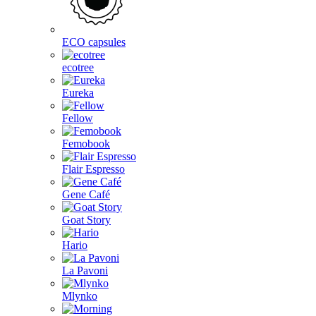
ECO capsules
ecotree
Eureka
Fellow
Femobook
Flair Espresso
Gene Café
Goat Story
Hario
La Pavoni
Mlynko