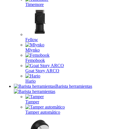
Timemore
Fellow
Mlynko
Femobook
Goat Story ARCO
Hario
Barista herramientas
Tamper
Tamper automático