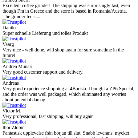
Excellent coffee grinder! The shipping was surprisingly fast, even
though I’m in Greece and the store is based in Romania/Austria.
The grinder feels ...
Danilo
Super schnelle Lieferung und tolles Produkt
Vaarg
Very nice - well done, will shop again for sure sometime in the
future!
Andrea Munari
Very good customer support and delivery.
Andreas
Very good experience shopping at 4Barista. I bought a ZP6 Special,
and the order was well packaged, which eliminated any worries
about potential damag ...
Victor M.
Very professional, fast shipping, will buy again
Ihor Zlobin
Fantastisk upplevelse från början till slut. Snabb leverans, mycket