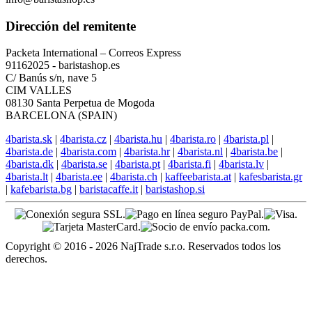
Dirección del remitente
Packeta International – Correos Express
91162025 - baristashop.es
C/ Banús s/n, nave 5
CIM VALLES
08130 Santa Perpetua de Mogoda
BARCELONA (SPAIN)
4barista.sk
|
4barista.cz
|
4barista.hu
|
4barista.ro
|
4barista.pl
|
4barista.de
|
4barista.com
|
4barista.hr
|
4barista.nl
|
4barista.be
|
4barista.dk
|
4barista.se
|
4barista.pt
|
4barista.fi
|
4barista.lv
|
4barista.lt
|
4barista.ee
|
4barista.ch
|
kaffeebarista.at
|
kafesbarista.gr
|
kafebarista.bg
|
baristacaffe.it
|
baristashop.si
Copyright © 2016 - 2026 NajTrade s.r.o. Reservados todos los
derechos.