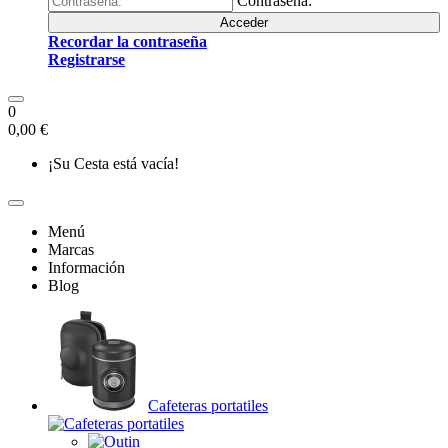
Contraseña:
Acceder
Recordar la contraseña
Registrarse
0
0,00 €
¡Su Cesta está vacía!
Menú
Marcas
Información
Blog
Cafeteras portatiles