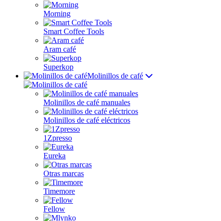
Morning
Smart Coffee Tools
Aram café
Superkop
Molinillos de café
Molinillos de café manuales
Molinillos de café eléctricos
1Zpresso
Eureka
Otras marcas
Timemore
Fellow