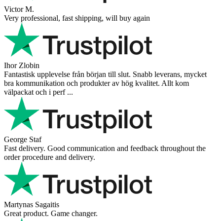
Andrea Munari
Very good customer support and delivery.
Andreas
Very good experience shopping at 4Barista. I bought a ZP6 Special,
and the order was well packaged, which eliminated any worries
about potential damag ...
Victor M.
Very professional, fast shipping, will buy again
Ihor Zlobin
Fantastisk upplevelse från början till slut. Snabb leverans, mycket