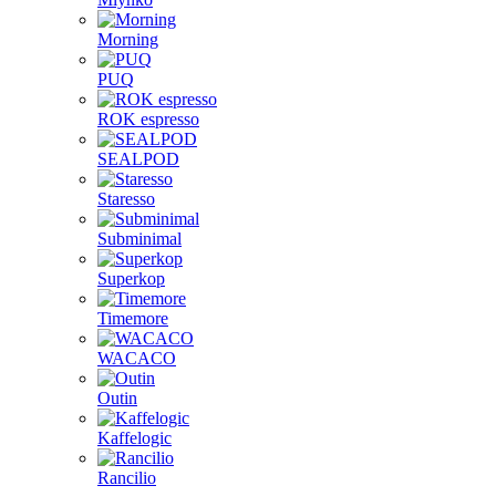
Morning
PUQ
ROK espresso
SEALPOD
Staresso
Subminimal
Superkop
Timemore
WACACO
Outin
Kaffelogic
Rancilio