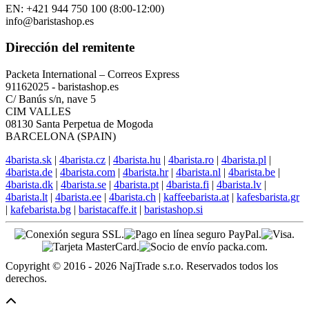
Nuestras otras tiendas:
Soporte en ingles
EN: +421 944 750 100 (8:00-12:00)
info@baristashop.es
Dirección del remitente
Packeta International – Correos Express
91162025 - baristashop.es
C/ Banús s/n, nave 5
CIM VALLES