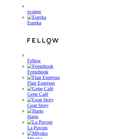
ecotree
Eureka
Fellow
Femobook
Flair Espresso
Gene Café
Goat Story
Hario
La Pavoni
Mlynko