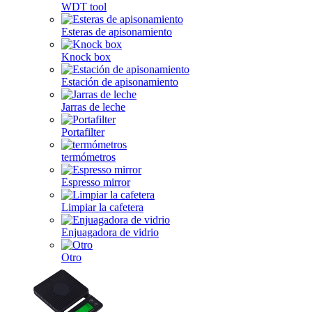
WDT tool
Esteras de apisonamiento
Knock box
Estación de apisonamiento
Jarras de leche
Portafilter
termómetros
Espresso mirror
Limpiar la cafetera
Enjuagadora de vidrio
Otro