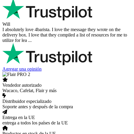
bra kommunikation och produkter av hög kvalitet. Allt kom
välpackat och i perf ...
George Staf
Fast delivery. Good communication and feedback throughout the
order procedure and delivery.
Martynas Sagaitis
Great product. Game changer.
Will
I absolutely love 4barista. I love the message they wrote on the
delivery box. I love that they compiled a list of resources for me to
utilize for lea ...