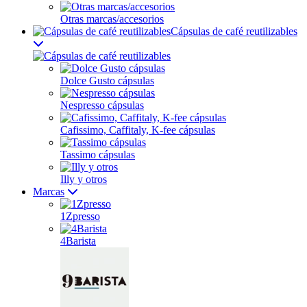
Otras marcas/accesorios
Cápsulas de café reutilizables
Dolce Gusto cápsulas
Nespresso cápsulas
Cafissimo, Caffitaly, K-fee cápsulas
Tassimo cápsulas
Illy y otros
Marcas
1Zpresso
4Barista