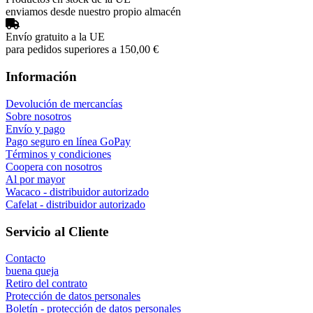
Agregar una opinión
Vendedor autorizado
Wacaco, Cafelat, Flair y más
Distribuidor especializado
Soporte antes y después de la compra
Entrega en la UE
entrega a todos los países de la UE
Productos en stock de la UE
enviamos desde nuestro propio almacén
Envío gratuito a la UE
para pedidos superiores a 150,00 €
Información
Devolución de mercancías