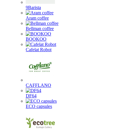
9Barista
Aram coffee
Bellman coffee
BOOKOO
Cafelat Robot
CAFFLANO
DF64
ECO capsules