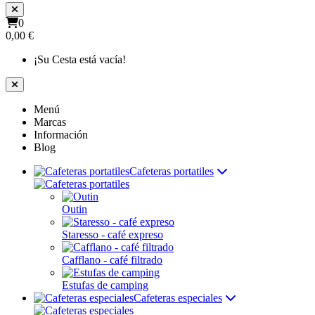
0
0,00 €
¡Su Cesta está vacía!
Menú
Marcas
Información
Blog
Cafeteras portatiles
Outin
Staresso - café expreso
Cafflano - café filtrado
Estufas de camping
Cafeteras especiales