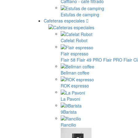
Cafflano - café filtrado
Estufas de camping
Cafeteras especiales
Cafelat Robot
Flair espresso
Flair 58
Flair 49 PRO
Flair PRO
Flair C
Bellman coffee
ROK espresso
La Pavoni
9Barista
Rancilio