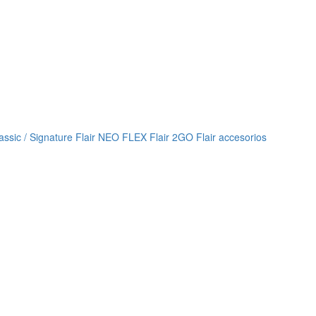
lassic / Signature
Flair NEO FLEX
Flair 2GO
Flair accesorios