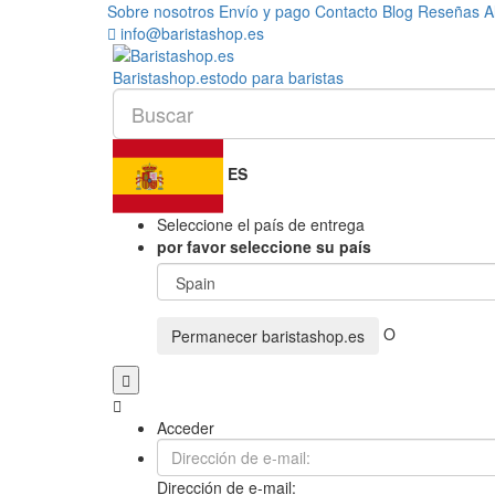
Sobre nosotros
Envío y pago
Contacto
Blog
Reseñas
A
info@baristashop.es
Barista
shop
.es
todo para baristas
ES
Seleccione el país de entrega
por favor seleccione su país
O
Permanecer
baristashop.es
Acceder
Dirección de e-mail: