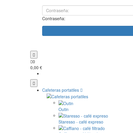
Contraseña:
0
0,00 €
Cafeteras portatiles
Outin
Staresso - café expreso