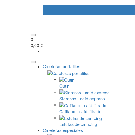
0
0,00 €
Cafeteras portatiles
Outin
Staresso - café expreso
Cafflano - café filtrado
Estufas de camping
Cafeteras especiales