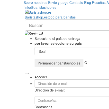
Sobre nosotros
Envío y pago
Contacto
Blog
Reseñas
A
info@baristashop.es
Barista
shop
.es
todo para baristas
ES
Seleccione el país de entrega
por favor seleccione su país
O
Permanecer
baristashop.es
Acceder
Dirección de e-mail:
Contraseña: