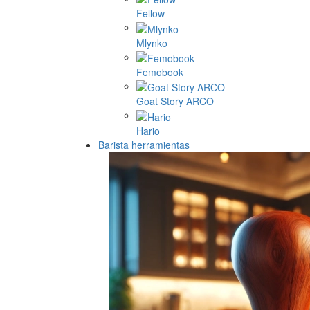
Fellow
Mlynko
Femobook
Goat Story ARCO
Hario
Barista herramientas