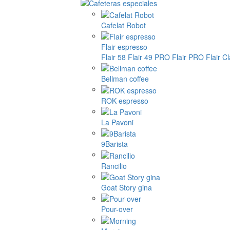
Cafelat Robot
Flair espresso
Flair 58
Flair 49 PRO
Flair PRO
Flair C
Bellman coffee
ROK espresso
La Pavoni
9Barista
Rancilio
Goat Story gina
Pour-over