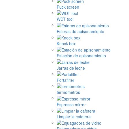
Puck screen
WDT tool
Esteras de apisonamiento
Knock box
Estación de apisonamiento
Jarras de leche
Portafilter
termómetros
Espresso mirror
Limpiar la cafetera
Enjuagadora de vidrio