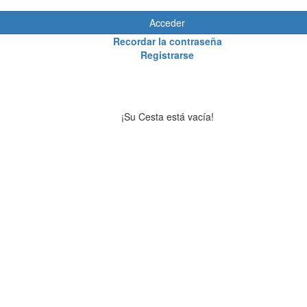
Acceder
Recordar la contraseña
Registrarse
¡Su Cesta está vacía!