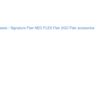
lassic / Signature
Flair NEO FLEX
Flair 2GO
Flair accesorios