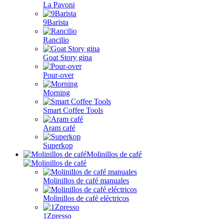
La Pavoni
9Barista
Rancilio
Goat Story gina
Pour-over
Morning
Smart Coffee Tools
Aram café
Superkop
Molinillos de café
Molinillos de café manuales
Molinillos de café eléctricos
1Zpresso