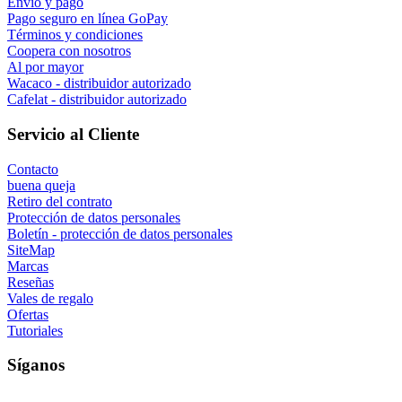
Envío y pago
Pago seguro en línea GoPay
Términos y condiciones
Coopera con nosotros
Al por mayor
Wacaco - distribuidor autorizado
Cafelat - distribuidor autorizado
Servicio al Cliente
Contacto
buena queja
Retiro del contrato
Protección de datos personales
Boletín - protección de datos personales
SiteMap
Marcas
Reseñas
Vales de regalo
Ofertas
Tutoriales
Síganos