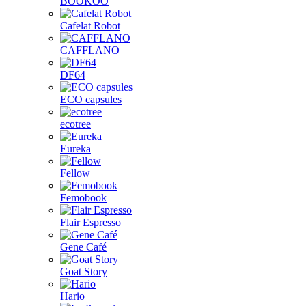
BOOKOO
Cafelat Robot
CAFFLANO
DF64
ECO capsules
ecotree
Eureka
Fellow
Femobook
Flair Espresso
Gene Café
Goat Story
Hario