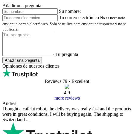
Añadir una pregunta
Su nombre:
Tu correo electrónico
No es necesario
enviar un correo electrónico. Solo se utiliza para enviar una respuesta y no se
publicará.
Tu pregunta
Añadir una pregunta
Opiniones de nuestros clientes
Reviews 79
• Excellent
4.9
more reviews
Andres
I bought a cafelat robot, the delivery was really fast and the products
were in great conditions. I will be buying again. The shipping to
Switzerland ...