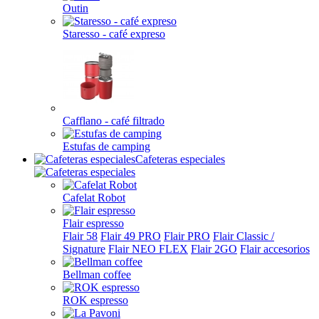
Outin
Staresso - café expreso
Cafflano - café filtrado
Estufas de camping
Cafeteras especiales
Cafelat Robot
Flair espresso
Flair 58
Flair 49 PRO
Flair PRO
Flair Classic /
Signature
Flair NEO FLEX
Flair 2GO
Flair accesorios
Bellman coffee
ROK espresso