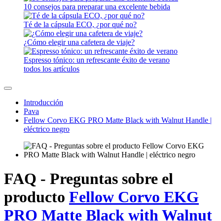
10 consejos para preparar una excelente bebida
Té de la cápsula ECO, ¿por qué no?
¿Cómo elegir una cafetera de viaje?
Espresso tónico: un refrescante éxito de verano
todos los artículos
Introducción
Pava
Fellow Corvo EKG PRO Matte Black with Walnut Handle |
eléctrico negro
FAQ - Preguntas sobre el
producto
Fellow Corvo EKG
PRO Matte Black with Walnut