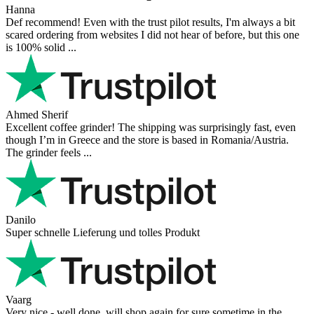
Hanna
Def recommend! Even with the trust pilot results, I'm always a bit
scared ordering from websites I did not hear of before, but this one
is 100% solid ...
Ahmed Sherif
Excellent coffee grinder! The shipping was surprisingly fast, even
though I’m in Greece and the store is based in Romania/Austria.
The grinder feels ...
Danilo
Super schnelle Lieferung und tolles Produkt
Vaarg
Very nice - well done, will shop again for sure sometime in the