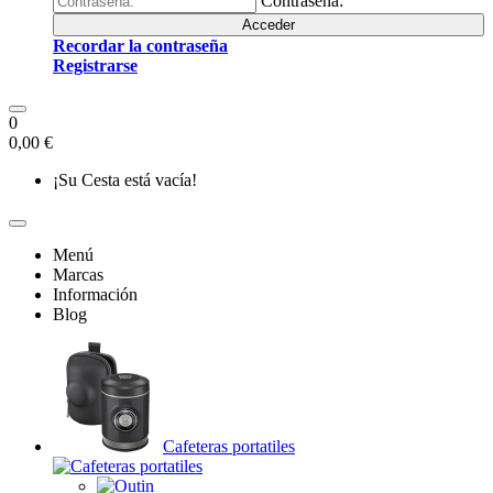
Contraseña:
Acceder
Recordar la contraseña
Registrarse
0
0,00 €
¡Su Cesta está vacía!
Menú
Marcas
Información
Blog
Cafeteras portatiles