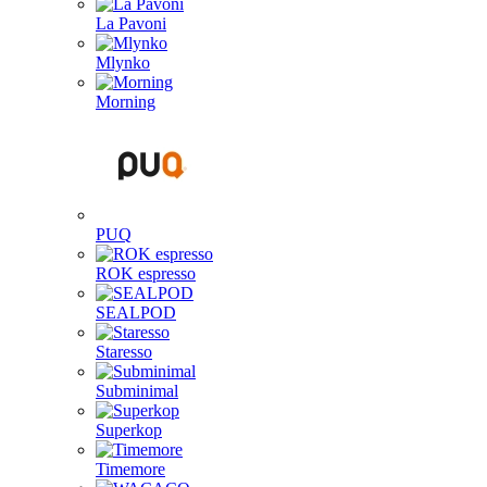
La Pavoni
Mlynko
Morning
PUQ
ROK espresso
SEALPOD
Staresso
Subminimal
Superkop
Timemore