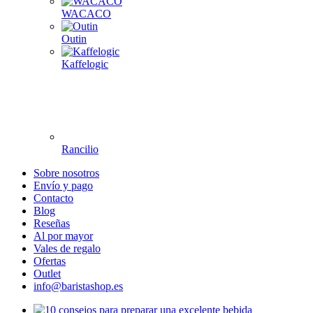
WACACO
Outin
Kaffelogic
Rancilio
Sobre nosotros
Envío y pago
Contacto
Blog
Reseñas
Al por mayor
Vales de regalo
Ofertas
Outlet
info@baristashop.es