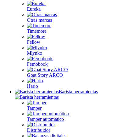
Eureka
Otras marcas
Timemore
Fellow
Mlynko
Femobook
Goat Story ARCO
Hario
Barista herramientas
Tamper
Tamper automático
Distribuidor