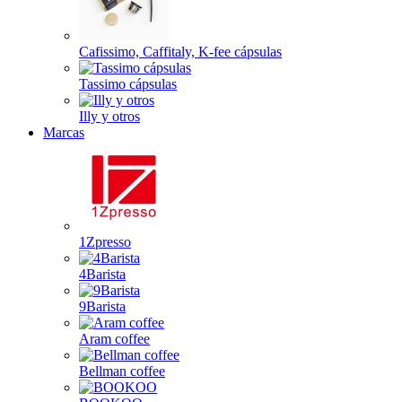
Cafissimo, Caffitaly, K-fee cápsulas
Tassimo cápsulas
Illy y otros
Marcas
1Zpresso
4Barista
9Barista
Aram coffee
Bellman coffee