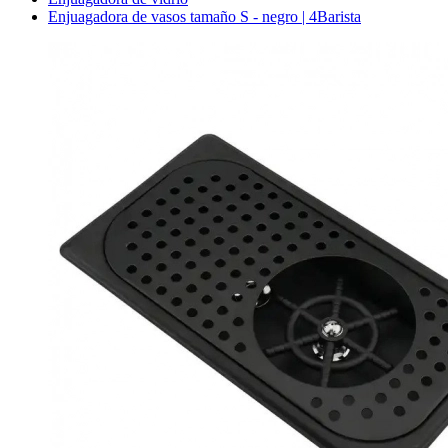
Enjuagadora de vasos tamaño S - negro | 4Barista