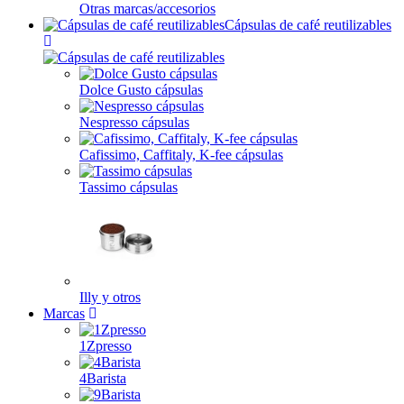
Otras marcas/accesorios
Cápsulas de café reutilizables
Dolce Gusto cápsulas
Nespresso cápsulas
Cafissimo, Caffitaly, K-fee cápsulas
Tassimo cápsulas
Illy y otros
Marcas
1Zpresso
4Barista