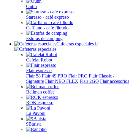
Outin
Staresso - café expreso
Cafflano - café filtrado
Estufas de camping
Cafeteras especiales
Cafelat Robot
Flair espresso
Flair 58
Flair 49 PRO
Flair PRO
Flair Classic /
Signature
Flair NEO FLEX
Flair 2GO
Flair accesorios
Bellman coffee
ROK espresso
La Pavoni
9Barista