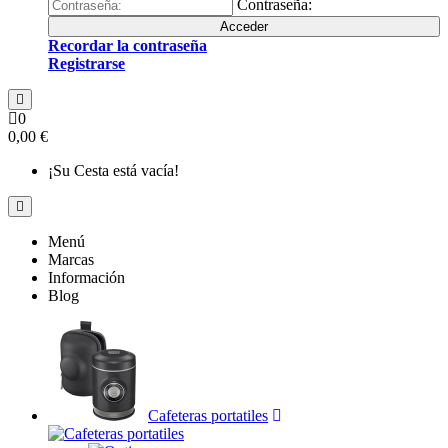
Contraseña:
Acceder
Recordar la contraseña
Registrarse
0
0,00 €
¡Su Cesta está vacía!
Menú
Marcas
Información
Blog
Cafeteras portatiles