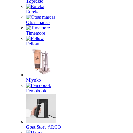
1Zpresso
Eureka
Otras marcas
Timemore
Fellow
Mlynko
Femobook
Goat Story ARCO