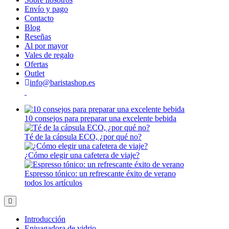
Envío y pago
Contacto
Blog
Reseñas
Al por mayor
Vales de regalo
Ofertas
Outlet
info@baristashop.es
10 consejos para preparar una excelente bebida
Té de la cápsula ECO, ¿por qué no?
¿Cómo elegir una cafetera de viaje?
Espresso tónico: un refrescante éxito de verano
todos los artículos
Introducción
Enjuagadora de vidrio