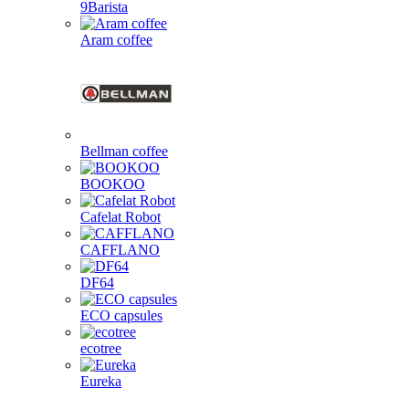
9Barista
Aram coffee
Bellman coffee
BOOKOO
Cafelat Robot
CAFFLANO
DF64
ECO capsules
ecotree
Eureka