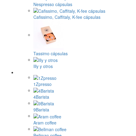
Nespresso cápsulas
Cafissimo, Caffitaly, K-fee cápsulas
Tassimo cápsulas
Illy y otros
1Zpresso
4Barista
9Barista
Aram coffee
Bellman coffee