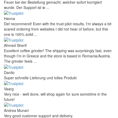
Feuer bei der Bestellung gemacht, welcher sofort korrigiert
wurde. Der Support ist w ...
Hanna
Def recommend! Even with the trust pilot results, I'm always a bit
scared ordering from websites I did not hear of before, but this
one is 100% solid ...
Ahmed Sherif
Excellent coffee grinder! The shipping was surprisingly fast, even
though I’m in Greece and the store is based in Romania/Austria.
The grinder feels ...
Danilo
Super schnelle Lieferung und tolles Produkt
Vaarg
Very nice - well done, will shop again for sure sometime in the
future!
Andrea Munari
Very good customer support and delivery.