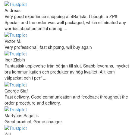
Andreas
Very good experience shopping at 4Barista. I bought a ZP6
Special, and the order was well packaged, which eliminated any
worries about potential damag ...
Victor M.
Very professional, fast shipping, will buy again
Ihor Zlobin
Fantastisk upplevelse från början till slut. Snabb leverans, mycket
bra kommunikation och produkter av hög kvalitet. Allt kom
välpackat och i perf ...
George Staf
Fast delivery. Good communication and feedback throughout the
order procedure and delivery.
Martynas Sagaitis
Great product. Game changer.
Will