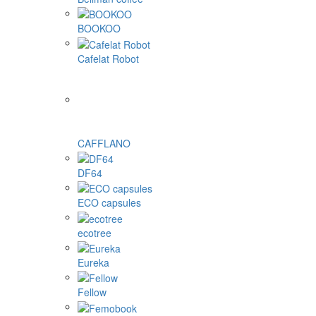
BOOKOO
Cafelat Robot
CAFFLANO
DF64
ECO capsules
ecotree
Eureka
Fellow