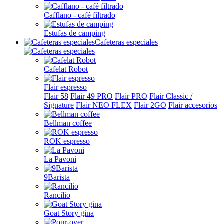
Cafflano - café filtrado
Estufas de camping
Cafeteras especiales
Cafelat Robot
Flair espresso
Flair 58
Flair 49 PRO
Flair PRO
Flair Classic /
Signature
Flair NEO FLEX
Flair 2GO
Flair accesorios
Bellman coffee
ROK espresso
La Pavoni
9Barista
Rancilio
Goat Story gina