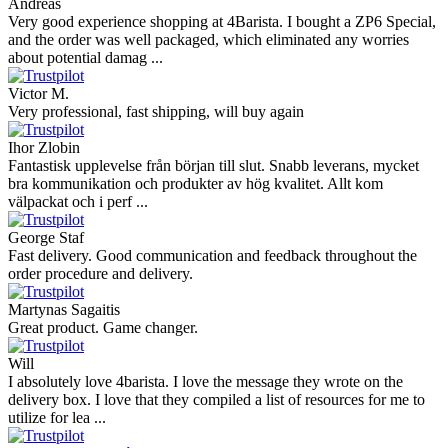
Andreas
Very good experience shopping at 4Barista. I bought a ZP6 Special,
and the order was well packaged, which eliminated any worries
about potential damag ...
Victor M.
Very professional, fast shipping, will buy again
Ihor Zlobin
Fantastisk upplevelse från början till slut. Snabb leverans, mycket
bra kommunikation och produkter av hög kvalitet. Allt kom
välpackat och i perf ...
George Staf
Fast delivery. Good communication and feedback throughout the
order procedure and delivery.
Martynas Sagaitis
Great product. Game changer.
Will
I absolutely love 4barista. I love the message they wrote on the
delivery box. I love that they compiled a list of resources for me to
utilize for lea ...