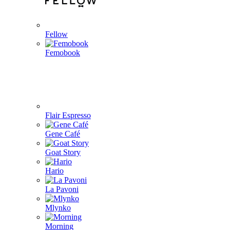
Fellow
Femobook
Flair Espresso
Gene Café
Goat Story
Hario
La Pavoni
Mlynko
Morning