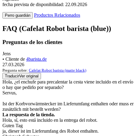
fecha prevista de disponibilidad: 22.09.2026
Productos Relacionados
Perro guardián
FAQ (Cafelat Robot barista (blue))
Preguntas de los clientes
Jens
• Cliente de
4barista.de
27.03.2026
Pregunta sobre:
Cafelat Robot barista (matte black)
Traducir
Ver original
Hola, ¿el enchufe para precalentar la cesta viene incluido en el envío
o hay que pedirlo por separado?
Servus,
Ist der Korbvorwärmstecker im Lieferumfang enthalten oder muss er
zusätzlich mit bestellt werden?
La respuesta de la tienda.
Hola, sí, esto está incluido en la entrega del robot.
Guten Tag
ja, dieser ist im Lieferumfang des Robot enthalten.