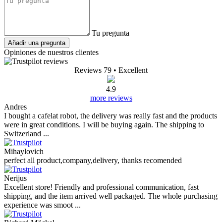
Tu pregunta
Añadir una pregunta
Opiniones de nuestros clientes
Reviews 79
• Excellent
4.9
more reviews
Andres
I bought a cafelat robot, the delivery was really fast and the products
were in great conditions. I will be buying again. The shipping to
Switzerland ...
Mihaylovich
perfect all product,company,delivery, thanks recomended
Nerijus
Excellent store! Friendly and professional communication, fast
shipping, and the item arrived well packaged. The whole purchasing
experience was smoot ...