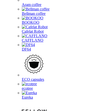
Aram coffee
Bellman coffee
BOOKOO
Cafelat Robot
CAFFLANO
DF64
ECO capsules
ecotree
Eureka