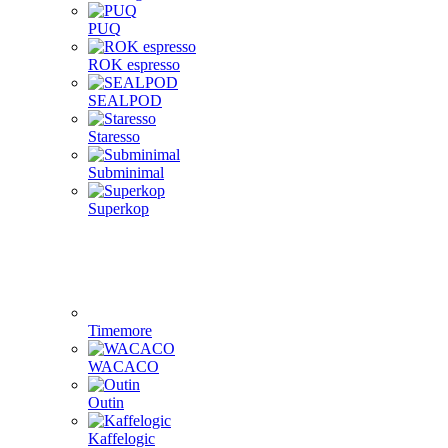
PUQ
ROK espresso
SEALPOD
Staresso
Subminimal
Superkop
Timemore
WACACO
Outin
Kaffelogic