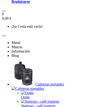
Registrarse
0
0,00 €
¡Su Cesta está vacía!
Menú
Marcas
Información
Blog
Cafeteras portatiles
Outin
Staresso - café expreso