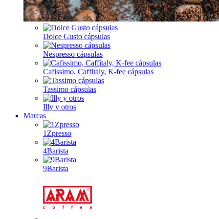
Dolce Gusto cápsulas
Nespresso cápsulas
Cafissimo, Caffitaly, K-fee cápsulas
Tassimo cápsulas
Illy y otros
Marcas
1Zpresso
4Barista
9Barista