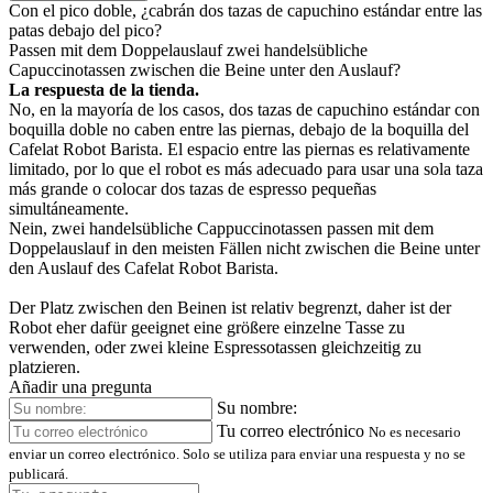
Con el pico doble, ¿cabrán dos tazas de capuchino estándar entre las
patas debajo del pico?
Passen mit dem Doppelauslauf zwei handelsübliche
Capuccinotassen zwischen die Beine unter den Auslauf?
La respuesta de la tienda.
No, en la mayoría de los casos, dos tazas de capuchino estándar con
boquilla doble no caben entre las piernas, debajo de la boquilla del
Cafelat Robot Barista. El espacio entre las piernas es relativamente
limitado, por lo que el robot es más adecuado para usar una sola taza
más grande o colocar dos tazas de espresso pequeñas
simultáneamente.
Nein, zwei handelsübliche Cappuccinotassen passen mit dem
Doppelauslauf in den meisten Fällen nicht zwischen die Beine unter
den Auslauf des Cafelat Robot Barista.
Der Platz zwischen den Beinen ist relativ begrenzt, daher ist der
Robot eher dafür geeignet eine größere einzelne Tasse zu
verwenden, oder zwei kleine Espressotassen gleichzeitig zu
platzieren.
Añadir una pregunta
Su nombre:
Tu correo electrónico
No es necesario
enviar un correo electrónico. Solo se utiliza para enviar una respuesta y no se
publicará.