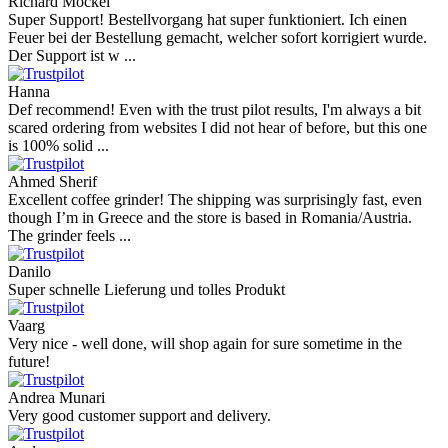
Richard Möckel
Super Support! Bestellvorgang hat super funktioniert. Ich einen
Feuer bei der Bestellung gemacht, welcher sofort korrigiert wurde.
Der Support ist w ...
Hanna
Def recommend! Even with the trust pilot results, I'm always a bit
scared ordering from websites I did not hear of before, but this one
is 100% solid ...
Ahmed Sherif
Excellent coffee grinder! The shipping was surprisingly fast, even
though I’m in Greece and the store is based in Romania/Austria.
The grinder feels ...
Danilo
Super schnelle Lieferung und tolles Produkt
Vaarg
Very nice - well done, will shop again for sure sometime in the
future!
Andrea Munari
Very good customer support and delivery.