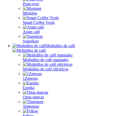
Pour-over
Morning
Smart Coffee Tools
Aram café
Superkop
Molinillos de café
Molinillos de café manuales
Molinillos de café eléctricos
1Zpresso
Eureka
Otras marcas
Timemore
Fellow