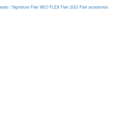
lassic / Signature
Flair NEO FLEX
Flair 2GO
Flair accesorios