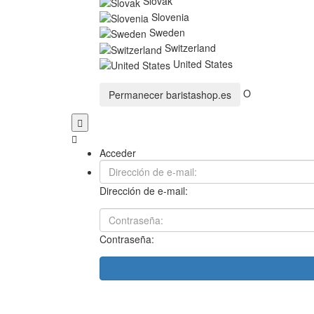
Slovak
Slovenia
Sweden
Switzerland
United States
O
Permanecer
baristashop.es
Acceder
Dirección de e-mail:
Contraseña: