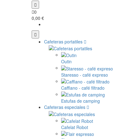
0
0,00 €
Cafeteras portatiles
Outin
Staresso - café expreso
Cafflano - café filtrado
Estufas de camping
Cafeteras especiales
Cafelat Robot