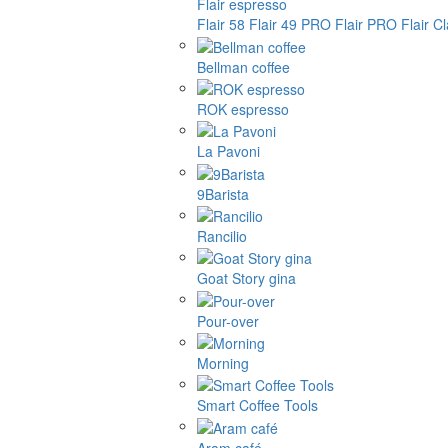
Flair espresso
Flair 58
Flair 49 PRO
Flair PRO
Flair C
Bellman coffee
ROK espresso
La Pavoni
9Barista
Rancilio
Goat Story gina
Pour-over
Morning
Smart Coffee Tools
Aram café