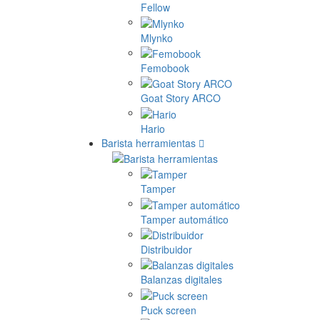
Fellow
Mlynko
Femobook
Goat Story ARCO
Hario
Barista herramientas
Tamper
Tamper automático
Distribuidor
Balanzas digitales
Puck screen